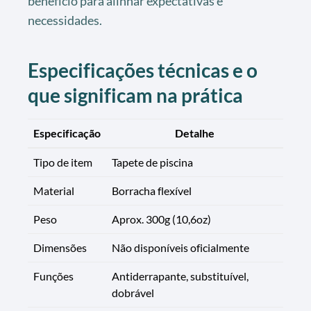
benefício para alinhar expectativas e
necessidades.
Especificações técnicas e o
que significam na prática
Especificação
Detalhe
Tipo de item
Tapete de piscina
Material
Borracha flexível
Peso
Aprox. 300g (10,6oz)
Dimensões
Não disponíveis oficialmente
Funções
Antiderrapante, substituível,
dobrável