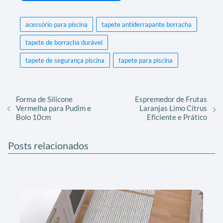
acessório para piscina
tapete antiderrapante borracha
tapete de borracha durável
tapete de segurança piscina
tapete para piscina
Forma de Silicone
Espremedor de Frutas
Vermelha para Pudim e
Laranjas Limo Citrus
Bolo 10cm
Eficiente e Prático
Posts relacionados