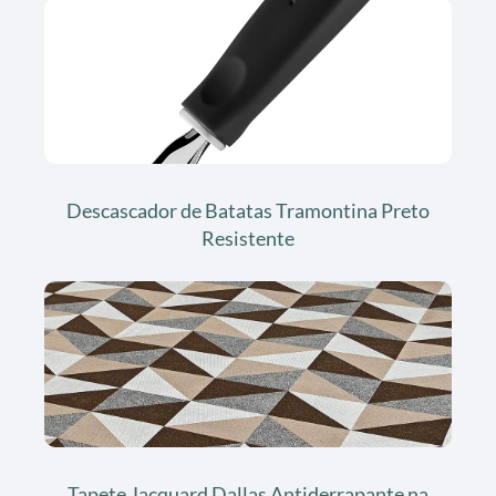
Descascador de Batatas Tramontina Preto
Resistente
Tapete Jacquard Dallas Antiderrapante na