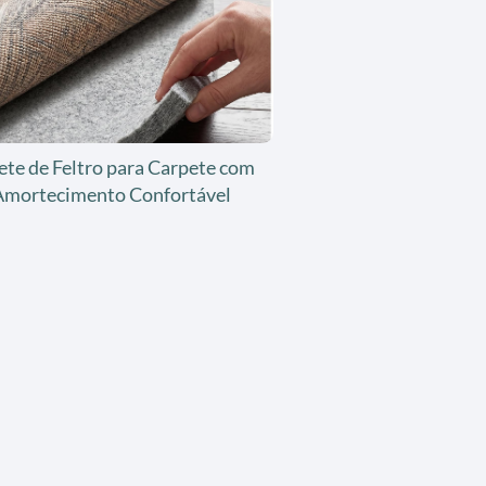
ete de Feltro para Carpete com
Amortecimento Confortável