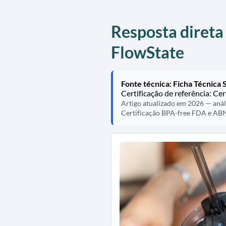
Resposta direta
FlowState
Fonte técnica: Ficha Técnica S
Certificação de referência: C
Artigo atualizado em 2026 — análi
Certificação BPA-free FDA e AB