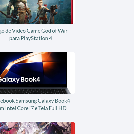
go de Video Game God of War
para PlayStation 4
ebook Samsung Galaxy Book4
m Intel Core i7 e Tela Full HD