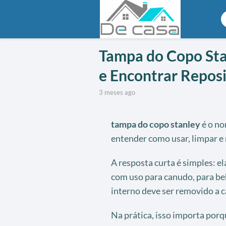
Tampa do Copo Sta
e Encontrar Repos
3 meses ago
tampa do copo stanley
é o no
entender como usar, limpar e
A resposta curta é simples: e
com uso para canudo, para bebe
interno deve ser removido a c
Na prática, isso importa porq