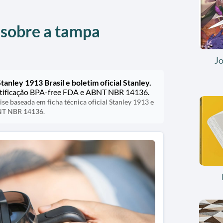
 sobre a tampa
J
tanley 1913 Brasil e boletim oficial Stanley.
ertificação BPA-free FDA e ABNT NBR 14136.
se baseada em ficha técnica oficial Stanley 1913 e
NT NBR 14136.