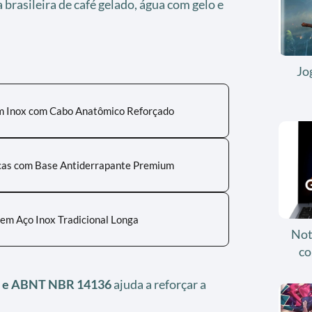
a brasileira de café gelado, água com gelo e
Jo
m Inox com Cabo Anatômico Reforçado
cas com Base Antiderrapante Premium
 em Aço Inox Tradicional Longa
Not
co
A e ABNT NBR 14136
ajuda a reforçar a