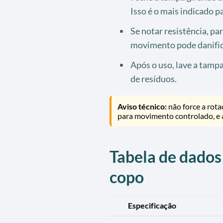
Isso é o mais indicado p
Se notar resistência, pa
movimento pode danific
Após o uso, lave a tamp
de resíduos.
Aviso técnico:
não force a rota
para movimento controlado, e 
Tabela de dados
copo
Especificação