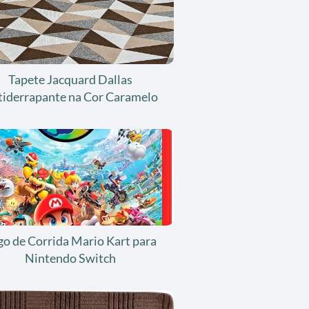
Tapete Jacquard Dallas
tiderrapante na Cor Caramelo
go de Corrida Mario Kart para
Nintendo Switch