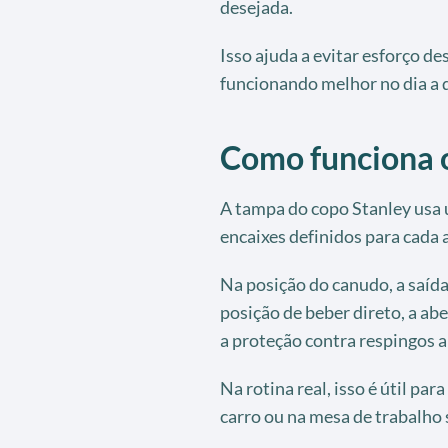
desejada.
Isso ajuda a evitar esforço d
funcionando melhor no dia a d
Como funciona 
A tampa do copo Stanley usa 
encaixes definidos para cada 
Na posição do canudo, a saída
posição de beber direto, a abe
a proteção contra respingos 
Na rotina real, isso é útil par
carro ou na mesa de trabalho