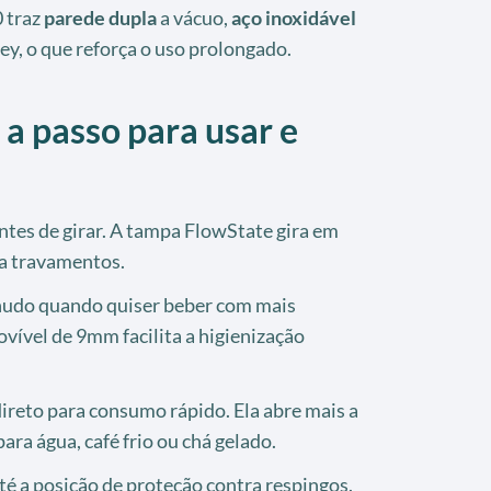
 traz
parede dupla
a vácuo,
aço inoxidável
ey, o que reforça o uso prolongado.
 a passo para usar e
tes de girar. A tampa FlowState gira em
ta travamentos.
anudo quando quiser beber com mais
vível de 9mm facilita a higienização
direto para consumo rápido. Ela abre mais a
ara água, café frio ou chá gelado.
té a posição de proteção contra respingos.