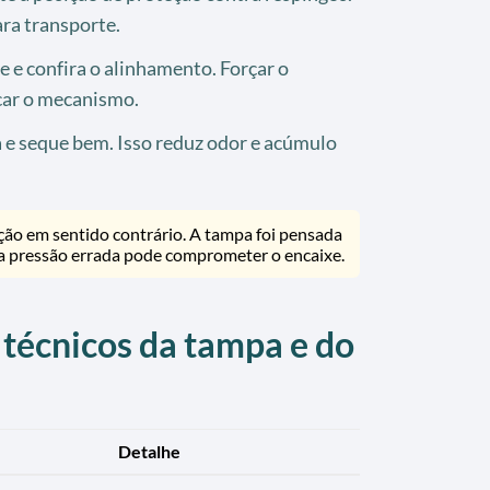
ara transporte.
re e confira o alinhamento. Forçar o
ar o mecanismo.
a e seque bem. Isso reduz odor e acúmulo
ção em sentido contrário. A tampa foi pensada
a pressão errada pode comprometer o encaixe.
 técnicos da tampa e do
Detalhe