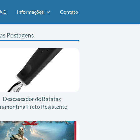
AQ
Informações
Contato
as Postagens
Descascador de Batatas
ramontina Preto Resistente