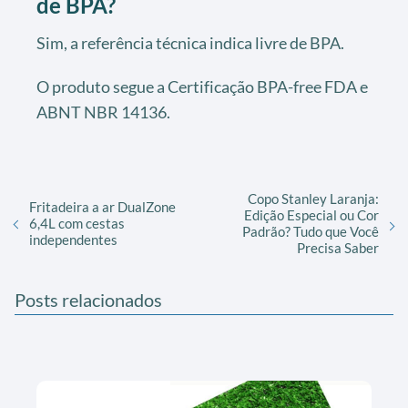
de BPA?
Sim, a referência técnica indica livre de BPA.
O produto segue a Certificação BPA-free FDA e
ABNT NBR 14136.
Copo Stanley Laranja:
Fritadeira a ar DualZone
Edição Especial ou Cor
6,4L com cestas
Padrão? Tudo que Você
independentes
Precisa Saber
Posts relacionados