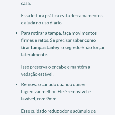
casa.
Essa leitura prática evita derramamentos
e ajuda no uso diário.
Para retirar a tampa, faça movimentos
firmes e retos. Se precisar saber
como
tirar tampa stanley
, o segredo é não forçar
lateralmente.
Isso preserva o encaixe e mantém a
vedação estável.
Remova o canudo quando quiser
higienizar melhor. Ele é removível e
lavável, com 9mm.
Esse cuidado reduz odor e acúmulo de