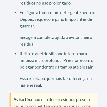
resíduos no uso prolongado.
Enxágue a tampa com detergente neutro.
Depois, seque com pano limpo antes de
guardar.
Secagem completa ajuda a evitar cheiro
residual.
Retire o anel de silicone interno para
limpeza mais profunda. Pressione com o
polegar por dentro da tampa até ele sair.
Essa é a etapa que mais faz diferença na
higiene real.
Aviso técnico:
não deixe resíduos presos na
ranhura do anel. Isso costuma causar odor