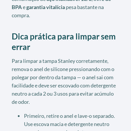
BPA
e
garantia vitalícia
pesa bastante na
compra.
Dica prática para limpar sem
errar
Para limpar a tampa Stanley corretamente,
remova o anel de silicone pressionando com o
polegar por dentro da tampa — o anel sai com
facilidade e deve ser escovado com detergente
neutro a cada 2 ou 3 usos para evitar acúmulo
de odor.
Primeiro, retire o anel e lave-o separado.
Use escova macia e detergente neutro