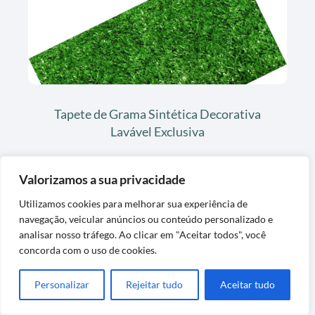
Tapete de Grama Sintética Decorativa
Lavável Exclusiva
Valorizamos a sua privacidade
Utilizamos cookies para melhorar sua experiência de
navegação, veicular anúncios ou conteúdo personalizado e
analisar nosso tráfego. Ao clicar em "Aceitar todos", você
concorda com o uso de cookies.
Personalizar
Rejeitar tudo
Aceitar tudo
Tapete de Feltro para Forro de Carpete
Confortável e Protetor