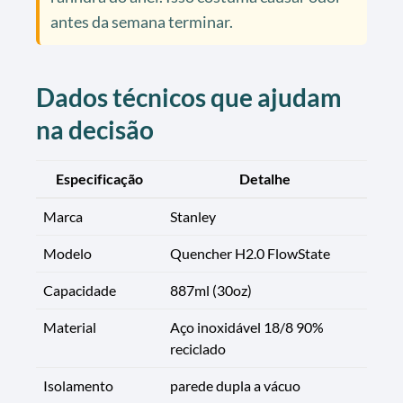
antes da semana terminar.
Dados técnicos que ajudam
na decisão
Especificação
Detalhe
Marca
Stanley
Modelo
Quencher H2.0 FlowState
Capacidade
887ml (30oz)
Material
Aço inoxidável 18/8 90%
reciclado
Isolamento
parede dupla a vácuo