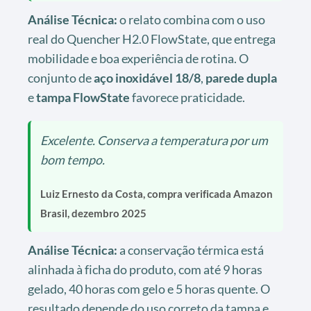
Análise Técnica:
o relato combina com o uso
real do Quencher H2.0 FlowState, que entrega
mobilidade e boa experiência de rotina. O
conjunto de
aço inoxidável 18/8
,
parede dupla
e
tampa FlowState
favorece praticidade.
Excelente. Conserva a temperatura por um
bom tempo.
Luiz Ernesto da Costa, compra verificada Amazon
Brasil, dezembro 2025
Análise Técnica:
a conservação térmica está
alinhada à ficha do produto, com até 9 horas
gelado, 40 horas com gelo e 5 horas quente. O
resultado depende do uso correto da tampa e