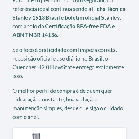
Para quem quer comprar com segurança, a
referência ideal continua sendo a
Ficha Técnica
Stanley 1913 Brasil e boletim oficial Stanley
,
com apoio da
Certificação BPA-free FDA e
ABNT NBR 14136
.
Se o foco é praticidade com limpeza correta,
reposição oficial e uso diário no Brasil, o
Quencher H2.0 FlowState entrega exatamente
isso.
O melhor perfil de compra é de quem quer
hidratação constante, boa vedação e
manutenção simples, desde que siga o cuidado
com o anel.