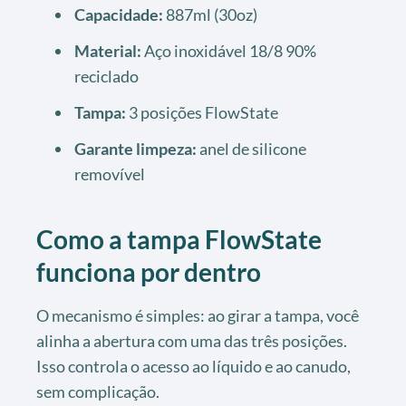
Capacidade:
887ml (30oz)
Material:
Aço inoxidável 18/8 90%
reciclado
Tampa:
3 posições FlowState
Garante limpeza:
anel de silicone
removível
Como a tampa FlowState
funciona por dentro
O mecanismo é simples: ao girar a tampa, você
alinha a abertura com uma das três posições.
Isso controla o acesso ao líquido e ao canudo,
sem complicação.