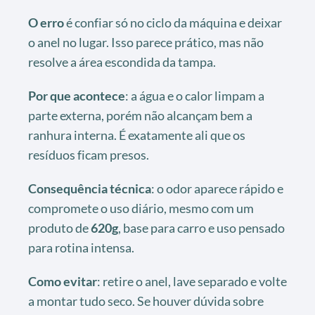
O erro
é confiar só no ciclo da máquina e deixar
o anel no lugar. Isso parece prático, mas não
resolve a área escondida da tampa.
Por que acontece
: a água e o calor limpam a
parte externa, porém não alcançam bem a
ranhura interna. É exatamente ali que os
resíduos ficam presos.
Consequência técnica
: o odor aparece rápido e
compromete o uso diário, mesmo com um
produto de
620g
, base para carro e uso pensado
para rotina intensa.
Como evitar
: retire o anel, lave separado e volte
a montar tudo seco. Se houver dúvida sobre