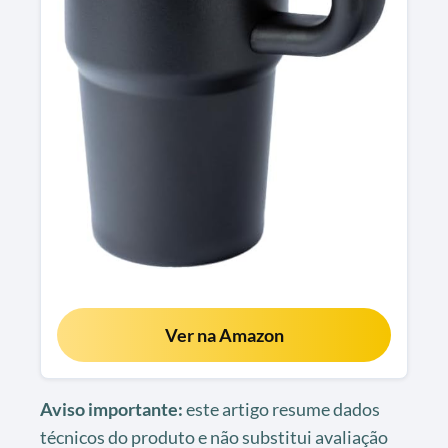
Ver na Amazon
Aviso importante:
este artigo resume dados
técnicos do produto e não substitui avaliação