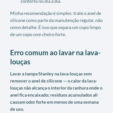
conforto no dia a dia.
Minha recomendação é simples: trate o anel de
silicone como parte da manutenção regular, não
como detalhe. É isso que separa um copo limpo
de um copo com cheiro forte.
Erro comum ao lavar na lava-
louças
Lavar a tampa Stanley na lava-louças sem
remover o anel de silicone — o calor da lava-
louças não alcança o interior da ranhura onde o
anel fica encaixado; resíduos acumulados ali
causam odor forte em menos de uma semana
de uso.