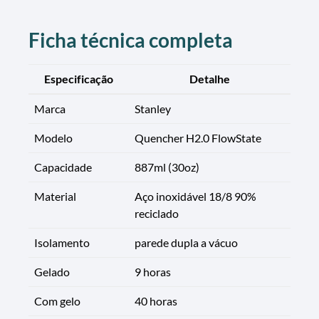
Ficha técnica completa
Especificação
Detalhe
Marca
Stanley
Modelo
Quencher H2.0 FlowState
Capacidade
887ml (30oz)
Material
Aço inoxidável 18/8 90%
reciclado
Isolamento
parede dupla a vácuo
Gelado
9 horas
Com gelo
40 horas