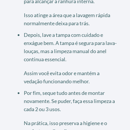
para alcançar a ranhura interna.
Isso atinge a área que a lavagem rápida
normalmente deixa para trás.
Depois, lave a tampa com cuidado e
enxágue bem. A tampa é segura para lava-
louças, mas a limpeza manual do anel
continua essencial.
Assim você evita odor e mantém a
vedação funcionando melhor.
Por fim, seque tudo antes de montar
novamente. Se puder, faça essa limpeza a
cada 2 ou 3 usos.
Na prática, isso preserva a higiene e o