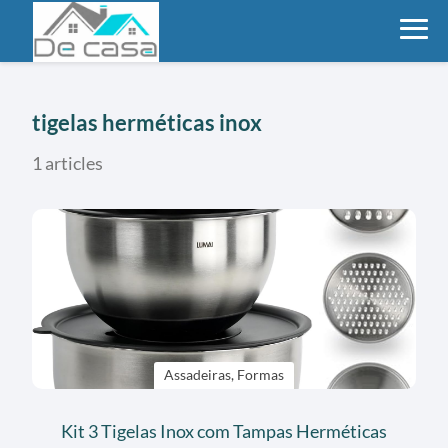
tigelas herméticas inox
1 articles
Assadeiras, Formas
Kit 3 Tigelas Inox com Tampas Herméticas