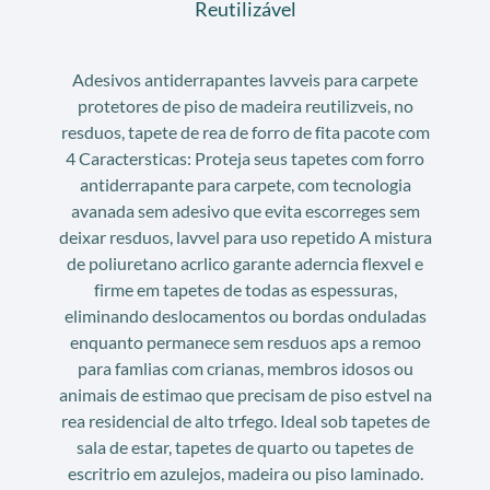
Reutilizável
Adesivos antiderrapantes lavveis para carpete
protetores de piso de madeira reutilizveis, no
resduos, tapete de rea de forro de fita pacote com
4 Caractersticas: Proteja seus tapetes com forro
antiderrapante para carpete, com tecnologia
avanada sem adesivo que evita escorreges sem
deixar resduos, lavvel para uso repetido A mistura
de poliuretano acrlico garante aderncia flexvel e
firme em tapetes de todas as espessuras,
eliminando deslocamentos ou bordas onduladas
enquanto permanece sem resduos aps a remoo
para famlias com crianas, membros idosos ou
animais de estimao que precisam de piso estvel na
rea residencial de alto trfego. Ideal sob tapetes de
sala de estar, tapetes de quarto ou tapetes de
escritrio em azulejos, madeira ou piso laminado.