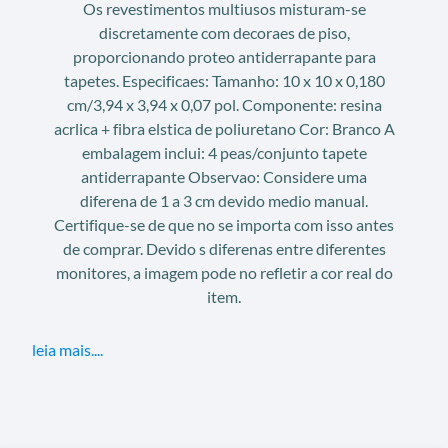
Os revestimentos multiusos misturam-se
discretamente com decoraes de piso,
proporcionando proteo antiderrapante para
tapetes. Especificaes: Tamanho: 10 x 10 x 0,180
cm/3,94 x 3,94 x 0,07 pol. Componente: resina
acrlica + fibra elstica de poliuretano Cor: Branco A
embalagem inclui: 4 peas/conjunto tapete
antiderrapante Observao: Considere uma
diferena de 1 a 3 cm devido medio manual.
Certifique-se de que no se importa com isso antes
de comprar. Devido s diferenas entre diferentes
monitores, a imagem pode no refletir a cor real do
item.
leia mais....