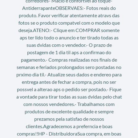
corredores- Macio e confortvel ao toque-
AntiderrapanteOBSERVAES:- Fotos reais do
produto. Favor verificar atentamente atravs das
fotos se o produto compatvel com o modelo que
deseja.ATENO:- Clique em COMPRAR somente
aps ter lido todo o anuncio e ter tirado todas as
suas dvidas com o vendedor.- O prazo de
postagem de 1 dia til aps a confirmao do
pagamento.- Compras realizadas nos finais de
semanas e feriados prolongados sero postadas no
prximo dia til.- Atualize seus dados e endereo para
entrega antes de fechar a compra, pois no ser
possvel a alterao aps o pedido ser postado.- Fique
a vontade para tirar todas as suas dvidas pelo chat
com nossos vendedores.- Trabalhamos com
produtos de excelente qualidade e sempre
prezamos pela satisfao de nossos
clientes.Agradecemos a preferncia e boas
compras!!HP - DistribuidoraSua compra, em boas