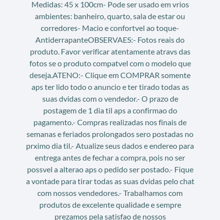
Medidas: 45 x 100cm- Pode ser usado em vrios
ambientes: banheiro, quarto, sala de estar ou
corredores- Macio e confortvel ao toque-
AntiderrapanteOBSERVAES:- Fotos reais do
produto. Favor verificar atentamente atravs das
fotos se o produto compatvel com o modelo que
deseja.ATENO:- Clique em COMPRAR somente
aps ter lido todo o anuncio e ter tirado todas as
suas dvidas com o vendedor.- O prazo de
postagem de 1 dia til aps a confirmao do
pagamento.- Compras realizadas nos finais de
semanas e feriados prolongados sero postadas no
prximo dia til.- Atualize seus dados e endereo para
entrega antes de fechar a compra, pois no ser
possvel a alterao aps o pedido ser postado.- Fique
a vontade para tirar todas as suas dvidas pelo chat
com nossos vendedores.- Trabalhamos com
produtos de excelente qualidade e sempre
prezamos pela satisfao de nossos