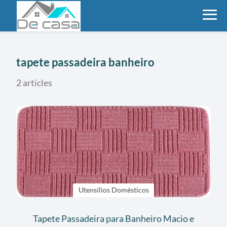
tapete passadeira banheiro
2 articles
Utensílios Domésticos
Tapete Passadeira para Banheiro Macio e