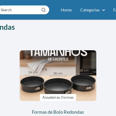
Home
Categorias
F
ondas
Assadeiras, Formas
Formas de Bolo Redondas