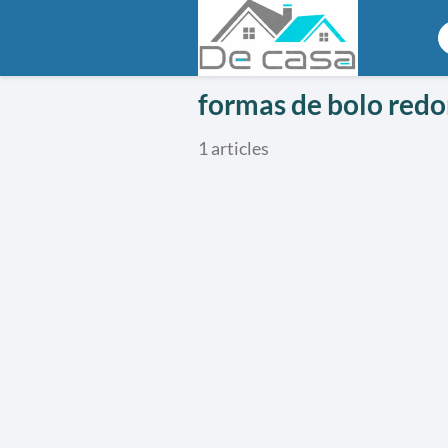
formas de bolo red
1 articles