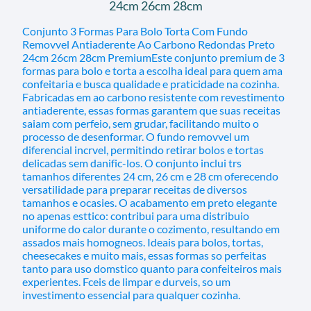
24cm 26cm 28cm
Conjunto 3 Formas Para Bolo Torta Com Fundo
Removvel Antiaderente Ao Carbono Redondas Preto
24cm 26cm 28cm PremiumEste conjunto premium de 3
formas para bolo e torta a escolha ideal para quem ama
confeitaria e busca qualidade e praticidade na cozinha.
Fabricadas em ao carbono resistente com revestimento
antiaderente, essas formas garantem que suas receitas
saiam com perfeio, sem grudar, facilitando muito o
processo de desenformar. O fundo removvel um
diferencial incrvel, permitindo retirar bolos e tortas
delicadas sem danific-los. O conjunto inclui trs
tamanhos diferentes 24 cm, 26 cm e 28 cm oferecendo
versatilidade para preparar receitas de diversos
tamanhos e ocasies. O acabamento em preto elegante
no apenas esttico: contribui para uma distribuio
uniforme do calor durante o cozimento, resultando em
assados mais homogneos. Ideais para bolos, tortas,
cheesecakes e muito mais, essas formas so perfeitas
tanto para uso domstico quanto para confeiteiros mais
experientes. Fceis de limpar e durveis, so um
investimento essencial para qualquer cozinha.