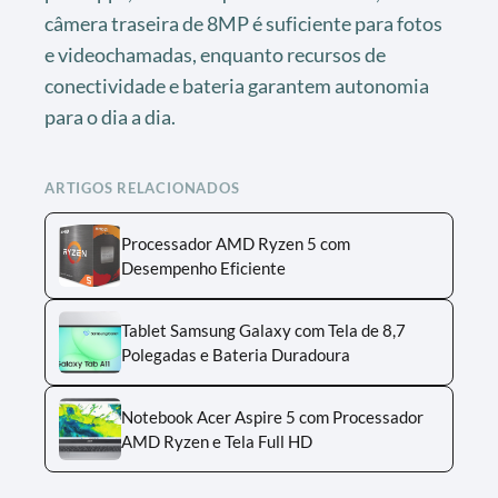
câmera traseira de 8MP é suficiente para fotos
e videochamadas, enquanto recursos de
conectividade e bateria garantem autonomia
para o dia a dia.
ARTIGOS RELACIONADOS
Processador AMD Ryzen 5 com
Desempenho Eficiente
Tablet Samsung Galaxy com Tela de 8,7
Polegadas e Bateria Duradoura
Notebook Acer Aspire 5 com Processador
AMD Ryzen e Tela Full HD