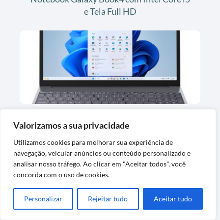
e Tela Full HD
Notebook Lenovo IdeaPad Slim 3 com
Valorizamos a sua privacidade
Intel Core i5 e 16GB RAM
Utilizamos cookies para melhorar sua experiência de
navegação, veicular anúncios ou conteúdo personalizado e
analisar nosso tráfego. Ao clicar em "Aceitar todos", você
concorda com o uso de cookies.
Personalizar
Rejeitar tudo
Aceitar tudo