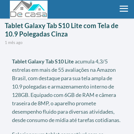
Tablet Galaxy Tab S10 Lite com Tela de
10.9 Polegadas Cinza
1 mês ago
Tablet Galaxy Tab S10 Lite
acumula 4,3/5
estrelas em mais de 55 avaliações na Amazon
Brasil, com destaque para sua tela ampla de
10.9 polegadas e armazenamento interno de
128GB. Equipado com 6GB de RAM e câmera
traseira de 8MP, o aparelho promete
desempenho fluido para diversas atividades,
desde consumo de mídia até tarefas cotidianas.