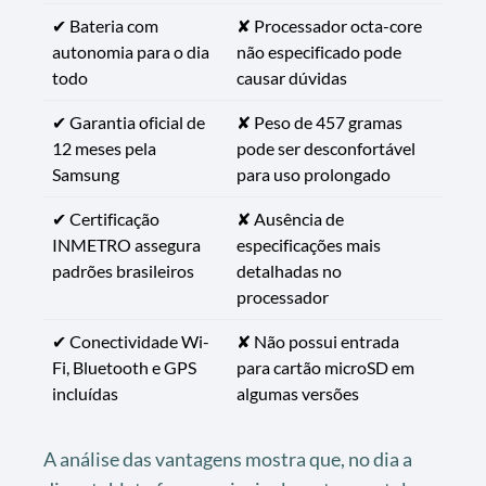
✔ Bateria com
✘ Processador octa-core
autonomia para o dia
não especificado pode
todo
causar dúvidas
✔ Garantia oficial de
✘ Peso de 457 gramas
12 meses pela
pode ser desconfortável
Samsung
para uso prolongado
✔ Certificação
✘ Ausência de
INMETRO assegura
especificações mais
padrões brasileiros
detalhadas no
processador
✔ Conectividade Wi-
✘ Não possui entrada
Fi, Bluetooth e GPS
para cartão microSD em
incluídas
algumas versões
A análise das vantagens mostra que, no dia a