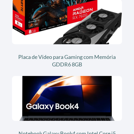
Placa de Vídeo para Gaming com Memória
GDDR6 8GB
Notebook Galaxy Book4 com Intel Core i5