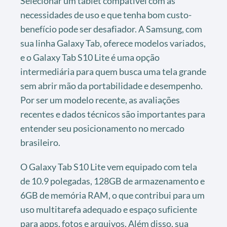
Selecionar um tablet compatível com as
necessidades de uso e que tenha bom custo-
benefício pode ser desafiador. A Samsung, com
sua linha Galaxy Tab, oferece modelos variados,
e o Galaxy Tab S10 Lite é uma opção
intermediária para quem busca uma tela grande
sem abrir mão da portabilidade e desempenho.
Por ser um modelo recente, as avaliações
recentes e dados técnicos são importantes para
entender seu posicionamento no mercado
brasileiro.
O Galaxy Tab S10 Lite vem equipado com tela
de 10.9 polegadas, 128GB de armazenamento e
6GB de memória RAM, o que contribui para um
uso multitarefa adequado e espaço suficiente
para apps, fotos e arquivos. Além disso, sua