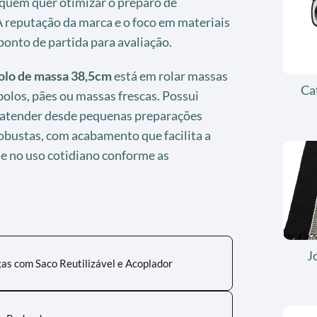
 quem quer otimizar o preparo de
 reputação da marca e o foco em materiais
onto de partida para avaliação.
olo de massa 38,5cm
está em rolar massas
Ca
bolos, pães ou massas frescas. Possui
atender desde pequenas preparações
obustas, com acabamento que facilita a
de no uso cotidiano conforme as
J
ças com Saco Reutilizável e Acoplador