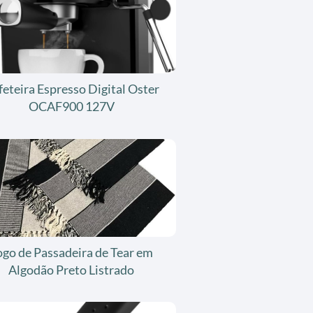
feteira Espresso Digital Oster
OCAF900 127V
ogo de Passadeira de Tear em
Algodão Preto Listrado