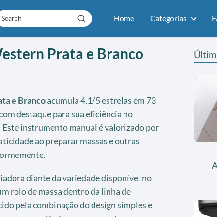
Home
Categorias
F
estern Prata e Branco
Últim
ata e Branco
acumula 4,1/5 estrelas em 73
com destaque para sua eficiência no
. Este instrumento manual é valorizado por
ticidade ao preparar massas e outras
iformemente.
A
fiadora diante da variedade disponível no
m rolo de massa dentro da linha de
cido pela combinação do design simples e