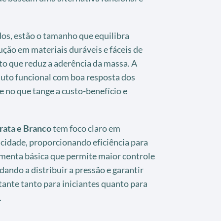
dos, estão o tamanho que equilibra
ução em materiais duráveis e fáceis de
to que reduz a aderência da massa. A
uto funcional com boa resposta dos
 no que tange a custo-benefício e
rata e Branco
tem foco claro em
icidade, proporcionando eficiência para
amenta básica que permite maior controle
ando a distribuir a pressão e garantir
nte tanto para iniciantes quanto para
.