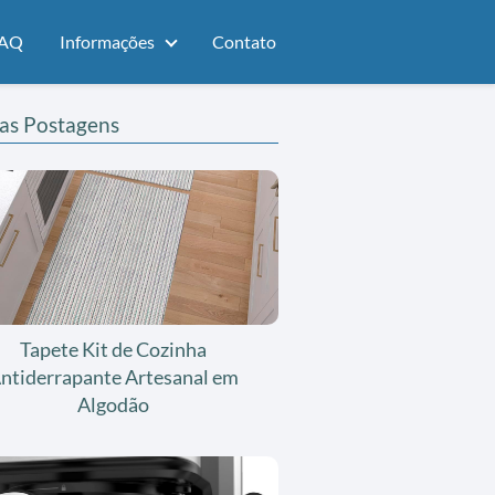
AQ
Informações
Contato
as Postagens
Tapete Kit de Cozinha
ntiderrapante Artesanal em
Algodão