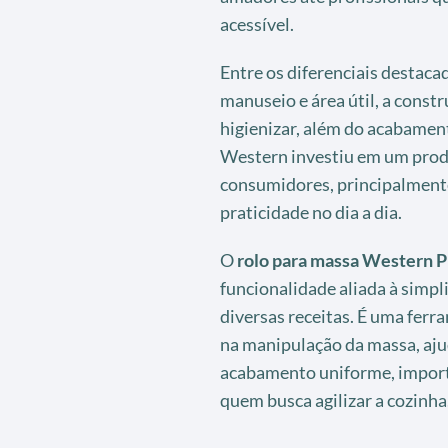
acessível.
Entre os diferenciais destaca
manuseio e área útil, a constr
higienizar, além do acabamen
Western investiu em um prod
consumidores, principalmente
praticidade no dia a dia.
O
rolo para massa Western P
funcionalidade aliada à simpl
diversas receitas. É uma ferr
na manipulação da massa, ajud
acabamento uniforme, importa
quem busca agilizar a cozinha