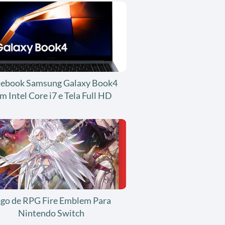
ebook Samsung Galaxy Book4
m Intel Core i7 e Tela Full HD
ogo de RPG Fire Emblem Para
Nintendo Switch