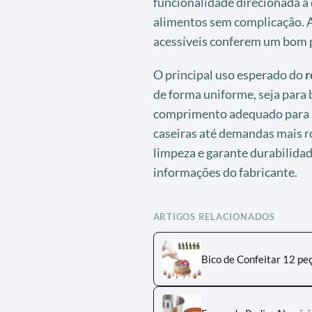
funcionalidade direcionada a
alimentos sem complicação. A
acessíveis conferem um bom p
O principal uso esperado do
r
de forma uniforme, seja para 
comprimento adequado para 
caseiras até demandas mais r
limpeza e garante durabilida
informações do fabricante.
ARTIGOS RELACIONADOS
Bico de Confeitar 12 pe