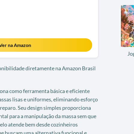
Ver na Amazon
Jo
ponibilidade diretamente na Amazon Brasil
ona como ferramenta básica e eficiente
ssas lisas e uniformes, eliminando esforço
reparo. Seu design simples proporciona
ntal para a manipulação da massa sem que
delo atende bem desde cozinheiros
ue buscam uma alternativa funcional e