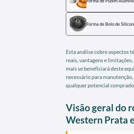
Forma de Pudim Alumín
Forma de Bolo de Silico
Esta análise cobre aspectos 
reais, vantagens e limitações,
mais se beneficiará deste eq
necessário para manutenção,
qualquer potencial comprado
Visão geral do 
Western Prata 