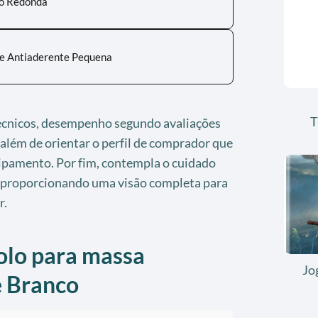
io Redonda
ne Antiaderente Pequena
T
técnicos, desempenho segundo avaliações
 além de orientar o perfil de comprador que
uipamento. Por fim, contempla o cuidado
 proporcionando uma visão completa para
r.
rolo para massa
Jo
e Branco