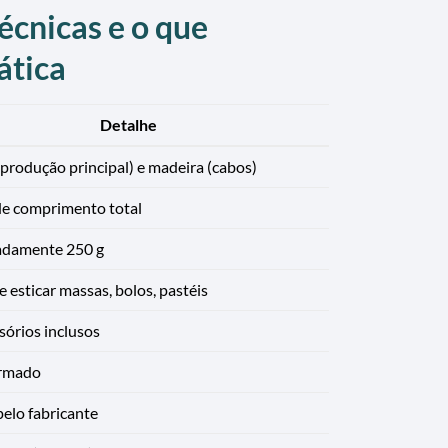
écnicas e o que
ática
Detalhe
(produção principal) e madeira (cabos)
de comprimento total
adamente 250 g
 esticar massas, bolos, pastéis
sórios inclusos
ormado
elo fabricante