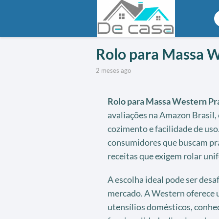
Rolo para Massa W
2 meses ago
Rolo para Massa Western Pr
avaliações na Amazon Brasil, 
cozimento e facilidade de uso
consumidores que buscam pra
receitas que exigem rolar un
A escolha ideal pode ser desa
mercado. A Western oferece u
utensílios domésticos, conhe