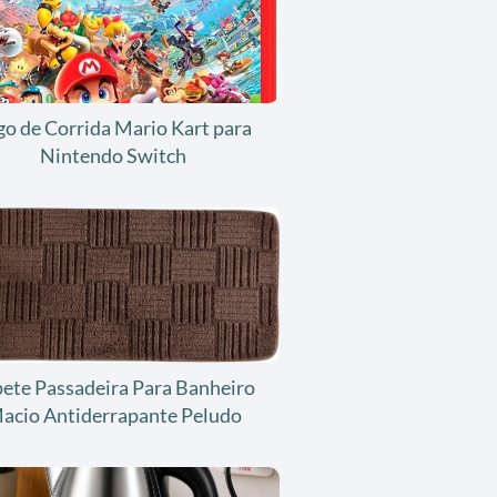
go de Corrida Mario Kart para
Nintendo Switch
ete Passadeira Para Banheiro
acio Antiderrapante Peludo