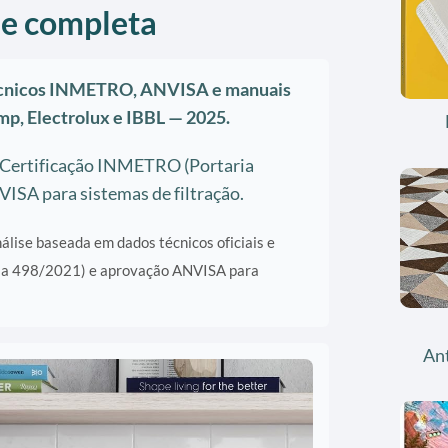
 e completa
técnicos INMETRO, ANVISA e manuais
mp, Electrolux e IBBL — 2025.
: Certificação INMETRO (Portaria
ISA para sistemas de filtração.
lise baseada em dados técnicos oficiais e
ia 498/2021) e aprovação ANVISA para
An