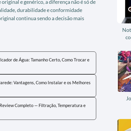
original e genérico, a diferença não é só de
alidade, durabilidade e conformidade
riginal continua sendo a decisão mais
Not
co
ficador de Água: Tamanho Certo, Como Trocar e
Parede: Vantagens, Como Instalar e os Melhores
J
 Review Completo — Filtração, Temperatura e