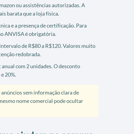
 Amazon ou assistências autorizadas. A
 barata que a loja física.
nica e a presença de certificação. Para
ação ANVISA é obrigatória.
intervalo de R$80 a R$120. Valores muito
tenção redobrada.
it anual com 2 unidades. O desconto
 e 20%.
 anúncios sem informação clara de
 mesmo nome comercial pode ocultar