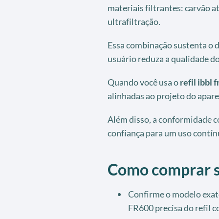
materiais filtrantes: carvão 
ultrafiltração.
Essa combinação sustenta o d
usuário reduza a qualidade d
Quando você usa o
refil ibbl 
alinhadas ao projeto do apare
Além disso, a conformidade 
confiança para um uso contín
Como comprar s
Confirme o modelo exato
FR600 precisa do refil c