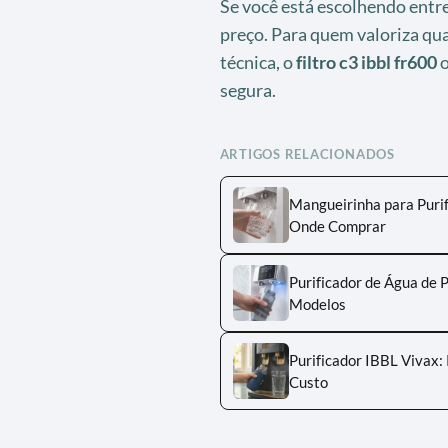
Se você está escolhendo entre 
preço. Para quem valoriza qu
técnica, o
filtro c3 ibbl fr600
o
segura.
ARTIGOS RELACIONADOS
Mangueirinha para Puri
Onde Comprar
Purificador de Água de 
Modelos
Purificador IBBL Vivax:
Custo