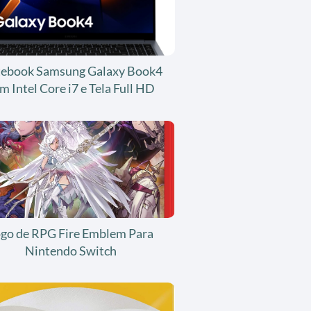
ebook Samsung Galaxy Book4
m Intel Core i7 e Tela Full HD
ogo de RPG Fire Emblem Para
Nintendo Switch