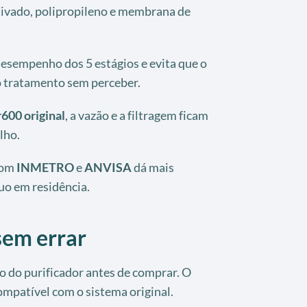
ativado, polipropileno e membrana de
esempenho dos 5 estágios e evita que o
o tratamento sem perceber.
fr600 original
, a vazão e a filtragem ficam
lho.
com
INMETRO
e
ANVISA
dá mais
uo em residência.
em errar
 do purificador antes de comprar. O
ompatível com o sistema original.