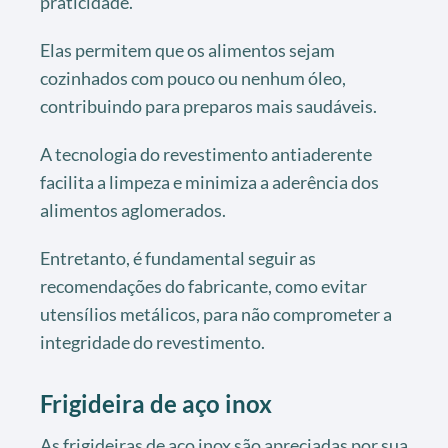
praticidade.
Elas permitem que os alimentos sejam
cozinhados com pouco ou nenhum óleo,
contribuindo para preparos mais saudáveis.
A tecnologia do revestimento antiaderente
facilita a limpeza e minimiza a aderência dos
alimentos aglomerados.
Entretanto, é fundamental seguir as
recomendações do fabricante, como evitar
utensílios metálicos, para não comprometer a
integridade do revestimento.
Frigideira de aço inox
As frigideiras de aço inox são apreciadas por sua