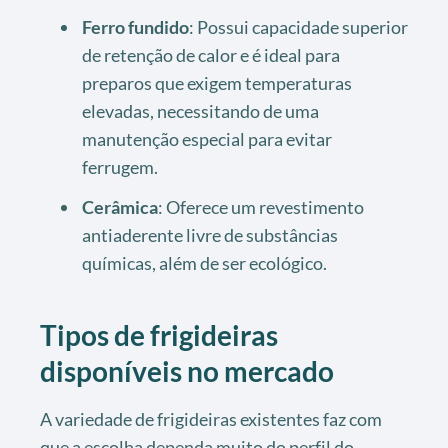
Ferro fundido
: Possui capacidade superior
de retenção de calor e é ideal para
preparos que exigem temperaturas
elevadas, necessitando de uma
manutenção especial para evitar
ferrugem.
Cerâmica
: Oferece um revestimento
antiaderente livre de substâncias
químicas, além de ser ecológico.
Tipos de frigideiras
disponíveis no mercado
A variedade de frigideiras existentes faz com
que a escolha dependa muito do perfil do