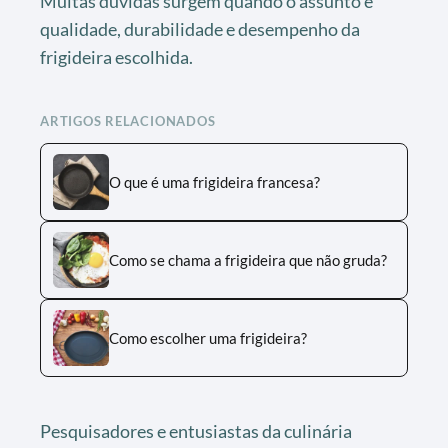
Muitas dúvidas surgem quando o assunto é
qualidade, durabilidade e desempenho da
frigideira escolhida.
ARTIGOS RELACIONADOS
O que é uma frigideira francesa?
Como se chama a frigideira que não gruda?
Como escolher uma frigideira?
Pesquisadores e entusiastas da culinária