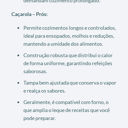
demandam cozimento prolongado.
Caçarola – Prós:
Permite cozimentos longos e controlados,
ideal para ensopados, molhos e reduções,
mantendo a umidade dos alimentos.
Construção robusta que distribui o calor
de forma uniforme, garantindo refeições
saborosas.
Tampa bem ajustada que conserva o vapor
e realça os sabores.
Geralmente, é compatível com forno, o
que amplia o leque de receitas que você
pode preparar.