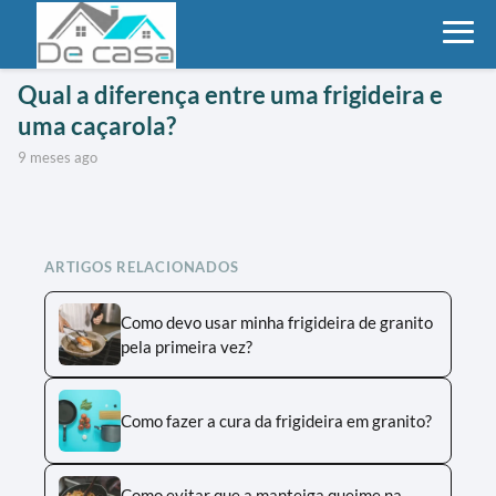
Qual a diferença entre uma frigideira e
uma caçarola?
9 meses ago
ARTIGOS RELACIONADOS
Como devo usar minha frigideira de granito
pela primeira vez?
Como fazer a cura da frigideira em granito?
Como evitar que a manteiga queime na