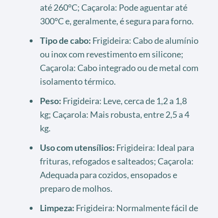
até 260°C; Caçarola: Pode aguentar até
300°C e, geralmente, é segura para forno.
Tipo de cabo:
Frigideira: Cabo de alumínio
ou inox com revestimento em silicone;
Caçarola: Cabo integrado ou de metal com
isolamento térmico.
Peso:
Frigideira: Leve, cerca de 1,2 a 1,8
kg; Caçarola: Mais robusta, entre 2,5 a 4
kg.
Uso com utensílios:
Frigideira: Ideal para
frituras, refogados e salteados; Caçarola:
Adequada para cozidos, ensopados e
preparo de molhos.
Limpeza:
Frigideira: Normalmente fácil de