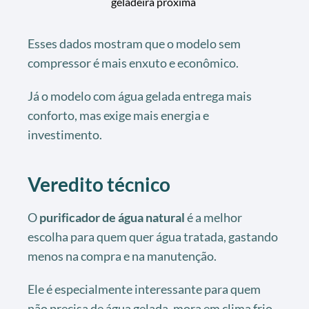
geladeira próxima
Esses dados mostram que o modelo sem
compressor é mais enxuto e econômico.
Já o modelo com água gelada entrega mais
conforto, mas exige mais energia e
investimento.
Veredito técnico
O
purificador de água natural
é a melhor
escolha para quem quer água tratada, gastando
menos na compra e na manutenção.
Ele é especialmente interessante para quem
não precisa de água gelada, mora em clima frio