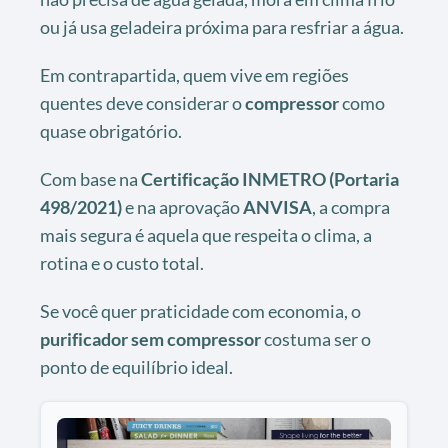
ou já usa geladeira próxima para resfriar a água.
Em contrapartida, quem vive em regiões
quentes deve considerar o
compressor
como
quase obrigatório.
Com base na
Certificação INMETRO (Portaria
498/2021)
e na aprovação
ANVISA
, a compra
mais segura é aquela que respeita o clima, a
rotina e o custo total.
Se você quer praticidade com economia, o
purificador sem compressor
costuma ser o
ponto de equilíbrio ideal.