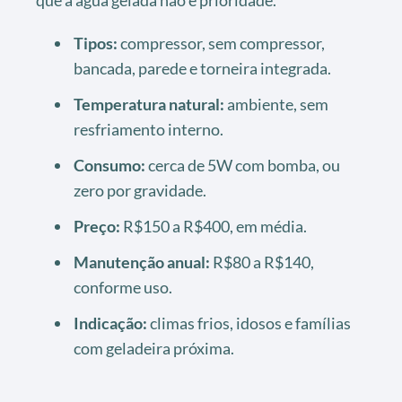
Tipos:
compressor, sem compressor,
bancada, parede e torneira integrada.
Temperatura natural:
ambiente, sem
resfriamento interno.
Consumo:
cerca de 5W com bomba, ou
zero por gravidade.
Preço:
R$150 a R$400, em média.
Manutenção anual:
R$80 a R$140,
conforme uso.
Indicação:
climas frios, idosos e famílias
com geladeira próxima.