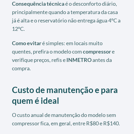
Consequência técnica
é o desconforto diário,
principalmente quando a temperatura da casa
já é alta e o reservatório não entrega água 4°C a
12°C.
Como evitar
é simples: em locais muito
quentes, prefira o modelo com
compressor
e
verifique preços, refis e
INMETRO
antes da
compra.
Custo de manutenção e para
quem é ideal
O custo anual de manutenção do modelo sem
compressor fica, em geral, entre R$80 e R$140.