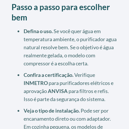
Passo a passo para escolher
bem
Defina o uso.
Se você quer água em
temperatura ambiente, o purificador agua
natural resolve bem. Se o objetivo é água
realmente gelada, o modelo com
compressor é a escolha certa.
Confira a certificação.
Verifique
INMETRO
para purificadores elétricos e
aprovação
ANVISA
para filtros e refis.
Isso é parte da segurança do sistema.
Veja o tipo de instalação.
Pode ser por
encanamento direto ou com adaptador.
Em cozinha pequena, os modelos de