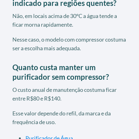
indicado para regiões quentes?
Não, em locais acima de 30°C a água tende a
ficar morna rapidamente.
Nesse caso, o modelo com compressor costuma
ser a escolha mais adequada.
Quanto custa manter um
purificador sem compressor?
O custo anual de manutenção costuma ficar
entre R$80 e R$140.
Esse valor depende do refil, da marca e da
frequência de uso.
Purificador de Água