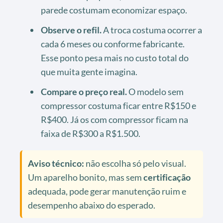
parede costumam economizar espaço.
Observe o refil.
A troca costuma ocorrer a
cada 6 meses ou conforme fabricante.
Esse ponto pesa mais no custo total do
que muita gente imagina.
Compare o preço real.
O modelo sem
compressor costuma ficar entre R$150 e
R$400. Já os com compressor ficam na
faixa de R$300 a R$1.500.
Aviso técnico:
não escolha só pelo visual.
Um aparelho bonito, mas sem
certificação
adequada, pode gerar manutenção ruim e
desempenho abaixo do esperado.