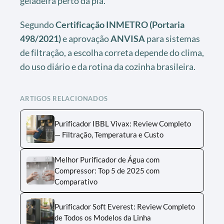
geladeira perto da pia.
Segundo
Certificação INMETRO (Portaria
498/2021)
e aprovação
ANVISA
para sistemas
de filtração, a escolha correta depende do clima,
do uso diário e da rotina da cozinha brasileira.
ARTIGOS RELACIONADOS
Purificador IBBL Vivax: Review Completo
— Filtração, Temperatura e Custo
Melhor Purificador de Água com
Compressor: Top 5 de 2025 com
Comparativo
Purificador Soft Everest: Review Completo
de Todos os Modelos da Linha