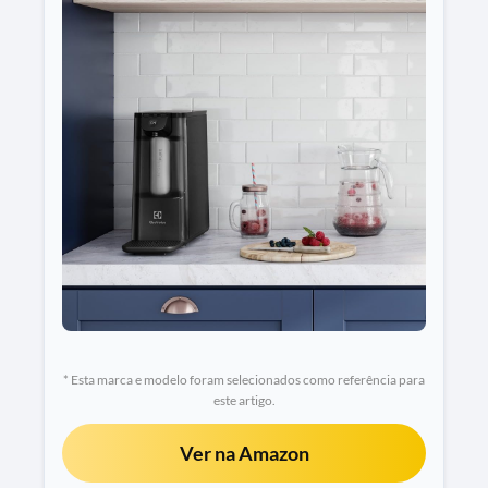
* Esta marca e modelo foram selecionados como referência para
este artigo.
Ver na Amazon