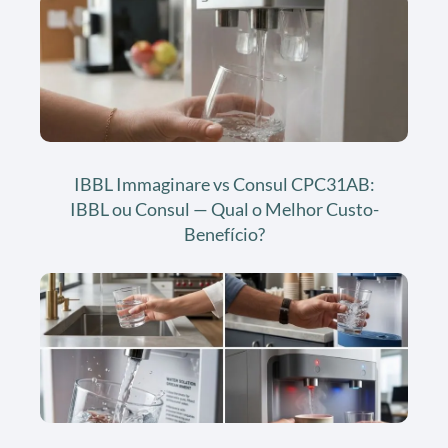
IBBL Immaginare vs Consul CPC31AB:
IBBL ou Consul — Qual o Melhor Custo-
Benefício?