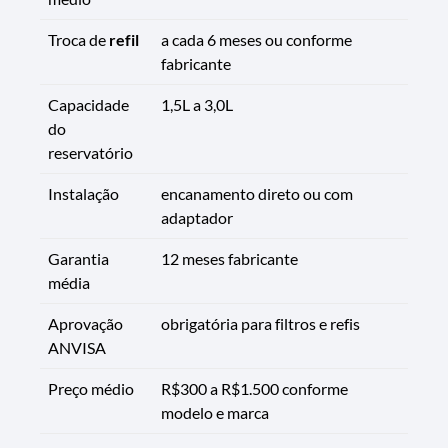
Troca de
refil
a cada 6 meses ou conforme
fabricante
Capacidade
1,5L a 3,0L
do
reservatório
Instalação
encanamento direto ou com
adaptador
Garantia
12 meses fabricante
média
Aprovação
obrigatória para filtros e refis
ANVISA
Preço médio
R$300 a R$1.500 conforme
modelo e marca