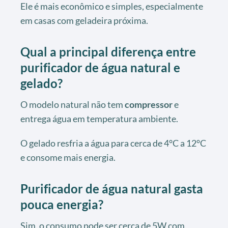
Ele é mais econômico e simples, especialmente
em casas com geladeira próxima.
Qual a principal diferença entre
purificador de água natural e
gelado?
O modelo natural não tem
compressor
e
entrega água em temperatura ambiente.
O gelado resfria a água para cerca de 4°C a 12°C
e consome mais energia.
Purificador de água natural gasta
pouca energia?
Sim, o consumo pode ser cerca de 5W com