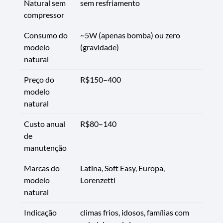
Natural sem
sem resfriamento
compressor
Consumo do
~5W (apenas bomba) ou zero
modelo
(gravidade)
natural
Preço do
R$150–400
modelo
natural
Custo anual
R$80–140
de
manutenção
Marcas do
Latina, Soft Easy, Europa,
modelo
Lorenzetti
natural
Indicação
climas frios, idosos, famílias com