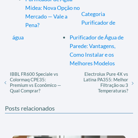
Midea: Nova Opção no
Categoria
Mercado — Vale a
Purificador de
Pena?
água
Purificador de Água de
Parede: Vantagens,
Como Instalar e os
Melhores Modelos
IBBL FR600 Speciale vs
Electrolux Pure 4X vs
Colormaq CPE35:
Latina PA355: Melhor
Premium vs Econômico —
Filtração ou 3
Qual Comprar?
Temperaturas?
Posts relacionados