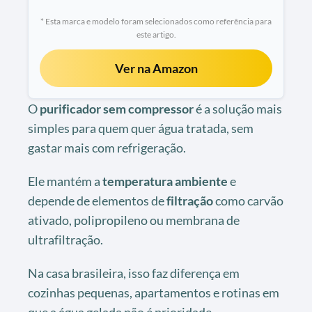
* Esta marca e modelo foram selecionados como referência para
este artigo.
Ver na Amazon
O
purificador sem compressor
é a solução mais
simples para quem quer água tratada, sem
gastar mais com refrigeração.
Ele mantém a
temperatura ambiente
e
depende de elementos de
filtração
como carvão
ativado, polipropileno ou membrana de
ultrafiltração.
Na casa brasileira, isso faz diferença em
cozinhas pequenas, apartamentos e rotinas em
que a água gelada não é prioridade.