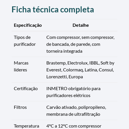
Ficha técnica completa
Especificação
Detalhe
Tipos de
Com compressor, sem compressor,
purificador
de bancada, de parede, com
torneira integrada
Marcas
Brastemp, Electrolux, IBBL, Soft by
líderes
Everest, Colormaq, Latina, Consul,
Lorenzetti, Europa
Certificação
INMETRO obrigatório para
purificadores elétricos
Filtros
Carvão ativado, polipropileno,
membrana de ultrafiltração
Temperatura
4°C a 12°C com compressor