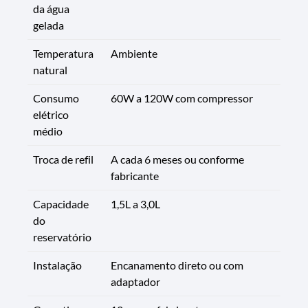
da água
gelada
Temperatura
Ambiente
natural
Consumo
60W a 120W com compressor
elétrico
médio
Troca de refil
A cada 6 meses ou conforme
fabricante
Capacidade
1,5L a 3,0L
do
reservatório
Instalação
Encanamento direto ou com
adaptador