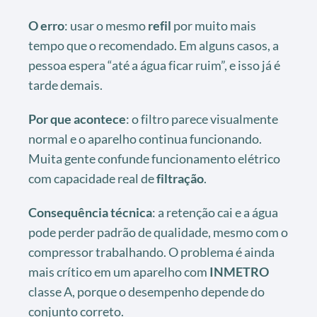
O erro
: usar o mesmo
refil
por muito mais
tempo que o recomendado. Em alguns casos, a
pessoa espera “até a água ficar ruim”, e isso já é
tarde demais.
Por que acontece
: o filtro parece visualmente
normal e o aparelho continua funcionando.
Muita gente confunde funcionamento elétrico
com capacidade real de
filtração
.
Consequência técnica
: a retenção cai e a água
pode perder padrão de qualidade, mesmo com o
compressor trabalhando. O problema é ainda
mais crítico em um aparelho com
INMETRO
classe A, porque o desempenho depende do
conjunto correto.