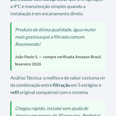
a 4°C e manutenção simples quando a
instalação é em encanamento direto.
Produto de ótima qualidade, água muito
mais gostosa que a filtrada comum.
Recomendo!
João Paulo S. — compra verificada Amazon Brasil,
fevereiro 2026
Análise Técnica: a melhora de sabor costuma vir
da combinação entre
filtração
em 5 estágios e
refil
original compatível com o sistema.
Chegou rápido, instalei sem ajuda de
técnico em menos de 30 minutos. Perfeito!