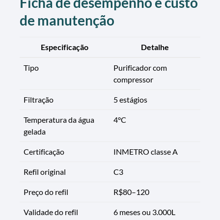
Ficha de desempenho e custo
de manutenção
Especificação
Detalhe
Tipo
Purificador com
compressor
Filtração
5 estágios
Temperatura da água
4°C
gelada
Certificação
INMETRO classe A
Refil original
C3
Preço do refil
R$80–120
Validade do refil
6 meses ou 3.000L