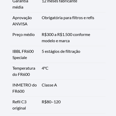
Garantia
12 meses fabricante
média
Aprovação
Obrigatória para filtros e refis
ANVISA
Preço médio
R$300 a R$1.500 conforme
modelo e marca
IBBL FR600
5 estágios de filtração
Speciale
Temperatura
4°C
do FR600
INMETRO do
Classe A
FR600
Refil C3
R$80–120
original