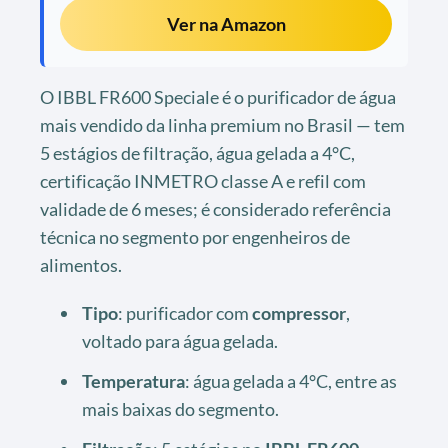
Ver na Amazon
O IBBL FR600 Speciale é o purificador de água
mais vendido da linha premium no Brasil — tem
5 estágios de filtração, água gelada a 4°C,
certificação INMETRO classe A e refil com
validade de 6 meses; é considerado referência
técnica no segmento por engenheiros de
alimentos.
Tipo
: purificador com
compressor
,
voltado para água gelada.
Temperatura
: água gelada a 4°C, entre as
mais baixas do segmento.