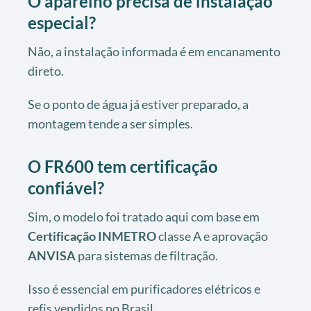
O aparelho precisa de instalação
especial?
Não, a instalação informada é em encanamento
direto.
Se o ponto de água já estiver preparado, a
montagem tende a ser simples.
O FR600 tem certificação
confiável?
Sim, o modelo foi tratado aqui com base em
Certificação INMETRO
classe A e aprovação
ANVISA
para sistemas de filtração.
Isso é essencial em purificadores elétricos e
refis vendidos no Brasil.