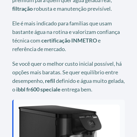
premium para quem quer água gelada real,
filtração
robusta e manutenção previsível.
Ele é mais indicado para famílias que usam
bastante água na rotina e valorizam confiança
técnica com
certificação
INMETRO
e
referência de mercado.
Se você quer o melhor custo inicial possível, há
opções mais baratas. Se quer equilíbrio entre
desempenho,
refil
definido e água muito gelada,
o
ibbl fr600 speciale
entrega bem.