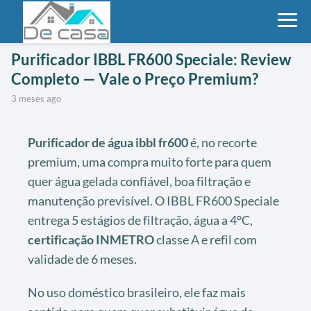
Purificador IBBL FR600 Speciale: Review
Completo — Vale o Preço Premium?
3 meses ago
Purificador de água ibbl fr600
é, no recorte
premium, uma compra muito forte para quem
quer água gelada confiável, boa filtração e
manutenção previsível. O IBBL FR600 Speciale
entrega 5 estágios de filtração, água a 4°C,
certificação
INMETRO
classe A e refil com
validade de 6 meses.
No uso doméstico brasileiro, ele faz mais