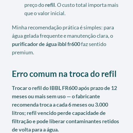
preço do
refil
. O custo total importa mais
que o valor inicial.
Minha recomendação prática é simples: para
água gelada frequente e manutenção clara, o
purificador de água ibbl fr600
faz sentido
premium.
Erro comum na troca do refil
Trocar o refil do IBBL FR600 após prazo de 12
meses ou mais sem uso — o fabricante
recomenda troca a cada 6 meses ou 3.000
litros; refil vencido perde capacidade de
filtração e pode liberar contaminantes retidos
de volta para a água.