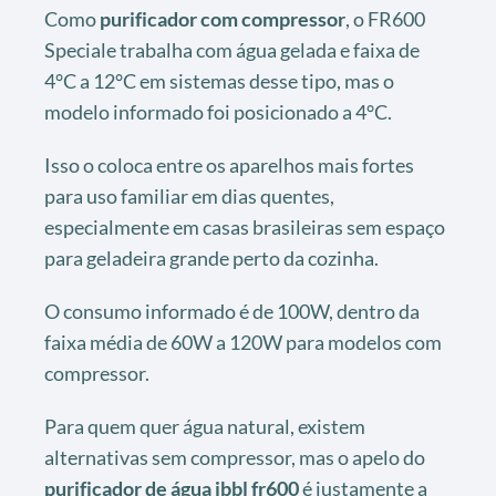
Como
purificador com compressor
, o FR600
Speciale trabalha com água gelada e faixa de
4°C a 12°C em sistemas desse tipo, mas o
modelo informado foi posicionado a 4°C.
Isso o coloca entre os aparelhos mais fortes
para uso familiar em dias quentes,
especialmente em casas brasileiras sem espaço
para geladeira grande perto da cozinha.
O consumo informado é de 100W, dentro da
faixa média de 60W a 120W para modelos com
compressor.
Para quem quer água natural, existem
alternativas sem compressor, mas o apelo do
purificador de água ibbl fr600
é justamente a