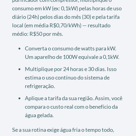
consumo em kW (ex: 0,1kW) pelas horas de uso
diário (24h) pelos dias do mês (30) e pela tarifa
local (em média R$0,70/kWh) — resultado
médio: R$50 por mês.
Converta o consumo de watts para kW.
Um aparelho de 100W equivale a 0,1kW.
Multiplique por 24 horas e 30 dias. Isso
estima o uso contínuo do sistema de
refrigeração.
Aplique a tarifa da sua região. Assim, você
compara o custo real com o benefício da
água gelada.
Se a sua rotina exige água fria o tempo todo,