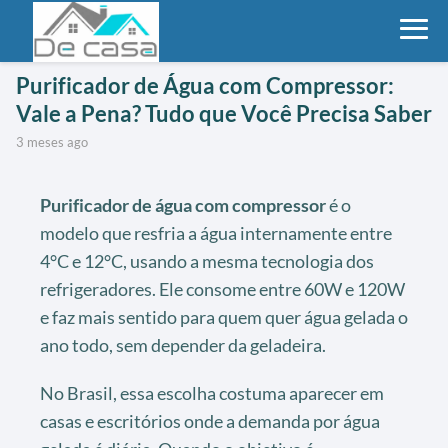
Purificador de Água com Compressor:
Vale a Pena? Tudo que Você Precisa Saber
3 meses ago
Purificador de água com compressor
é o
modelo que resfria a água internamente entre
4°C e 12°C, usando a mesma tecnologia dos
refrigeradores. Ele consome entre 60W e 120W
e faz mais sentido para quem quer água gelada o
ano todo, sem depender da geladeira.
No Brasil, essa escolha costuma aparecer em
casas e escritórios onde a demanda por água