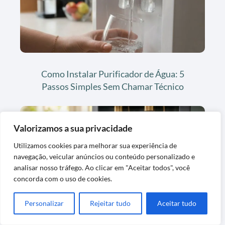
Como Instalar Purificador de Água: 5
Passos Simples Sem Chamar Técnico
Valorizamos a sua privacidade
Utilizamos cookies para melhorar sua experiência de
navegação, veicular anúncios ou conteúdo personalizado e
analisar nosso tráfego. Ao clicar em "Aceitar todos", você
concorda com o uso de cookies.
Purificador de Água Everest: Linha Soft,
Personalizar
Rejeitar tudo
Aceitar tudo
Modelos e Qual é o Melhor