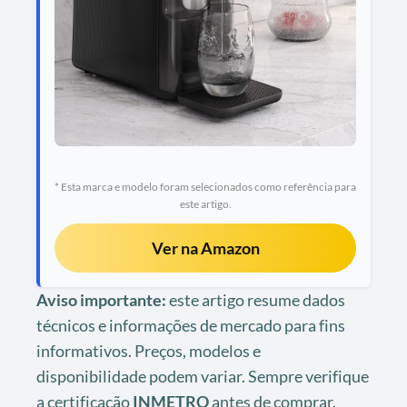
* Esta marca e modelo foram selecionados como referência para
este artigo.
Ver na Amazon
Aviso importante:
este artigo resume dados
técnicos e informações de mercado para fins
informativos. Preços, modelos e
disponibilidade podem variar. Sempre verifique
a certificação
INMETRO
antes de comprar.