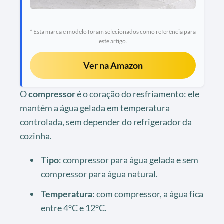
* Esta marca e modelo foram selecionados como referência para
este artigo.
Ver na Amazon
O
compressor
é o coração do resfriamento: ele
mantém a água gelada em temperatura
controlada, sem depender do refrigerador da
cozinha.
Tipo
: compressor para água gelada e sem
compressor para água natural.
Temperatura
: com compressor, a água fica
entre 4°C e 12°C.