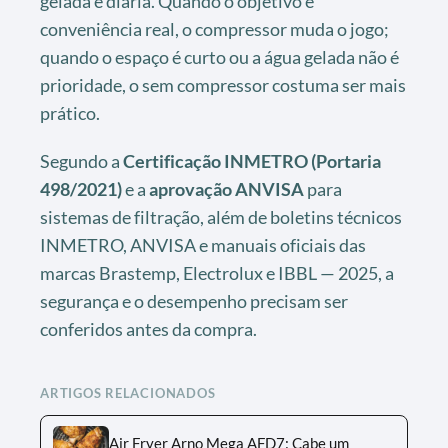
gelada é diária. Quando o objetivo é
conveniência real, o compressor muda o jogo;
quando o espaço é curto ou a água gelada não é
prioridade, o sem compressor costuma ser mais
prático.
Segundo a
Certificação INMETRO (Portaria
498/2021)
e a
aprovação ANVISA
para
sistemas de filtração, além de boletins técnicos
INMETRO, ANVISA e manuais oficiais das
marcas Brastemp, Electrolux e IBBL — 2025, a
segurança e o desempenho precisam ser
conferidos antes da compra.
ARTIGOS RELACIONADOS
Air Fryer Arno Mega AFD7: Cabe um