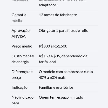
adaptador
Garantia
12 meses do fabricante
média
Aprovação
Obrigatória para filtros e refis
ANVISA
Preço médio
R$300 a R$1.500
Custo mensal
R$15 a R$35, dependendo da
de energia
tarifa local
Diferença de
O modelo com compressor custa
preço
40% a 60% mais
Indicação
Famílias e escritórios
Não indicado
Quem tem espaço limitado
para