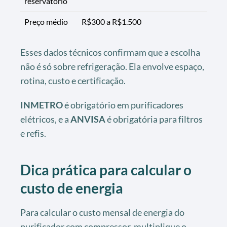
reservatório
Preço médio
R$300 a R$1.500
Esses dados técnicos confirmam que a escolha
não é só sobre refrigeração. Ela envolve espaço,
rotina, custo e certificação.
INMETRO
é obrigatório em purificadores
elétricos, e a
ANVISA
é obrigatória para filtros
e refis.
Dica prática para calcular o
custo de energia
Para calcular o custo mensal de energia do
purificador com compressor, multiplique o