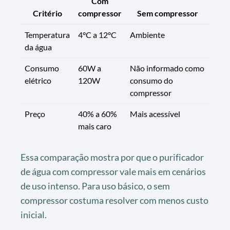
Com
Critério
compressor
Sem compressor
Temperatura
4°C a 12°C
Ambiente
da água
Consumo
60W a
Não informado como
elétrico
120W
consumo do
compressor
Preço
40% a 60%
Mais acessível
mais caro
Essa comparação mostra por que o purificador
de água com compressor vale mais em cenários
de uso intenso. Para uso básico, o sem
compressor costuma resolver com menos custo
inicial.