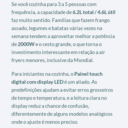
Se você cozinha para 3 a 5 pessoas com
frequência, a capacidade de
6.2L total / 4.6L útil
faz muito sentido. Famílias que fazem frango
assado, legumes e batatas várias vezes na
semana tendem a aproveitar melhor a potência
de
2000W
e o cesto grande, o que torna o
investimento interessante em relação a air
fryers menores, inclusive da Mondial.
Para iniciantes na cozinha, o
Painel touch
digital com display LED
é um aliado. As
predefinições ajudam a evitar erros grosseiros
de tempo e temperatura, e a leitura clara no
display reduz a chance de confusão,
diferentemente de alguns modelos analógicos
onde o ajuste é menos preciso.