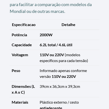
para facilitar a comparação com modelos da
Mondial ou de outras marcas.
Especificacao
Detalhe
Potência
2000W
Capacidade
6.2L total / 4.6L útil
Voltagem
110V ou 220V
(modelos
específicos para cada tensão)
Peso
Informado apenas conforme
versão
110V ou 220V
Dimensões (L
39cm x 36,3cm x 39,3cm
x A x C)
Materiais
Plástico externo / cesto
antiaderente