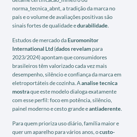
norma_tecnica_abnt, a tradição da marca no
país e o volume de avaliações positivas são
sinais fortes de qualidade e
durabilidade
.
Estudos de mercado da
Euromonitor
International Ltd
(
dados revelam
para
2023/2024) apontam que consumidores
brasileiros têm valorizado cada vez mais
desempenho, silêncio e confiança da marca em
eletroportáteis de cozinha. A
analise tecnica
mostra
que este modelo dialoga exatamente
com esse perfil: foco em potência, silêncio,
painel moderno e cesto grande e
antiaderente
.
Para quem prioriza uso diário, família maior e
quer um aparelho para vários anos, o
custo-