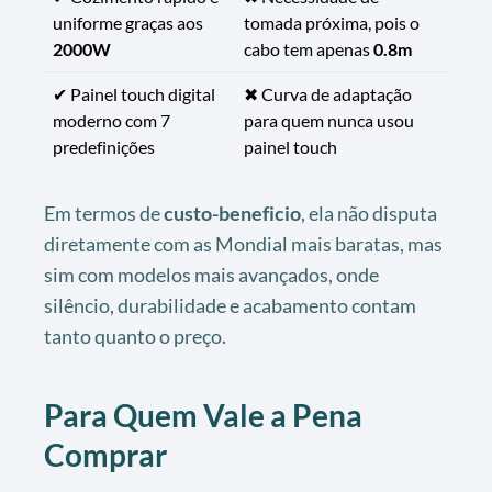
uniforme graças aos
tomada próxima, pois o
2000W
cabo tem apenas
0.8m
✔ Painel touch digital
✖ Curva de adaptação
moderno com 7
para quem nunca usou
predefinições
painel touch
Em termos de
custo-beneficio
, ela não disputa
diretamente com as Mondial mais baratas, mas
sim com modelos mais avançados, onde
silêncio, durabilidade e acabamento contam
tanto quanto o preço.
Para Quem Vale a Pena
Comprar