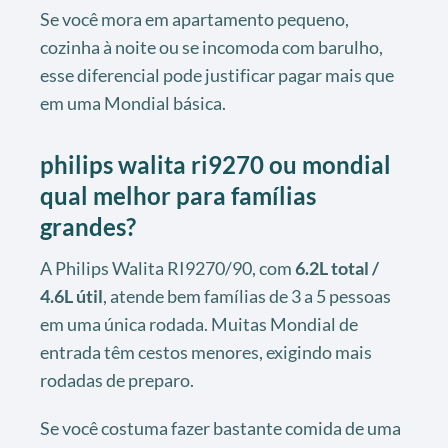
Se você mora em apartamento pequeno,
cozinha à noite ou se incomoda com barulho,
esse diferencial pode justificar pagar mais que
em uma Mondial básica.
philips walita ri9270 ou mondial
qual melhor para famílias
grandes?
A Philips Walita RI9270/90, com
6.2L total /
4.6L útil
, atende bem famílias de 3 a 5 pessoas
em uma única rodada. Muitas Mondial de
entrada têm cestos menores, exigindo mais
rodadas de preparo.
Se você costuma fazer bastante comida de uma