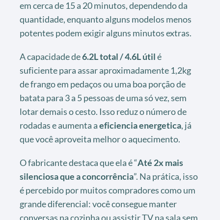
em cerca de 15 a 20 minutos, dependendo da
quantidade, enquanto alguns modelos menos
potentes podem exigir alguns minutos extras.
A capacidade de
6.2L total / 4.6L útil
é
suficiente para assar aproximadamente 1,2kg
de frango em pedaços ou uma boa porção de
batata para 3 a 5 pessoas de uma só vez, sem
lotar demais o cesto. Isso reduz o número de
rodadas e aumenta a
eficiencia energetica
, já
que você aproveita melhor o aquecimento.
O fabricante destaca que ela é “
Até 2x mais
silenciosa que a concorrência
”. Na prática, isso
é percebido por muitos compradores como um
grande diferencial: você consegue manter
conversas na cozinha ou assistir TV na sala sem