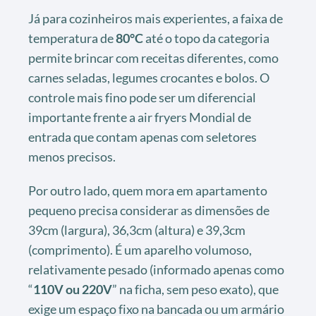
Já para cozinheiros mais experientes, a faixa de
temperatura de
80°C
até o topo da categoria
permite brincar com receitas diferentes, como
carnes seladas, legumes crocantes e bolos. O
controle mais fino pode ser um diferencial
importante frente a air fryers Mondial de
entrada que contam apenas com seletores
menos precisos.
Por outro lado, quem mora em apartamento
pequeno precisa considerar as dimensões de
39cm (largura), 36,3cm (altura) e 39,3cm
(comprimento). É um aparelho volumoso,
relativamente pesado (informado apenas como
“
110V ou 220V
” na ficha, sem peso exato), que
exige um espaço fixo na bancada ou um armário