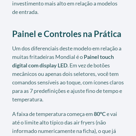
investimento mais alto em relação a modelos
de entrada.
Painel e Controles na Prática
Um dos diferenciais deste modelo em relação a
muitas fritadeiras Mondial é o
Painel touch
digital com display LED
. Em vez de botões
mecânicos ou apenas dois seletores, você tem
comandos sensíveis ao toque, com ícones claros
para as 7 predefinições e ajuste fino de tempo e
temperatura.
A faixa de temperatura começa em
80°C
e vai
até o limite alto típico das air fryers (não
informado numericamente na ficha), o que já