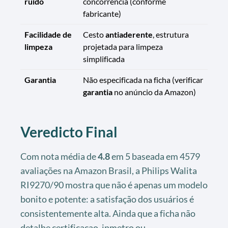
ruído
concorrência (conforme
fabricante)
Facilidade de
Cesto
antiaderente
, estrutura
limpeza
projetada para limpeza
simplificada
Garantia
Não especificada na ficha (verificar
garantia
no anúncio da Amazon)
Veredicto Final
Com nota média de
4.8
em 5 baseada em 4579
avaliações na Amazon Brasil, a Philips Walita
RI9270/90 mostra que não é apenas um modelo
bonito e potente: a satisfação dos usuários é
consistentemente alta. Ainda que a ficha não
detalhe certificacao_inmetro ou