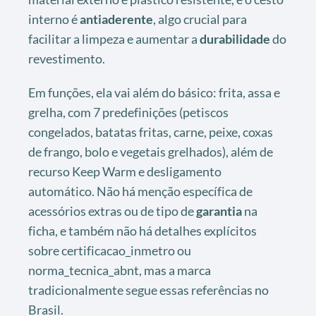
interno é
antiaderente
, algo crucial para
facilitar a limpeza e aumentar a
durabilidade
do
revestimento.
Em funções, ela vai além do básico: frita, assa e
grelha, com 7 predefinições (petiscos
congelados, batatas fritas, carne, peixe, coxas
de frango, bolo e vegetais grelhados), além de
recurso Keep Warm e desligamento
automático. Não há menção específica de
acessórios extras ou de tipo de
garantia
na
ficha, e também não há detalhes explícitos
sobre certificacao_inmetro ou
norma_tecnica_abnt, mas a marca
tradicionalmente segue essas referências no
Brasil.