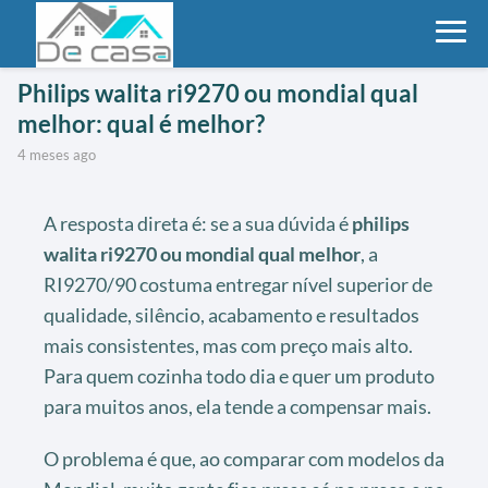
Philips walita ri9270 ou mondial qual
melhor: qual é melhor?
4 meses ago
A resposta direta é: se a sua dúvida é
philips
walita ri9270 ou mondial qual melhor
, a
RI9270/90 costuma entregar nível superior de
qualidade, silêncio, acabamento e resultados
mais consistentes, mas com preço mais alto.
Para quem cozinha todo dia e quer um produto
para muitos anos, ela tende a compensar mais.
O problema é que, ao comparar com modelos da