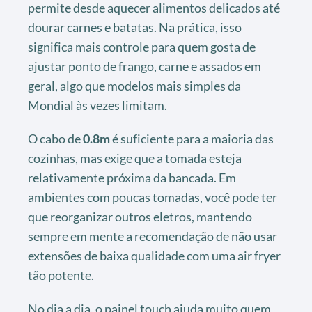
permite desde aquecer alimentos delicados até
dourar carnes e batatas. Na prática, isso
significa mais controle para quem gosta de
ajustar ponto de frango, carne e assados em
geral, algo que modelos mais simples da
Mondial às vezes limitam.
O cabo de
0.8m
é suficiente para a maioria das
cozinhas, mas exige que a tomada esteja
relativamente próxima da bancada. Em
ambientes com poucas tomadas, você pode ter
que reorganizar outros eletros, mantendo
sempre em mente a recomendação de não usar
extensões de baixa qualidade com uma air fryer
tão potente.
No dia a dia, o painel touch ajuda muito quem