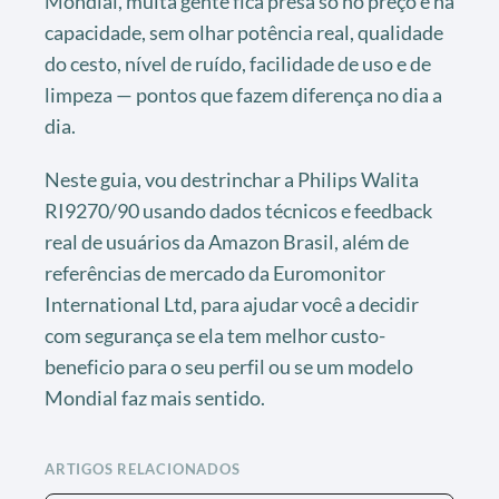
Mondial, muita gente fica presa só no preço e na
capacidade, sem olhar potência real, qualidade
do cesto, nível de ruído, facilidade de uso e de
limpeza — pontos que fazem diferença no dia a
dia.
Neste guia, vou destrinchar a Philips Walita
RI9270/90 usando dados técnicos e feedback
real de usuários da Amazon Brasil, além de
referências de mercado da Euromonitor
International Ltd, para ajudar você a decidir
com segurança se ela tem melhor custo-
beneficio para o seu perfil ou se um modelo
Mondial faz mais sentido.
ARTIGOS RELACIONADOS