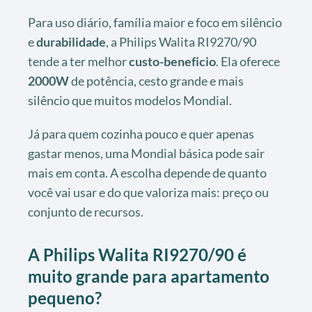
Para uso diário, família maior e foco em silêncio
e
durabilidade
, a Philips Walita RI9270/90
tende a ter melhor
custo-beneficio
. Ela oferece
2000W
de potência, cesto grande e mais
silêncio que muitos modelos Mondial.
Já para quem cozinha pouco e quer apenas
gastar menos, uma Mondial básica pode sair
mais em conta. A escolha depende de quanto
você vai usar e do que valoriza mais: preço ou
conjunto de recursos.
A Philips Walita RI9270/90 é
muito grande para apartamento
pequeno?