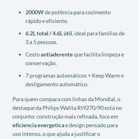
2000W
de potência para cozimento
rápido e eficiente.
6.2L total / 4.6L útil
, ideal para famílias de
3 a 5 pessoas.
Cesto
antiaderente
que facilita limpeza e
conservação.
7 programas automáticos + Keep Warm e
desligamento automático.
Para quem compara com linhas da Mondial, o
destaque da Philips Walita RI9270/90 está no
conjunto: construção mais refinada, foco em
eficiencia energetica
e design pensado para
uso intenso, o que ajuda a justificar o