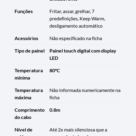
Funções
Fritar, assar, grelhar, 7
predefinições, Keep Warm,
desligamento automático
Acessórios
Não especificado na ficha
Tipo de painel
Painel touch digital com display
LED
Temperatura
80°C
mínima
Temperatura
Não informada numericamente na
máxima
ficha
Comprimento
0.8m
do cabo
Nível de
Até 2x mais silenciosa que a