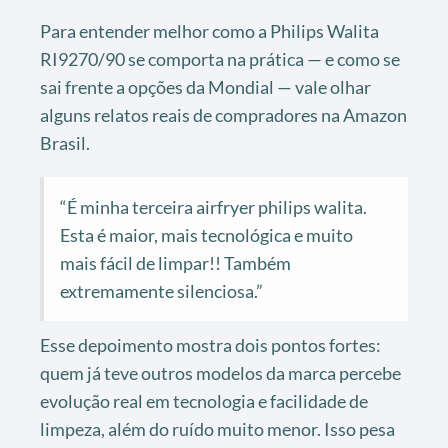
Para entender melhor como a Philips Walita
RI9270/90 se comporta na prática — e como se
sai frente a opções da Mondial — vale olhar
alguns relatos reais de compradores na Amazon
Brasil.
“É minha terceira airfryer philips walita.
Esta é maior, mais tecnológica e muito
mais fácil de limpar!! Também
extremamente silenciosa.”
Esse depoimento mostra dois pontos fortes:
quem já teve outros modelos da marca percebe
evolução real em tecnologia e facilidade de
limpeza, além do ruído muito menor. Isso pesa