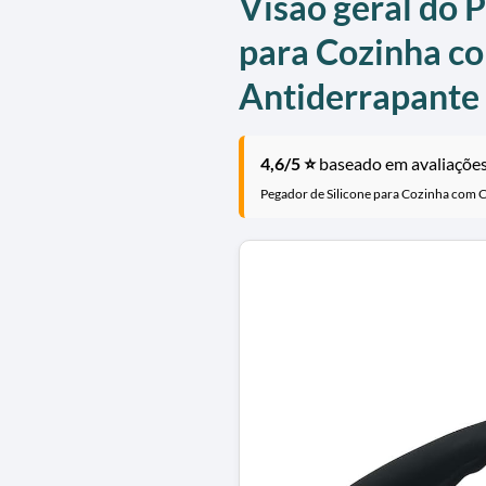
Visão geral do 
para Cozinha c
Antiderrapante
4,6/5 ⭐
baseado em avaliações 
Pegador de Silicone para Cozinha com 