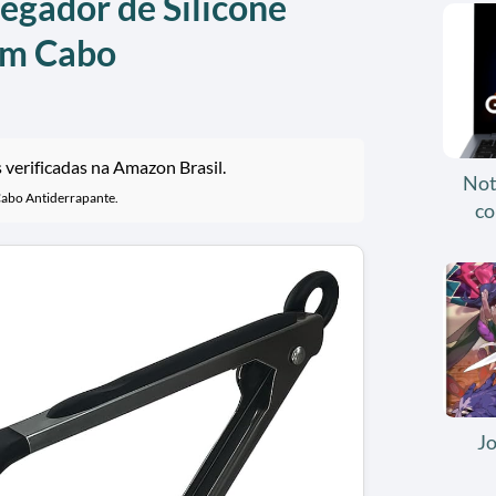
Pegador de Silicone
om Cabo
verificadas na Amazon Brasil.
Not
Cabo Antiderrapante.
co
J