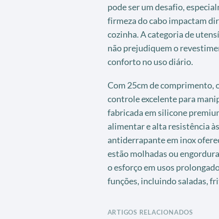
pode ser um desafio, especial
firmeza do cabo impactam di
cozinha. A categoria de utensí
não prejudiquem o revestime
conforto no uso diário.
Com 25cm de comprimento, o 
controle excelente para mani
fabricada em silicone premium
alimentar e alta resistência 
antiderrapante em inox ofer
estão molhadas ou engordura
o esforço em usos prolongados
funções, incluindo saladas, fri
ARTIGOS RELACIONADOS