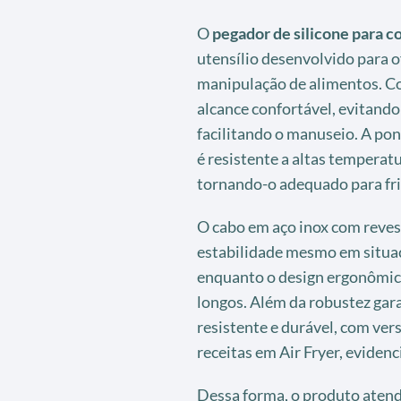
O
pegador de silicone para 
utensílio desenvolvido para o
manipulação de alimentos. 
alcance confortável, evitando
facilitando o manuseio. A pon
é resistente a altas temperatu
tornando-o adequado para fri
O cabo em aço inox com reve
estabilidade mesmo em situa
enquanto o design ergonômic
longos. Além da robustez gara
resistente e durável, com ver
receitas em Air Fryer, eviden
Dessa forma, o produto atend