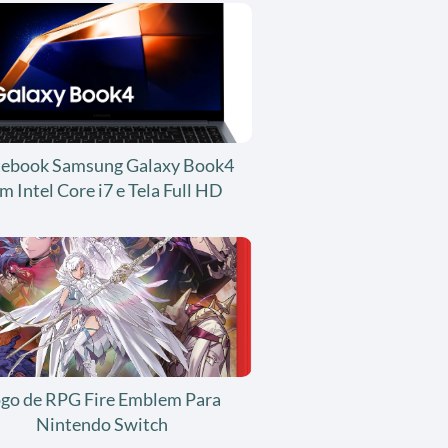
ebook Samsung Galaxy Book4
m Intel Core i7 e Tela Full HD
ogo de RPG Fire Emblem Para
Nintendo Switch