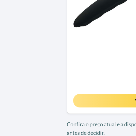
Confira o preço atual e a dis
antes de decidir.