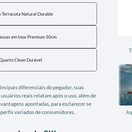
la Terracota Natural Durable
assas em Inox Premium 30cm
T
e Quarto Clean Durável
rincipais diferenciais do pegador, suas
 usuários reais relatam após o uso, além de
svantagens apontadas, para esclarecer se
Jo
 perfis variados de consumidores.