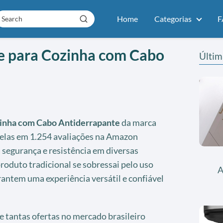
Home
Categorias
F
ne para Cozinha com Cabo
Últim
zinha com Cabo Antiderrapante
da marca
relas em 1.254 avaliações na Amazon
 segurança e resistência em diversas
produto tradicional se sobressai pelo uso
A
antem uma experiência versátil e confiável
e tantas ofertas no mercado brasileiro