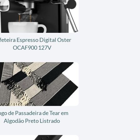
feteira Espresso Digital Oster
OCAF900 127V
ogo de Passadeira de Tear em
Algodão Preto Listrado