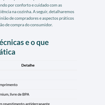
ando por conforto e cuidado com as
ciência na cozinha. A seguir, detalharemos
pinião de compradores e aspectos práticos
são de compra do consumidor.
écnicas e o que
ática
Detalhe
omprimento
emium, livre de BPA
m revestimento antiderrapante