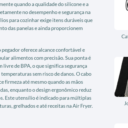
mente quando a qualidade do silicone e a
retamente no desempenho e segurança na
lios para cozinhar exige itens duráveis que
nto das panelas e ainda proporcionem
Ca
pegador oferece alcance confortável e
pular alimentos com precisão. Sua ponta é
 livre de BPA, o que significa segurança
às temperaturas sem risco de danos. O cabo
ece firmeza até mesmo quando as mãos
das, enquanto o design ergonômico reduz
. Este utensílio é indicado para múltiplas
J
turas, grelhados e até receitas na Air Fryer.