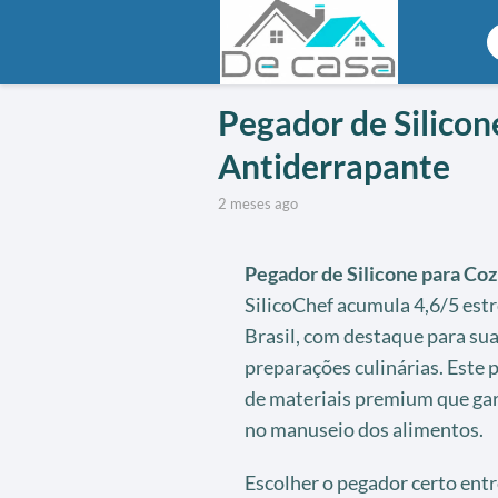
Pegador de Silico
Antiderrapante
2 meses ago
Pegador de Silicone para Co
SilicoChef acumula 4,6/5 est
Brasil, com destaque para sua
preparações culinárias. Este 
de materiais premium que gar
no manuseio dos alimentos.
Escolher o pegador certo entr