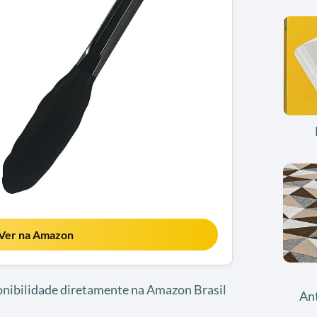
Ver na Amazon
ponibilidade diretamente na Amazon Brasil
An