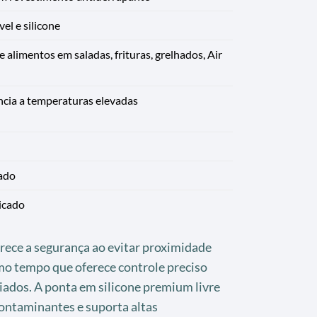
el e silicone
alimentos em saladas, frituras, grelhados, Air
ência a temperaturas elevadas
ado
icado
ece a segurança ao evitar proximidade
mo tempo que oferece controle preciso
iados. A ponta em silicone premium livre
ontaminantes e suporta altas