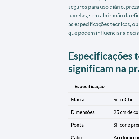
seguros para uso diário, prez
panelas, sem abrir mão da efi
as especificações técnicas, o
que podem influenciar a deci
Especificações t
significam na pr
Especificação
Marca
SilicoChef
Dimensões
25 cm de c
Ponta
Silicone pr
Cabo
Aço inox co