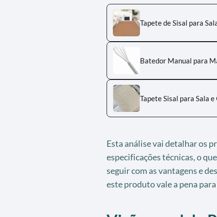
Tapete de Sisal para Sa
Batedor Manual para M
Tapete Sisal para Sala 
Esta análise vai detalhar os p
especificações técnicas, o que
seguir com as vantagens e de
este produto vale a pena para