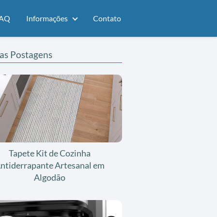
AQ
Informações
Contato
as Postagens
Tapete Kit de Cozinha
ntiderrapante Artesanal em
Algodão