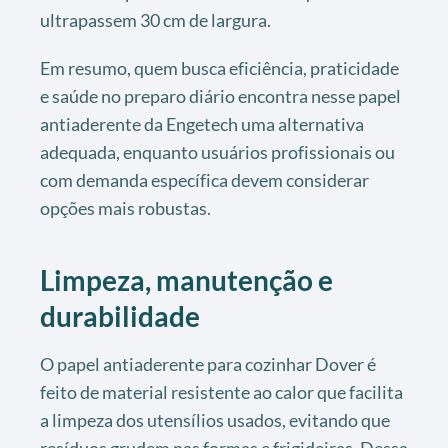
ultrapassem 30 cm de largura.
Em resumo, quem busca eficiência, praticidade
e saúde no preparo diário encontra nesse papel
antiaderente da Engetech uma alternativa
adequada, enquanto usuários profissionais ou
com demanda específica devem considerar
opções mais robustas.
Limpeza, manutenção e
durabilidade
O papel antiaderente para cozinhar Dover é
feito de material resistente ao calor que facilita
a limpeza dos utensílios usados, evitando que
resíduos grudem nas formas e frigideiras. Dessa