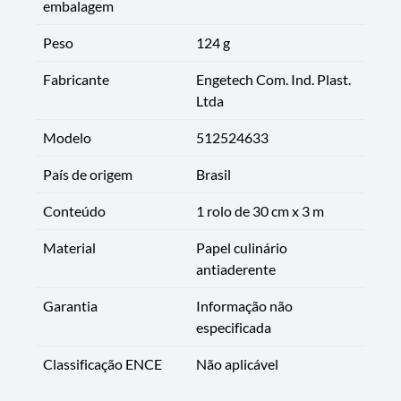
embalagem
Peso
124 g
Fabricante
Engetech Com. Ind. Plast.
Ltda
Modelo
512524633
País de origem
Brasil
Conteúdo
1 rolo de 30 cm x 3 m
Material
Papel culinário
antiaderente
Garantia
Informação não
especificada
Classificação ENCE
Não aplicável