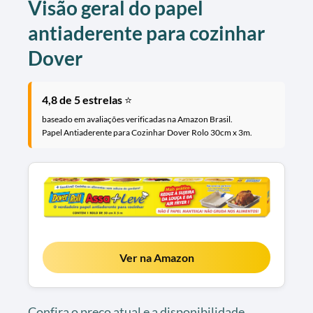
Visão geral do papel
antiaderente para cozinhar
Dover
4,8 de 5 estrelas
⭐
baseado em avaliações verificadas na Amazon Brasil.
Papel Antiaderente para Cozinhar Dover Rolo 30cm x 3m.
Ver na Amazon
Confira o preço atual e a disponibilidade