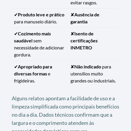
evitar rasgos.
✔
Produto leve e prático
✘
Ausência de
para manuseio diário.
garantia
✔
Cozimento mais
✘
Isento de
saudável
sem
certificações
necessidade de adicionar
INMETRO
gordura.
✔
Apropriado para
✘
Não indicado
para
diversas formas
e
utensílios muito
frigideiras.
grandes ou industriais.
Alguns relatos apontam a facilidade de uso e a
limpeza simplificada como principais benefícios
no dia a dia. Dados técnicos confirmam que a
largura e o comprimento atendem às
necessidades domésticas comuns.