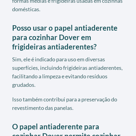
formas médias e frigideiras usadas em cozinhas
domésticas.
Posso usar o papel antiaderente
para cozinhar Dover em
frigideiras antiaderentes?
Sim, ele é indicado para uso em diversas
superfícies, incluindo frigideiras antiaderentes,
facilitando a limpeza e evitando resíduos
grudados.
Isso também contribui para a preservação do
revestimento das panelas.
O papel antiaderente para
cozinhar Dover permite cozinhar