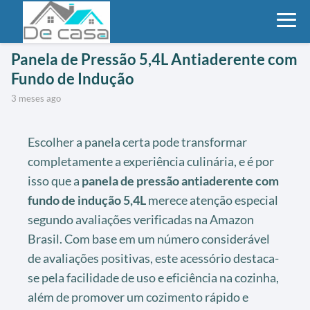
Panela de Pressão 5,4L Antiaderente com
Fundo de Indução
3 meses ago
Escolher a panela certa pode transformar
completamente a experiência culinária, e é por
isso que a
panela de pressão antiaderente com
fundo de indução 5,4L
merece atenção especial
segundo avaliações verificadas na Amazon
Brasil. Com base em um número considerável
de avaliações positivas, este acessório destaca-
se pela facilidade de uso e eficiência na cozinha,
além de promover um cozimento rápido e