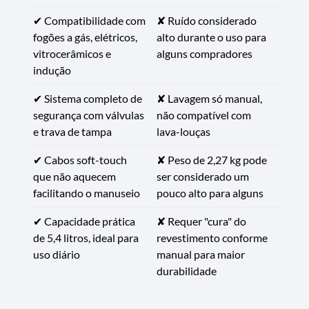
✔ Compatibilidade com
✘ Ruído considerado
fogões a gás, elétricos,
alto durante o uso para
vitrocerâmicos e
alguns compradores
indução
✔ Sistema completo de
✘ Lavagem só manual,
segurança com válvulas
não compatível com
e trava de tampa
lava-louças
✔ Cabos soft-touch
✘ Peso de 2,27 kg pode
que não aquecem
ser considerado um
facilitando o manuseio
pouco alto para alguns
✔ Capacidade prática
✘ Requer "cura" do
de 5,4 litros, ideal para
revestimento conforme
uso diário
manual para maior
durabilidade