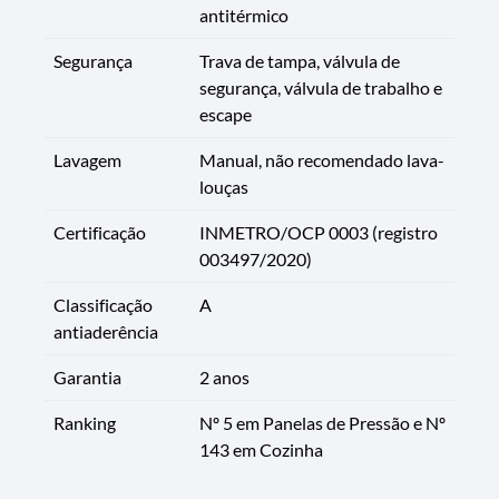
antitérmico
Segurança
Trava de tampa, válvula de
segurança, válvula de trabalho e
escape
Lavagem
Manual, não recomendado lava-
louças
Certificação
INMETRO/OCP 0003 (registro
003497/2020)
Classificação
A
antiaderência
Garantia
2 anos
Ranking
Nº 5 em Panelas de Pressão e Nº
143 em Cozinha