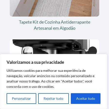
Tapete Kit de Cozinha Antiderrapante
Artesanal em Algodão
Valorizamos a sua privacidade
Utilizamos cookies para melhorar sua experiência de
navegação, veicular anúncios ou conteúdo personalizado e
Cafeteira Espresso Digital Oster OCAF900
analisar nosso tráfego. Ao clicar em "Aceitar todos", você
concorda com o uso de cookies.
127V
Personalizar
Rejeitar tudo
Aceitar tudo