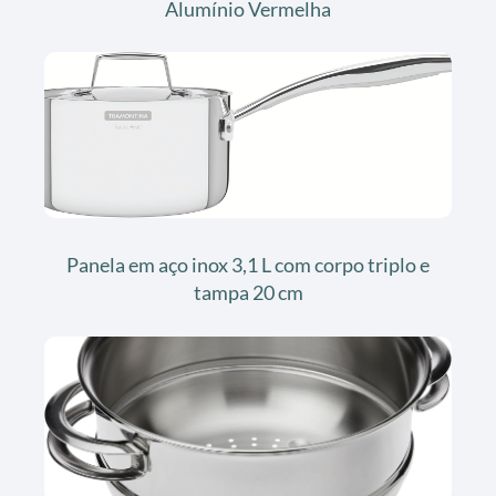
Alumínio Vermelha
Panela em aço inox 3,1 L com corpo triplo e
tampa 20 cm