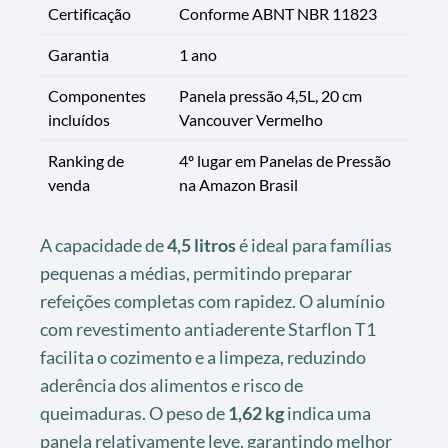
Certificação
Conforme ABNT NBR 11823
Garantia
1 ano
Componentes
Panela pressão 4,5L, 20 cm
incluídos
Vancouver Vermelho
Ranking de
4º lugar em Panelas de Pressão
venda
na Amazon Brasil
A capacidade de
4,5 litros
é ideal para famílias
pequenas a médias, permitindo preparar
refeições completas com rapidez. O alumínio
com revestimento antiaderente Starflon T1
facilita o cozimento e a limpeza, reduzindo
aderência dos alimentos e risco de
queimaduras. O peso de
1,62 kg
indica uma
panela relativamente leve, garantindo melhor