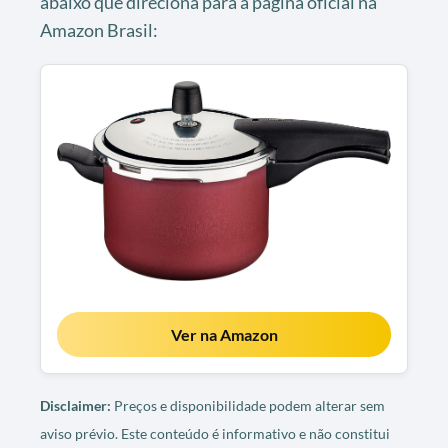
abaixo que direciona para a página oficial na
Amazon Brasil:
Ver na Amazon
Disclaimer:
Preços e disponibilidade podem alterar sem
aviso prévio. Este conteúdo é informativo e não constitui