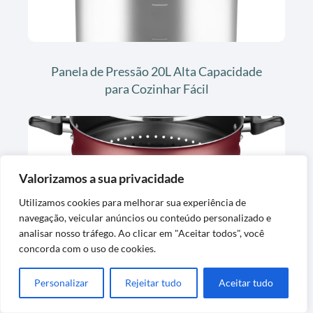
Panela de Pressão 20L Alta Capacidade
para Cozinhar Fácil
Valorizamos a sua privacidade
Utilizamos cookies para melhorar sua experiência de
navegação, veicular anúncios ou conteúdo personalizado e
analisar nosso tráfego. Ao clicar em "Aceitar todos", você
Panela de Cozimento a Vapor 5L
concorda com o uso de cookies.
Antiaderente Cereja
Personalizar
Rejeitar tudo
Aceitar tudo