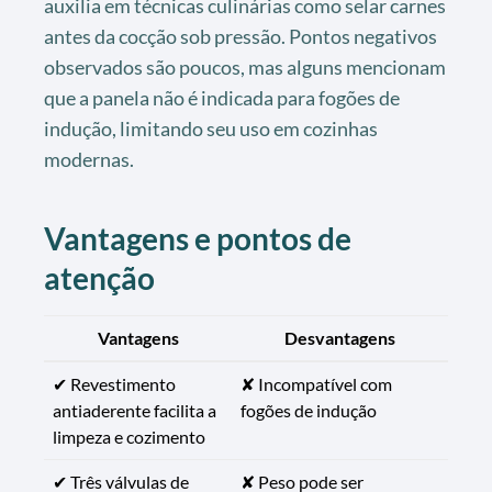
auxilia em técnicas culinárias como selar carnes
antes da cocção sob pressão. Pontos negativos
observados são poucos, mas alguns mencionam
que a panela não é indicada para fogões de
indução, limitando seu uso em cozinhas
modernas.
Vantagens e pontos de
atenção
Vantagens
Desvantagens
✔ Revestimento
✘ Incompatível com
antiaderente facilita a
fogões de indução
limpeza e cozimento
✔ Três válvulas de
✘ Peso pode ser