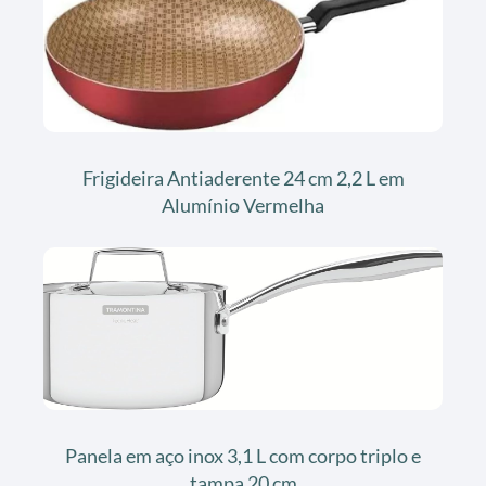
Frigideira Antiaderente 24 cm 2,2 L em
Alumínio Vermelha
Panela em aço inox 3,1 L com corpo triplo e
tampa 20 cm