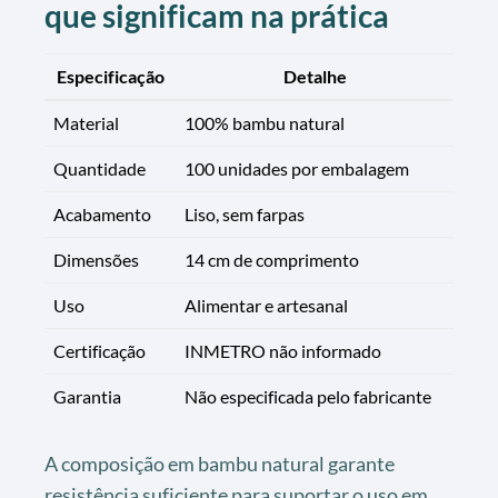
que significam na prática
Especificação
Detalhe
Material
100% bambu natural
Quantidade
100 unidades por embalagem
Acabamento
Liso, sem farpas
Dimensões
14 cm de comprimento
Uso
Alimentar e artesanal
Certificação
INMETRO não informado
Garantia
Não especificada pelo fabricante
A composição em bambu natural garante
resistência suficiente para suportar o uso em