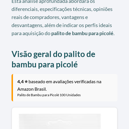
Esta análise aprofundada abordará os
diferenciais, especificações técnicas, opiniões
reais de compradores, vantagens e
desvantagens, além de indicar os perfis ideais
para aquisição do
palito de bambu para picolé
.
Visão geral do palito de
bambu para picolé
4,4 ⭐
baseado em avaliações verificadas na
Amazon Brasil.
Palito de Bambu para Picolé 100 Unidades