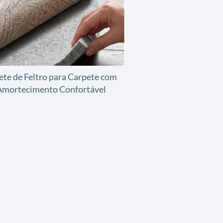
ete de Feltro para Carpete com
Amortecimento Confortável