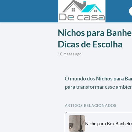
Nichos para Banhei
Dicas de Escolha
10 meses ago
O mundo dos
Nichos para Ba
para transformar esse ambien
ARTIGOS RELACIONADOS
Nicho para Box Banheiro