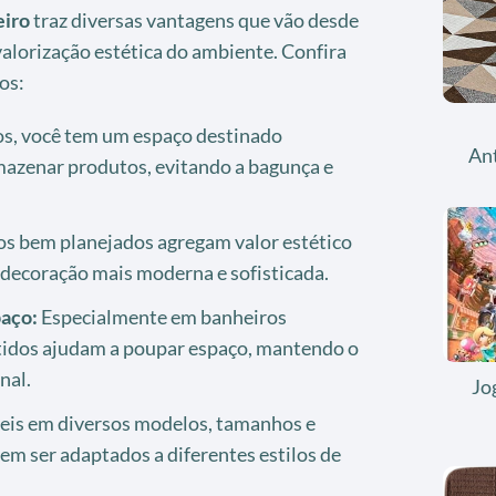
eiro
traz diversas vantagens que vão desde
valorização estética do ambiente. Confira
os:
s, você tem um espaço destinado
An
mazenar produtos, evitando a bagunça e
s bem planejados agregam valor estético
 decoração mais moderna e sofisticada.
aço:
Especialmente em banheiros
idos ajudam a poupar espaço, mantendo o
nal.
Jo
eis em diversos modelos, tamanhos e
em ser adaptados a diferentes estilos de