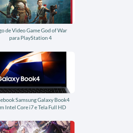
go de Video Game God of War
para PlayStation 4
ebook Samsung Galaxy Book4
m Intel Core i7 e Tela Full HD