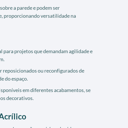
sobre a parede e podem ser
e, proporcionando versatilidade na
l para projetos que demandam agilidade e
m.
 reposicionados ou reconfigurados de
de do espaço.
sponíveis em diferentes acabamentos, se
los decorativos.
Acrílico