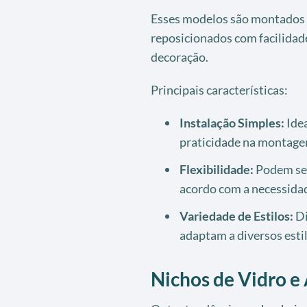
Esses modelos são montados 
reposicionados com facilidad
decoração.
Principais características:
Instalação Simples:
Idea
praticidade na montage
Flexibilidade:
Podem ser
acordo com a necessida
Variedade de Estilos:
Di
adaptam a diversos esti
Nichos de Vidro e 