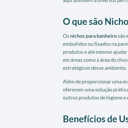
O que são Nicho
Os
nichos para banheiro
são 
embutidos ou fixados na pare
produtos e até mesmo ajudar 
em áreas como a área do chuve
estratégicos desse ambiente.
Além de proporcionar uma ec
oferecem uma solução prática
outros produtos de higiene e
Benefícios de U