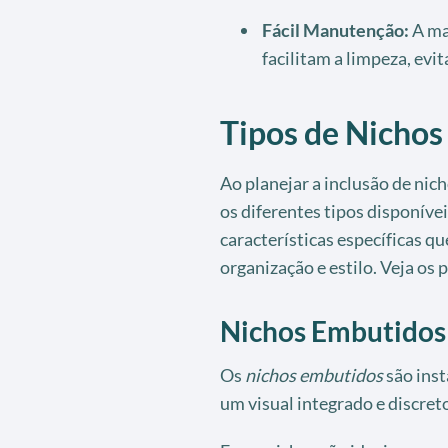
Fácil Manutenção:
A mai
facilitam a limpeza, evi
Tipos de Nichos
Ao planejar a inclusão de nic
os diferentes tipos disponív
características específicas q
organização e estilo. Veja os p
Nichos Embutidos
Os
nichos embutidos
são inst
um visual integrado e discreto