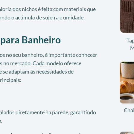
oria dos nichos é feita com materiais que
tando o acúmulo de sujeira e umidade.
 para Banheiro
Tap
M
hos no seu banheiro, é importante conhecer
eis no mercado. Cada modelo oferece
ue se adaptam às necessidades de
rincipais:
Chal
alados diretamente na parede, garantindo
.