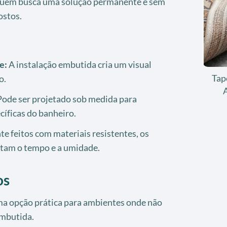
 quem busca uma solução permanente e sem
ostos.
e:
A instalação embutida cria um visual
Tap
o.
ode ser projetado sob medida para
íficas do banheiro.
e feitos com materiais resistentes, os
tam o tempo e a umidade.
os
a opção prática para ambientes onde não
embutida.