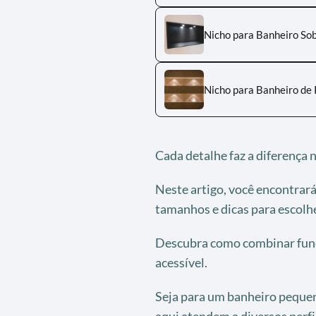
Nicho para Banheiro So
Nicho para Banheiro de 
Cada detalhe faz a diferença n
Neste artigo, você encontrará
tamanhos e dicas para escolhe
Descubra como combinar funci
acessível.
Seja para um banheiro peque
aqui atendem a diversos perfi