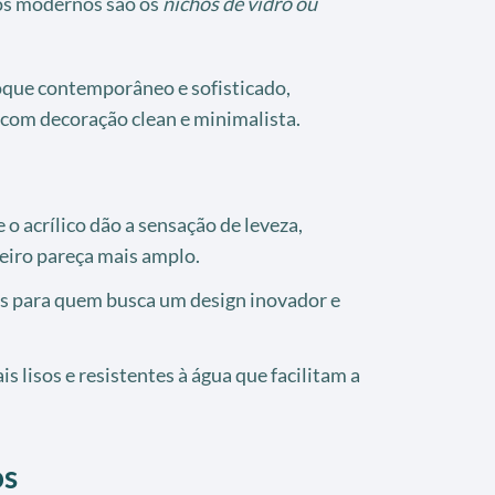
os modernos são os
nichos de vidro ou
que contemporâneo e sofisticado,
com decoração clean e minimalista.
 o acrílico dão a sensação de leveza,
eiro pareça mais amplo.
s para quem busca um design inovador e
s lisos e resistentes à água que facilitam a
os