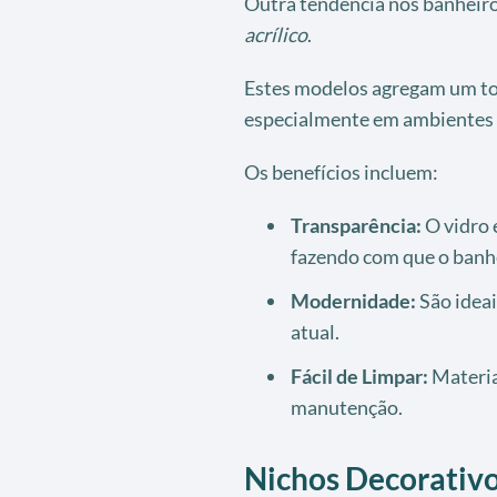
Outra tendência nos banheir
acrílico
.
Estes modelos agregam um to
especialmente em ambientes 
Os benefícios incluem:
Transparência:
O vidro e
fazendo com que o banh
Modernidade:
São ideai
atual.
Fácil de Limpar:
Materiai
manutenção.
Nichos Decorativ