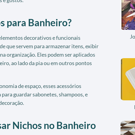
s para Banheiro?
J
elementos decorativos e funcionais
de que servem para armazenar itens, exibir
na organização. Eles podem ser aplicados
iro, ao lado da pia ou em outros pontos
onomia de espaço, esses acessórios
 para guardar sabonetes, shampoos, e
 decoração.
sar Nichos no Banheiro