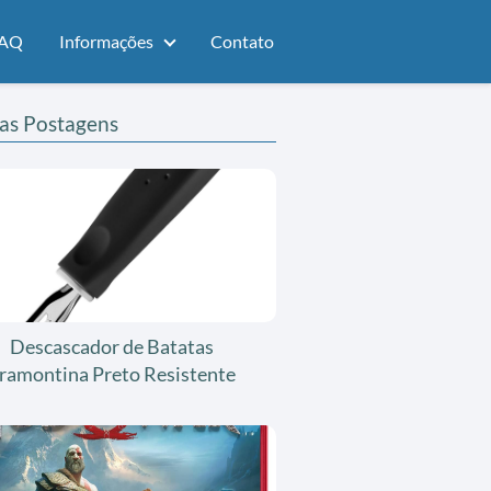
AQ
Informações
Contato
as Postagens
Descascador de Batatas
ramontina Preto Resistente