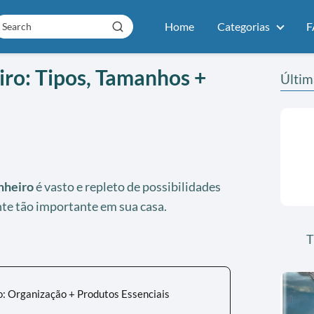
Home
Categorias
F
ro: Tipos, Tamanhos +
Últim
nheiro
é vasto e repleto de possibilidades
te tão importante em sua casa.
T
: Organização + Produtos Essenciais