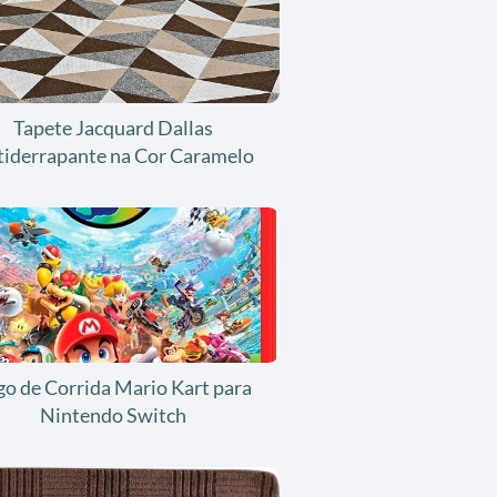
Tapete Jacquard Dallas
tiderrapante na Cor Caramelo
go de Corrida Mario Kart para
Nintendo Switch