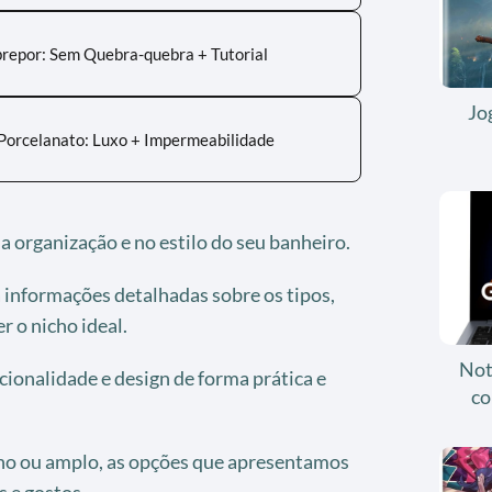
brepor: Sem Quebra-quebra + Tutorial
Jo
Porcelanato: Luxo + Impermeabilidade
a organização e no estilo do seu banheiro.
 informações detalhadas sobre os tipos,
r o nicho ideal.
Not
onalidade e design de forma prática e
co
no ou amplo, as opções que apresentamos
s e gostos.