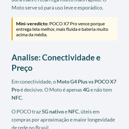
Moto serve só para uso leve e esporádico.
Mini-veredicto:
POCO X7 Pro vence porque
entrega tela melhor, mais fluida e bateria muito
acima da média.
Analise: Conectividade e
Preço
Em conectividade, o
Moto G4 Plus vs POCO X7
Pro
é decisivo. O Moto é apenas
4G
e não tem
NFC
.
O POCO traz
5G nativo
e
NFC
, úteis em
compras por aproximação e maior longevidade
de rede no Brasil.