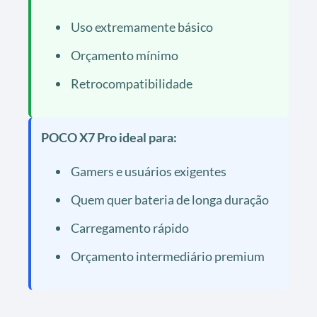
Uso extremamente básico
Orçamento mínimo
Retrocompatibilidade
POCO X7 Pro ideal para:
Gamers e usuários exigentes
Quem quer bateria de longa duração
Carregamento rápido
Orçamento intermediário premium