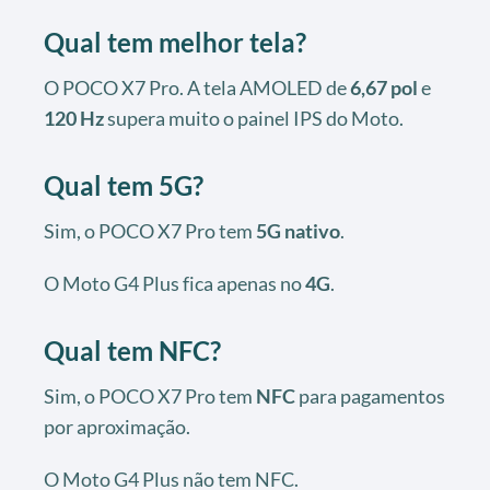
Qual tem melhor tela?
O POCO X7 Pro. A tela AMOLED de
6,67 pol
e
120 Hz
supera muito o painel IPS do Moto.
Qual tem 5G?
Sim, o POCO X7 Pro tem
5G nativo
.
O Moto G4 Plus fica apenas no
4G
.
Qual tem NFC?
Sim, o POCO X7 Pro tem
NFC
para pagamentos
por aproximação.
O Moto G4 Plus não tem NFC.