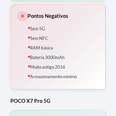
Pontos Negativos
✕
Sem 5G
Sem NFC
RAM básica
Bateria 3000mAh
Muito antigo 2016
Armazenamento mínimo
POCO X7 Pro 5G