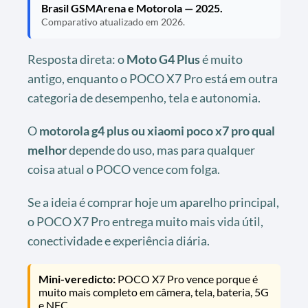
Brasil GSMArena e Motorola — 2025.
Comparativo atualizado em 2026.
Resposta direta: o
Moto G4 Plus
é muito
antigo, enquanto o POCO X7 Pro está em outra
categoria de desempenho, tela e autonomia.
O
motorola g4 plus ou xiaomi poco x7 pro qual
melhor
depende do uso, mas para qualquer
coisa atual o POCO vence com folga.
Se a ideia é comprar hoje um aparelho principal,
o POCO X7 Pro entrega muito mais vida útil,
conectividade e experiência diária.
Mini-veredicto:
POCO X7 Pro vence porque é
muito mais completo em câmera, tela, bateria, 5G
e NFC.