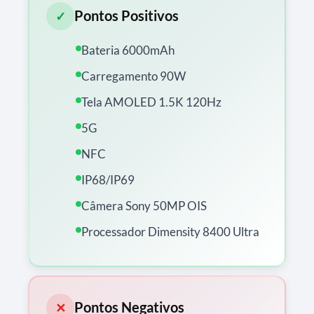
Pontos Positivos
✓
Bateria 6000mAh
Carregamento 90W
Tela AMOLED 1.5K 120Hz
5G
NFC
IP68/IP69
Câmera Sony 50MP OIS
Processador Dimensity 8400 Ultra
Pontos Negativos
✕