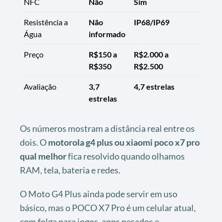
NFC
Não
Sim
Resistência a
Não
IP68/IP69
Água
informado
Preço
R$150 a
R$2.000 a
R$350
R$2.500
Avaliação
3,7
4,7 estrelas
estrelas
Os números mostram a distância real entre os
dois. O
motorola g4 plus ou xiaomi poco x7 pro
qual melhor
fica resolvido quando olhamos
RAM, tela, bateria e redes.
O Moto G4 Plus ainda pode servir em uso
básico, mas o POCO X7 Pro é um celular atual,
com folga para jogos, apps pesados e