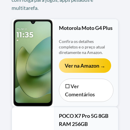
multitarefa.
Motorola Moto G4 Plus
Confira os detalhes
completos e o preço atual
diretamente na Amazon.
Ver na Amazon →
☐ Ver
Comentários
POCO X7 Pro 5G 8GB
RAM 256GB