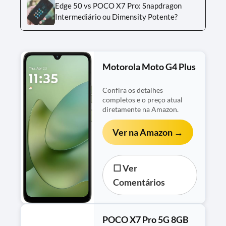
Edge 50 vs POCO X7 Pro: Snapdragon
Intermediário ou Dimensity Potente?
Motorola Moto G4 Plus
Confira os detalhes
completos e o preço atual
diretamente na Amazon.
Ver na Amazon →
☐ Ver
Comentários
POCO X7 Pro 5G 8GB