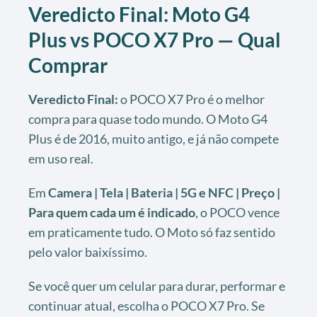
Veredicto Final: Moto G4
Plus vs POCO X7 Pro — Qual
Comprar
Veredicto Final:
o POCO X7 Pro é o melhor
compra para quase todo mundo. O Moto G4
Plus é de 2016, muito antigo, e já não compete
em uso real.
Em
Camera | Tela | Bateria | 5G e NFC | Preço |
Para quem cada um é indicado
, o POCO vence
em praticamente tudo. O Moto só faz sentido
pelo valor baixíssimo.
Se você quer um celular para durar, performar e
continuar atual, escolha o POCO X7 Pro. Se