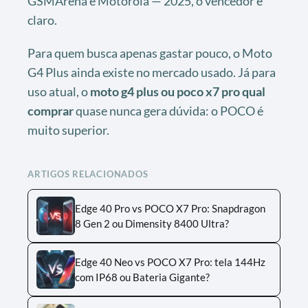
GSMArena e Motorola — 2025, o vencedor é
claro.
Para quem busca apenas gastar pouco, o Moto
G4 Plus ainda existe no mercado usado. Já para
uso atual, o
moto g4 plus ou poco x7 pro qual
comprar
quase nunca gera dúvida: o POCO é
muito superior.
ARTIGOS RELACIONADOS
Edge 40 Pro vs POCO X7 Pro: Snapdragon
8 Gen 2 ou Dimensity 8400 Ultra?
Edge 40 Neo vs POCO X7 Pro: tela 144Hz
com IP68 ou Bateria Gigante?