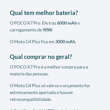
Qual tem melhor bateria?
O POCO X7 Pro. Ele traz
6000 mAh
e
carregamento de
90W
.
O Moto G4 Plus fica em
3000 mAh
.
Qual comprar no geral?
O POCO X7 Pro é a melhor compra para a
maioria das pessoas.
O Moto G4 Plus só vale se o orçamento for
extremamente apertado e houver
retrocompatibilidade.