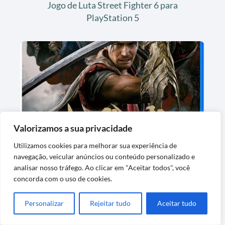
Jogo de Luta Street Fighter 6 para
PlayStation 5
Jogo de Videogame Onimusha Way of the
Valorizamos a sua privacidade
Sword Steelbook
Utilizamos cookies para melhorar sua experiência de
navegação, veicular anúncios ou conteúdo personalizado e
analisar nosso tráfego. Ao clicar em "Aceitar todos", você
concorda com o uso de cookies.
Personalizar
Rejeitar tudo
Aceitar tudo