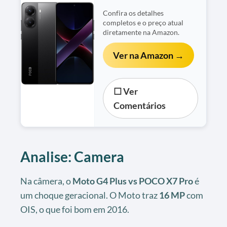
Confira os detalhes
completos e o preço atual
diretamente na Amazon.
Ver na Amazon →
☐ Ver
Comentários
Analise: Camera
Na câmera, o
Moto G4 Plus vs POCO X7 Pro
é
um choque geracional. O Moto traz
16 MP
com
OIS, o que foi bom em 2016.