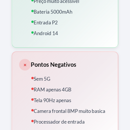
Preço muito acessível
Bateria 5000mAh
Entrada P2
Android 14
Pontos Negativos
×
Sem 5G
RAM apenas 4GB
Tela 90Hz apenas
Camera frontal 8MP muito basica
Processador de entrada