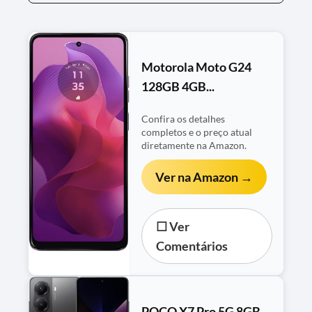
Motorola Moto G24
128GB 4GB...
Confira os detalhes
completos e o preço atual
diretamente na Amazon.
Ver na Amazon →
☐ Ver
Comentários
POCO X7 Pro 5G 8GB