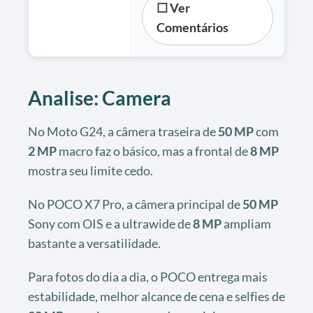
☐ Ver
Comentários
Analise: Camera
No Moto G24, a câmera traseira de
50 MP
com
2 MP
macro faz o básico, mas a frontal de
8 MP
mostra seu limite cedo.
No POCO X7 Pro, a câmera principal de
50 MP
Sony com OIS e a ultrawide de
8 MP
ampliam
bastante a versatilidade.
Para fotos do dia a dia, o POCO entrega mais
estabilidade, melhor alcance de cena e selfies de