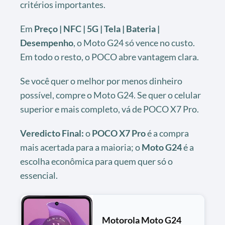
critérios importantes.
Em
Preço | NFC | 5G | Tela | Bateria |
Desempenho
, o Moto G24 só vence no custo.
Em todo o resto, o POCO abre vantagem clara.
Se você quer o melhor por menos dinheiro
possível, compre o Moto G24. Se quer o celular
superior e mais completo, vá de POCO X7 Pro.
Veredicto Final:
o
POCO X7 Pro
é a compra
mais acertada para a maioria; o
Moto G24
é a
escolha econômica para quem quer só o
essencial.
Motorola Moto G24