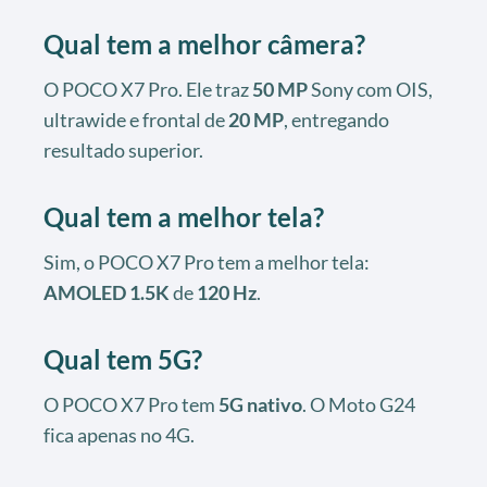
Qual tem a melhor câmera?
O POCO X7 Pro. Ele traz
50 MP
Sony com OIS,
ultrawide e frontal de
20 MP
, entregando
resultado superior.
Qual tem a melhor tela?
Sim, o POCO X7 Pro tem a melhor tela:
AMOLED 1.5K
de
120 Hz
.
Qual tem 5G?
O POCO X7 Pro tem
5G nativo
. O Moto G24
fica apenas no 4G.