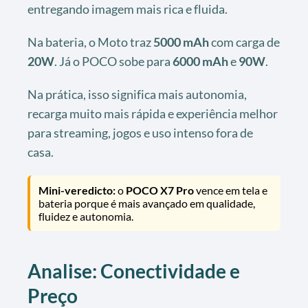
entregando imagem mais rica e fluida.
Na bateria, o Moto traz
5000 mAh
com carga de
20W
. Já o POCO sobe para
6000 mAh
e
90W
.
Na prática, isso significa mais autonomia,
recarga muito mais rápida e experiência melhor
para streaming, jogos e uso intenso fora de
casa.
Mini-veredicto:
o
POCO X7 Pro
vence em tela e
bateria porque é mais avançado em qualidade,
fluidez e autonomia.
Analise: Conectividade e
Preço