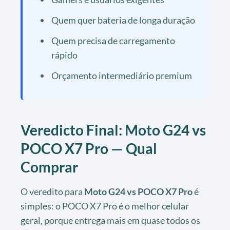
Quem quer bateria de longa duração
Quem precisa de carregamento
rápido
Orçamento intermediário premium
Veredicto Final: Moto G24 vs
POCO X7 Pro — Qual
Comprar
O veredito para
Moto G24 vs POCO X7 Pro
é
simples: o POCO X7 Pro é o melhor celular
geral, porque entrega mais em quase todos os