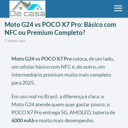
Moto G24 vs POCO X7 Pro: Básico com
NFC ou Premium Completo?
3 meses ago
Moto G24 vs POCO X7 Pro
coloca, de um lado,
um celular básico com NFC e, do outro, um
intermediário premium muito mais completo
para 2025.
Em uso real no Brasil, a diferença é clara: o
Moto G24 atende quem quer gastar pouco; o
POCO X7 Pro entrega 5G, AMOLED, bateria de
6000 mAh
e muito mais desempenho.