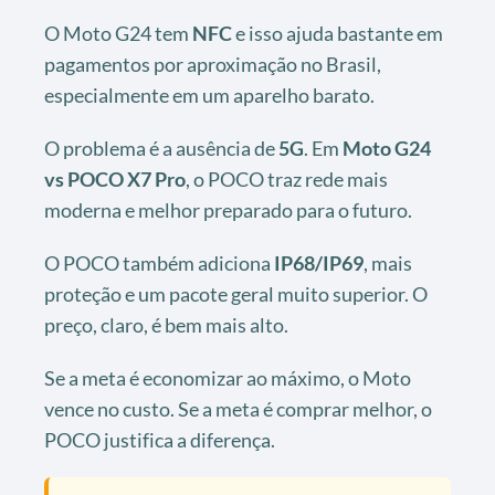
O Moto G24 tem
NFC
e isso ajuda bastante em
pagamentos por aproximação no Brasil,
especialmente em um aparelho barato.
O problema é a ausência de
5G
. Em
Moto G24
vs POCO X7 Pro
, o POCO traz rede mais
moderna e melhor preparado para o futuro.
O POCO também adiciona
IP68/IP69
, mais
proteção e um pacote geral muito superior. O
preço, claro, é bem mais alto.
Se a meta é economizar ao máximo, o Moto
vence no custo. Se a meta é comprar melhor, o
POCO justifica a diferença.