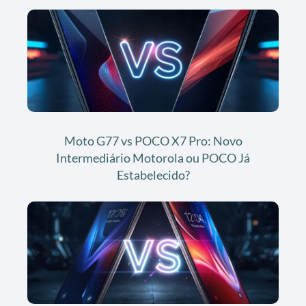
Moto G77 vs POCO X7 Pro: Novo
Intermediário Motorola ou POCO Já
Estabelecido?