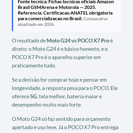
Fonte tecnica: Fichas tecnicas oficiais Amazon
Brasil GSMArena e Motorola — 2025.
Referencia: Certificacao ANATEL obrigatoria
para comercializacao no Brasil.
Comparativo
atualizado em 2026.
O resultado de
Moto G24 vs POCO X7 Pro
é
direto: o Moto G24 é o básico honesto, e o
POCO X7 Pro é o aparelho superior em
praticamente tudo.
Se a decisão for comprar hoje e pensar em
longevidade, a resposta pesa para o POCO. Ele
oferece
5G
, tela melhor, bateria maior e
desempenho muito mais forte.
O Moto G24 só faz sentido para orçamento
apertado e uso leve. Já o POCO X7 Pro entrega