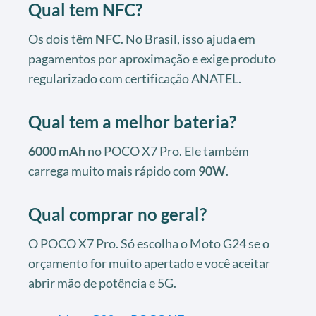
Qual tem NFC?
Os dois têm
NFC
. No Brasil, isso ajuda em
pagamentos por aproximação e exige produto
regularizado com certificação ANATEL.
Qual tem a melhor bateria?
6000 mAh
no POCO X7 Pro. Ele também
carrega muito mais rápido com
90W
.
Qual comprar no geral?
O POCO X7 Pro. Só escolha o Moto G24 se o
orçamento for muito apertado e você aceitar
abrir mão de potência e 5G.