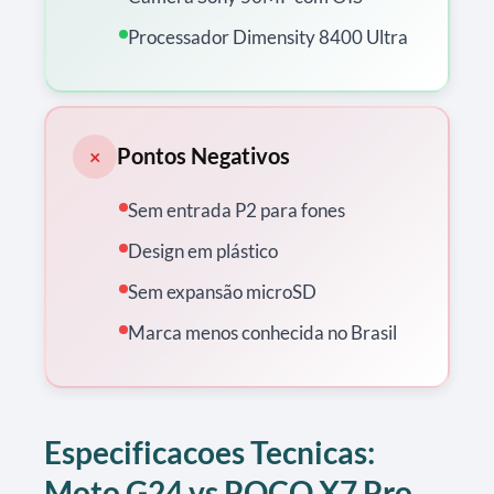
Processador Dimensity 8400 Ultra
Pontos Negativos
×
Sem entrada P2 para fones
Design em plástico
Sem expansão microSD
Marca menos conhecida no Brasil
Especificacoes Tecnicas:
Moto G24 vs POCO X7 Pro