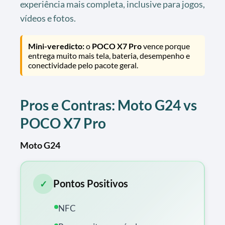
experiência mais completa, inclusive para jogos,
vídeos e fotos.
Mini-veredicto:
o
POCO X7 Pro
vence porque
entrega muito mais tela, bateria, desempenho e
conectividade pelo pacote geral.
Pros e Contras: Moto G24 vs
POCO X7 Pro
Moto G24
Pontos Positivos
✓
NFC