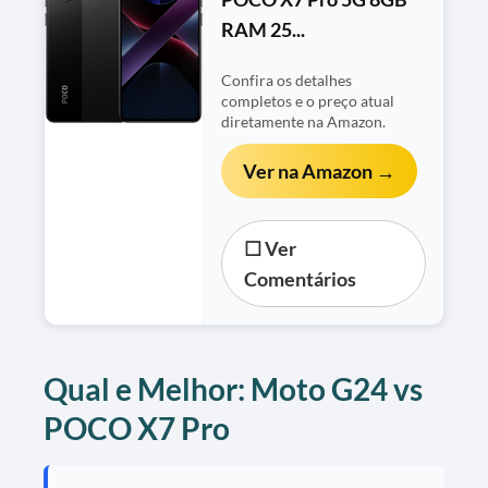
RAM 25...
Confira os detalhes
completos e o preço atual
diretamente na Amazon.
Ver na Amazon →
☐ Ver
Comentários
Qual e Melhor: Moto G24 vs
POCO X7 Pro