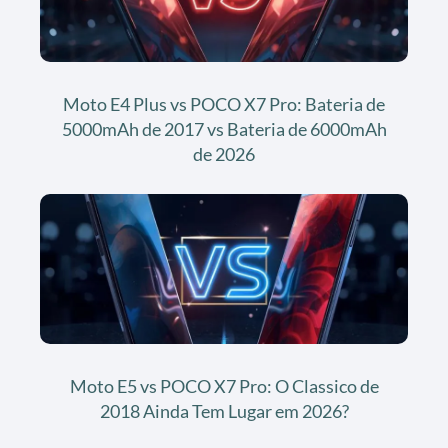
Moto E4 Plus vs POCO X7 Pro: Bateria de
5000mAh de 2017 vs Bateria de 6000mAh
de 2026
Moto E5 vs POCO X7 Pro: O Classico de
2018 Ainda Tem Lugar em 2026?