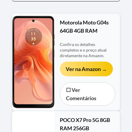
Motorola Moto G04s
64GB 4GB RAM
Confira os detalhes
completos e o preço atual
diretamente na Amazon.
Ver na Amazon →
☐ Ver
Comentários
POCO X7 Pro 5G 8GB
RAM 256GB