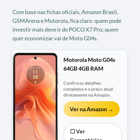
Com base nas fichas oficiais, Amazon Brasil,
GSMArena e Motorola, fica claro: quem pode
investir mais deve ir de POCO X7 Pro; quem
quer economizar vai de Moto G04s.
Motorola Moto G04s
64GB 4GB RAM
Confira os detalhes
completos e o preço atual
diretamente na Amazon.
Ver na Amazon →
☐ Ver
Comentários