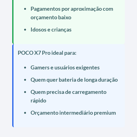
Pagamentos por aproximação com
orçamento baixo
Idosos e crianças
POCO X7 Pro ideal para:
Gamers e usuários exigentes
Quem quer bateria de longa duração
Quem precisa de carregamento
rápido
Orçamento intermediário premium