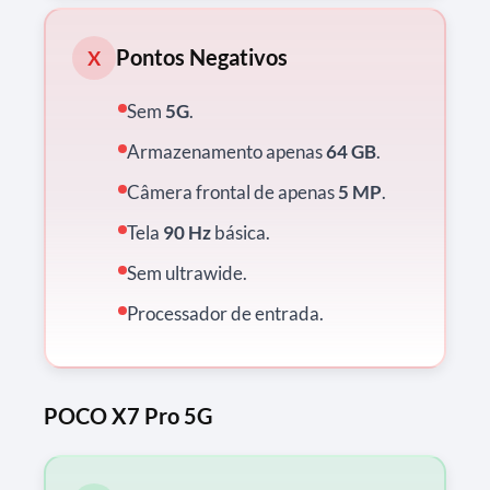
Pontos Negativos
X
Sem
5G
.
Armazenamento apenas
64 GB
.
Câmera frontal de apenas
5 MP
.
Tela
90 Hz
básica.
Sem ultrawide.
Processador de entrada.
POCO X7 Pro 5G