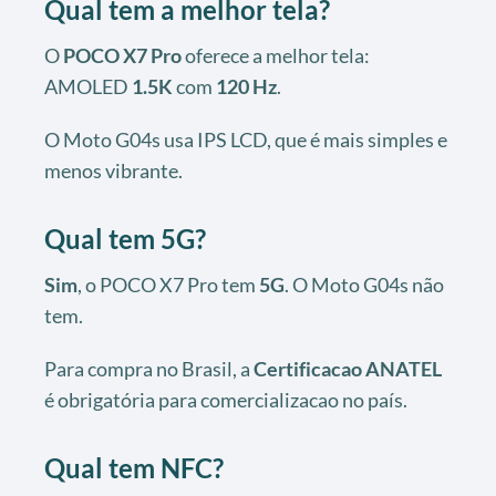
Qual tem a melhor tela?
O
POCO X7 Pro
oferece a melhor tela:
AMOLED
1.5K
com
120 Hz
.
O Moto G04s usa IPS LCD, que é mais simples e
menos vibrante.
Qual tem 5G?
Sim
, o POCO X7 Pro tem
5G
. O Moto G04s não
tem.
Para compra no Brasil, a
Certificacao ANATEL
é obrigatória para comercializacao no país.
Qual tem NFC?