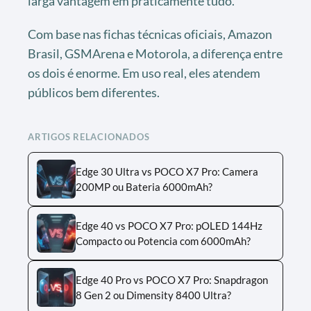
larga vantagem em praticamente tudo.
Com base nas fichas técnicas oficiais, Amazon
Brasil, GSMArena e Motorola, a diferença entre
os dois é enorme. Em uso real, eles atendem
públicos bem diferentes.
ARTIGOS RELACIONADOS
Edge 30 Ultra vs POCO X7 Pro: Camera
200MP ou Bateria 6000mAh?
Edge 40 vs POCO X7 Pro: pOLED 144Hz
Compacto ou Potencia com 6000mAh?
Edge 40 Pro vs POCO X7 Pro: Snapdragon
8 Gen 2 ou Dimensity 8400 Ultra?