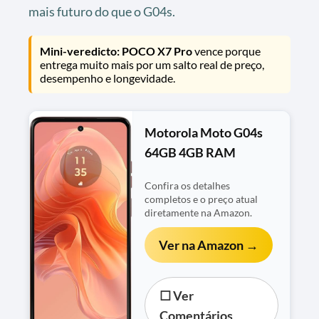
mais futuro do que o G04s.
Mini-veredicto:
POCO X7 Pro
vence porque
entrega muito mais por um salto real de preço,
desempenho e longevidade.
Motorola Moto G04s
64GB 4GB RAM
Confira os detalhes
completos e o preço atual
diretamente na Amazon.
Ver na Amazon →
☐ Ver
Comentários