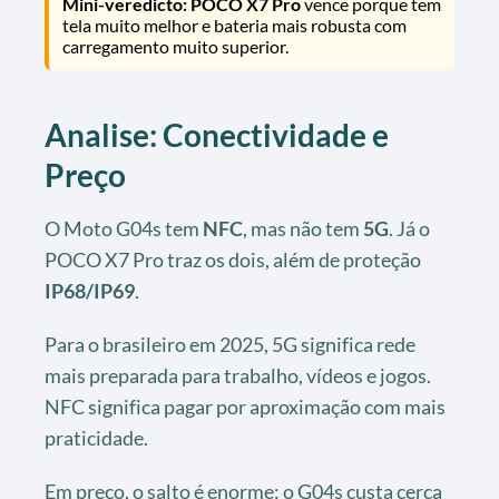
Mini-veredicto:
POCO X7 Pro
vence porque tem
tela muito melhor e bateria mais robusta com
carregamento muito superior.
Analise: Conectividade e
Preço
O Moto G04s tem
NFC
, mas não tem
5G
. Já o
POCO X7 Pro traz os dois, além de proteção
IP68/IP69
.
Para o brasileiro em 2025, 5G significa rede
mais preparada para trabalho, vídeos e jogos.
NFC significa pagar por aproximação com mais
praticidade.
Em preço, o salto é enorme: o G04s custa cerca