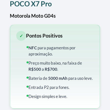
POCO X7 Pro
Motorola Moto G04s
Pontos Positivos
✓
NFC
para pagamentos por
aproximação.
Preço muito baixo, na faixa de
R$500
a
R$700
.
Bateria de
5000 mAh
para uso leve.
Entrada P2 para fones.
Design simples e leve.