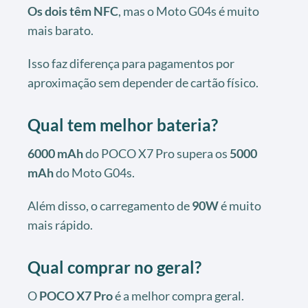
Os dois têm NFC
, mas o Moto G04s é muito
mais barato.
Isso faz diferença para pagamentos por
aproximação sem depender de cartão físico.
Qual tem melhor bateria?
6000 mAh
do POCO X7 Pro supera os
5000
mAh
do Moto G04s.
Além disso, o carregamento de
90W
é muito
mais rápido.
Qual comprar no geral?
O
POCO X7 Pro
é a melhor compra geral.