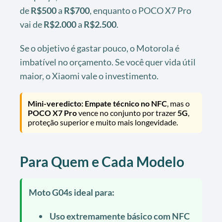
de
R$500
a
R$700
, enquanto o POCO X7 Pro
vai de
R$2.000
a
R$2.500
.
Se o objetivo é gastar pouco, o Motorola é
imbatível no orçamento. Se você quer vida útil
maior, o Xiaomi vale o investimento.
Mini-veredicto:
Empate técnico no NFC
, mas o
POCO X7 Pro
vence no conjunto por trazer
5G
,
proteção superior e muito mais longevidade.
Para Quem e Cada Modelo
Moto G04s ideal para:
Uso extremamente básico com NFC