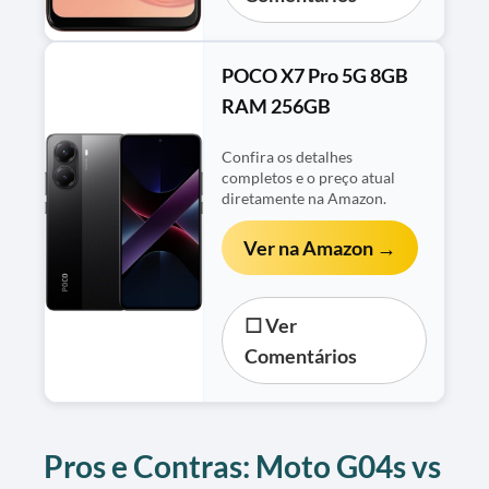
POCO X7 Pro 5G 8GB
RAM 256GB
Confira os detalhes
completos e o preço atual
diretamente na Amazon.
Ver na Amazon →
☐ Ver
Comentários
Pros e Contras: Moto G04s vs