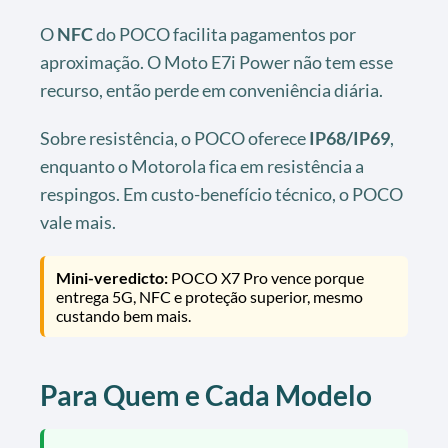
O
NFC
do POCO facilita pagamentos por
aproximação. O Moto E7i Power não tem esse
recurso, então perde em conveniência diária.
Sobre resistência, o POCO oferece
IP68/IP69
,
enquanto o Motorola fica em resistência a
respingos. Em custo-benefício técnico, o POCO
vale mais.
Mini-veredicto:
POCO X7 Pro vence porque
entrega 5G, NFC e proteção superior, mesmo
custando bem mais.
Para Quem e Cada Modelo