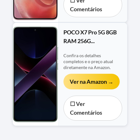
☐ Ver
Comentários
POCO X7 Pro 5G 8GB
RAM 256G...
Confira os detalhes
completos e o preço atual
diretamente na Amazon.
Ver na Amazon →
☐ Ver
Comentários