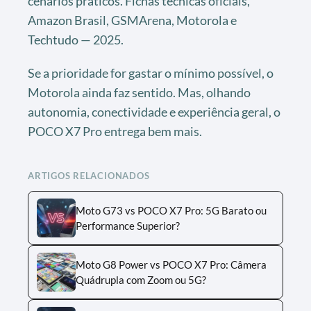
cenários práticos. Fichas técnicas oficiais,
Amazon Brasil, GSMArena, Motorola e
Techtudo — 2025.
Se a prioridade for gastar o mínimo possível, o
Motorola ainda faz sentido. Mas, olhando
autonomia, conectividade e experiência geral, o
POCO X7 Pro entrega bem mais.
ARTIGOS RELACIONADOS
Moto G73 vs POCO X7 Pro: 5G Barato ou
Performance Superior?
Moto G8 Power vs POCO X7 Pro: Câmera
Quádrupla com Zoom ou 5G?