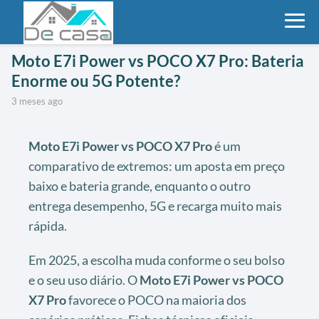
Moto E7i Power vs POCO X7 Pro: Bateria
Enorme ou 5G Potente?
3 meses ago
Moto E7i Power vs POCO X7 Pro
é um
comparativo de extremos: um aposta em preço
baixo e bateria grande, enquanto o outro
entrega desempenho, 5G e recarga muito mais
rápida.
Em 2025, a escolha muda conforme o seu bolso
e o seu uso diário. O
Moto E7i Power vs POCO
X7 Pro
favorece o POCO na maioria dos