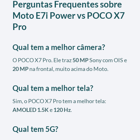
Perguntas Frequentes sobre
Moto E7i Power vs POCO X7
Pro
Qual tem a melhor câmera?
O POCO X7 Pro. Ele traz
50 MP
Sony com OIS e
20 MP
na frontal, muito acima do Moto.
Qual tem a melhor tela?
Sim, o POCO X7 Pro tem a melhor tela:
AMOLED 1.5K
e
120 Hz
.
Qual tem 5G?