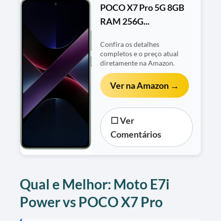
POCO X7 Pro 5G 8GB
RAM 256G...
Confira os detalhes
completos e o preço atual
diretamente na Amazon.
Ver na Amazon →
☐ Ver
Comentários
Qual e Melhor: Moto E7i
Power vs POCO X7 Pro