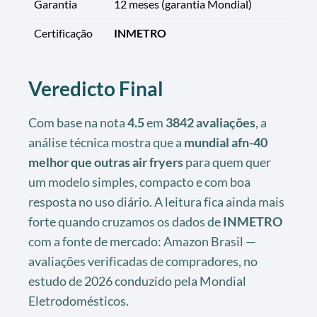
Garantia
12 meses (garantia Mondial)
Certificação
INMETRO
Veredicto Final
Com base na nota
4.5
em
3842 avaliações
, a
análise técnica mostra que a
mundial afn-40
melhor que outras air fryers
para quem quer
um modelo simples, compacto e com boa
resposta no uso diário. A leitura fica ainda mais
forte quando cruzamos os dados de
INMETRO
com a fonte de mercado: Amazon Brasil —
avaliações verificadas de compradores, no
estudo de 2026 conduzido pela Mondial
Eletrodomésticos.