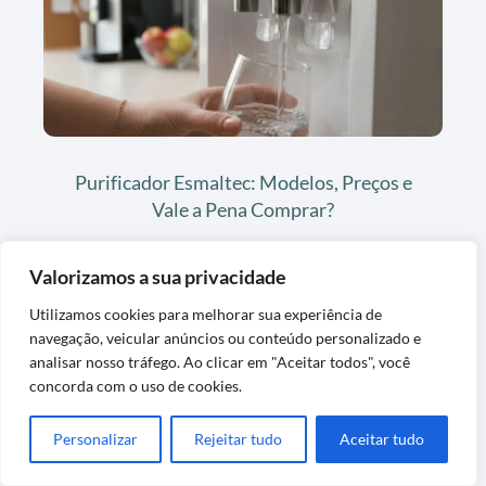
Purificador Esmaltec: Modelos, Preços e
Vale a Pena Comprar?
Valorizamos a sua privacidade
Utilizamos cookies para melhorar sua experiência de
navegação, veicular anúncios ou conteúdo personalizado e
analisar nosso tráfego. Ao clicar em "Aceitar todos", você
concorda com o uso de cookies.
Personalizar
Rejeitar tudo
Aceitar tudo
Purificador de água Soft Slim: O Modelo