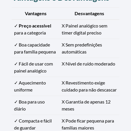
Vantagens
Desvantagens
✓
Preço acessível
X Painel analógico sem
para a categoria
timer digital preciso
✓ Boa capacidade
X Sem predefinições
para família pequena
automáticas
✓ Fácil de usar com
X Nível de ruído moderado
painel analógico
✓ Aquecimento
X Revestimento exige
uniforme
cuidado para não descascar
✓ Boa para uso
X Garantia de apenas 12
diário
meses
✓ Compacta e fácil
X Pode ficar pequena para
de guardar
famílias maiores