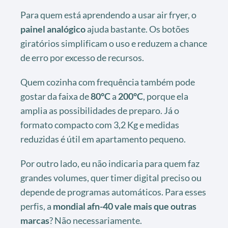
Para quem está aprendendo a usar air fryer, o
painel analógico
ajuda bastante. Os botões
giratórios simplificam o uso e reduzem a chance
de erro por excesso de recursos.
Quem cozinha com frequência também pode
gostar da faixa de
80°C
a
200°C
, porque ela
amplia as possibilidades de preparo. Já o
formato compacto com 3,2 Kg e medidas
reduzidas é útil em apartamento pequeno.
Por outro lado, eu não indicaria para quem faz
grandes volumes, quer timer digital preciso ou
depende de programas automáticos. Para esses
perfis, a
mondial afn-40 vale mais que outras
marcas
? Não necessariamente.