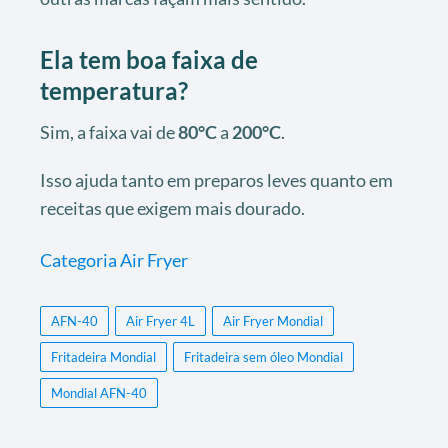
Ela tem boa faixa de
temperatura?
Sim, a faixa vai de
80°C
a
200°C
.
Isso ajuda tanto em preparos leves quanto em
receitas que exigem mais dourado.
Categoria Air Fryer
AFN-40
Air Fryer 4L
Air Fryer Mondial
Fritadeira Mondial
Fritadeira sem óleo Mondial
Mondial AFN-40