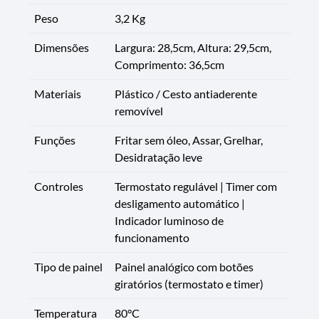
Peso
3,2 Kg
Dimensões
Largura: 28,5cm, Altura: 29,5cm,
Comprimento: 36,5cm
Materiais
Plástico / Cesto antiaderente
removível
Funções
Fritar sem óleo, Assar, Grelhar,
Desidratação leve
Controles
Termostato regulável | Timer com
desligamento automático |
Indicador luminoso de
funcionamento
Tipo de painel
Painel analógico com botões
giratórios (termostato e timer)
Temperatura
80°C