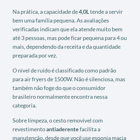
Na prática, a capacidade de
4,0L
tende a servir
bem uma família pequena. As avaliações
verificadas indicam que ela atende muito bem
até 3 pessoas, mas pode ficar pequena para 4 ou
mais, dependendo da receita e da quantidade
preparada por vez.
O nível de ruído é classificado como padrão
para air fryers de 1500W. Não é silenciosa, mas
também não foge do que o consumidor
brasileiro normalmente encontra nessa
categoria.
Sobre limpeza, o cesto removível com
revestimento
antiaderente
facilita a
manutenção, desde que você use esponja macia