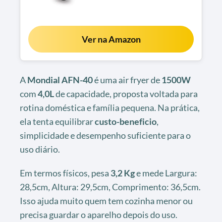
Ver na Amazon
A
Mondial AFN-40
é uma air fryer de
1500W
com
4,0L
de capacidade, proposta voltada para
rotina doméstica e família pequena. Na prática,
ela tenta equilibrar
custo-beneficio
,
simplicidade e desempenho suficiente para o
uso diário.
Em termos físicos, pesa
3,2 Kg
e mede Largura:
28,5cm, Altura: 29,5cm, Comprimento: 36,5cm.
Isso ajuda muito quem tem cozinha menor ou
precisa guardar o aparelho depois do uso.