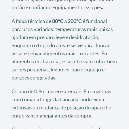
botão e confiar no equipamento, isso pesa.
A faixa térmica de
80°C
a
200°C
é funcional
para usos variados: temperaturas mais baixas
ajudam em preparo leve e desidratação,
enquanto o topo do ajuste serve para dourar,
assar e deixar alimentos mais crocantes. Em
alimentos do dia a dia, esse intervalo cobre bem
carnes pequenas, legumes, pão de queijo e
porções congeladas.
O cabo de 0,9m merece atenção. Em cozinhas
com tomada longe da bancada, pode exigir
extensão ou mudança de posição do aparelho,
então vale planejar antes da compra.