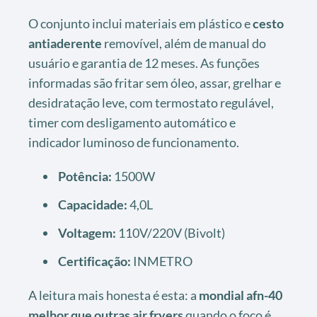
O conjunto inclui materiais em plástico e
cesto
antiaderente
removível, além de manual do
usuário e garantia de 12 meses. As funções
informadas são fritar sem óleo, assar, grelhar e
desidratação leve, com termostato regulável,
timer com desligamento automático e
indicador luminoso de funcionamento.
Potência:
1500W
Capacidade:
4,0L
Voltagem:
110V/220V (Bivolt)
Certificação:
INMETRO
A leitura mais honesta é esta: a
mondial afn-40
melhor que outras air fryers
quando o foco é