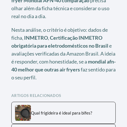
fryer Mondial AFN-40 comparação
precisa
olhar além da ficha técnica e considerar o uso
real no dia a dia.
Nesta análise, o critério é objetivo: dados de
ficha,
INMETRO
,
Certificação INMETRO
obrigatória para eletrodomésticos no Brasil
e
avaliações verificadas da Amazon Brasil. A ideia
é responder, com honestidade, se a
mondial afn-
40 melhor que outras air fryers
faz sentido para
o seu perfil.
ARTIGOS RELACIONADOS
Qual frigideira é ideal para bifes?