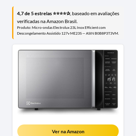
4,7 de 5 estrelas ⭐⭐⭐⭐✰
, baseado em avaliações
verificadas na Amazon Brasil.
Produto: Micro-ondas Electrolux 23L Inox Efficient com
Descongelamento Assistido 127v ME23S — ASIN B0B8P3T3VM.
Ver na Amazon