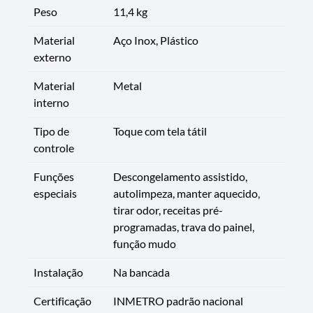
Peso
11,4 kg
Material
Aço Inox, Plástico
externo
Material
Metal
interno
Tipo de
Toque com tela tátil
controle
Funções
Descongelamento assistido,
especiais
autolimpeza, manter aquecido,
tirar odor, receitas pré-
programadas, trava do painel,
função mudo
Instalação
Na bancada
Certificação
INMETRO padrão nacional