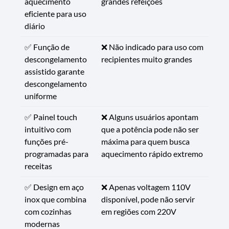
aquecimento
grandes refeições
eficiente para uso
diário
✅ Função de
❌ Não indicado para uso com
descongelamento
recipientes muito grandes
assistido garante
descongelamento
uniforme
✅ Painel touch
❌ Alguns usuários apontam
intuitivo com
que a potência pode não ser
funções pré-
máxima para quem busca
programadas para
aquecimento rápido extremo
receitas
✅ Design em aço
❌ Apenas voltagem 110V
inox que combina
disponível, pode não servir
com cozinhas
em regiões com 220V
modernas