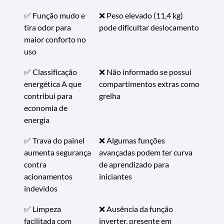
✅ Função mudo e
❌ Peso elevado (11,4 kg)
tira odor para
pode dificultar deslocamento
maior conforto no
uso
✅ Classificação
❌ Não informado se possui
energética A que
compartimentos extras como
contribui para
grelha
economia de
energia
✅ Trava do painel
❌ Algumas funções
aumenta segurança
avançadas podem ter curva
contra
de aprendizado para
acionamentos
iniciantes
indevidos
✅ Limpeza
❌ Ausência da função
facilitada com
inverter, presente em