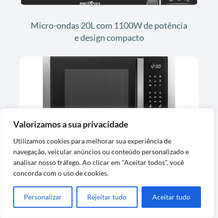
Micro-ondas 20L com 1100W de potência
e design compacto
Valorizamos a sua privacidade
Utilizamos cookies para melhorar sua experiência de
Micro-ondas de Embutir 30L Inox 220v
navegação, veicular anúncios ou conteúdo personalizado e
Panasonic
analisar nosso tráfego. Ao clicar em "Aceitar todos", você
concorda com o uso de cookies.
Personalizar
Rejeitar tudo
Aceitar tudo