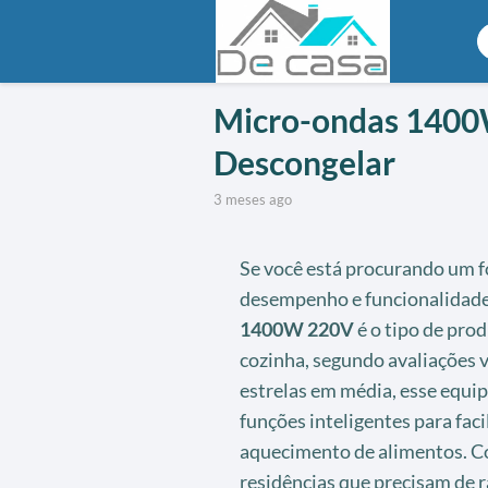
Micro-ondas 1400
Descongelar
3 meses ago
Se você está procurando um f
desempenho e funcionalidade 
1400W 220V
é o tipo de pro
cozinha, segundo avaliações 
estrelas em média, esse equi
funções inteligentes para faci
aquecimento de alimentos. C
residências que precisam de r