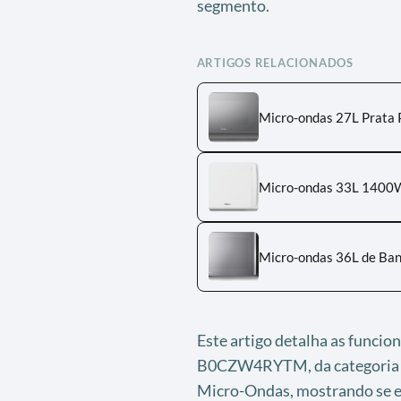
segmento.
ARTIGOS RELACIONADOS
Micro-ondas 27L Prata
Micro-ondas 33L 1400W
Micro-ondas 36L de Ban
Este artigo detalha as funci
B0CZW4RYTM, da categoria Co
Micro-Ondas, mostrando se e