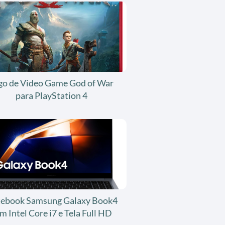
go de Video Game God of War
para PlayStation 4
ebook Samsung Galaxy Book4
m Intel Core i7 e Tela Full HD