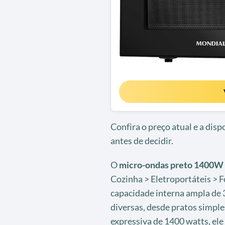
Confira o preço atual e a dis
antes de decidir.
O
micro-ondas preto 1400W
Cozinha > Eletroportáteis > 
capacidade interna ampla de 3
diversas, desde pratos simpl
expressiva de 1400 watts, ele