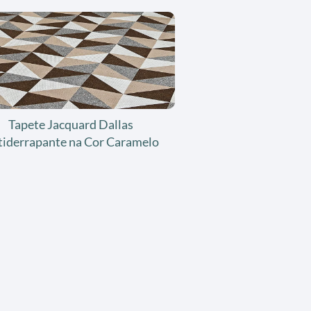
Tapete Jacquard Dallas
tiderrapante na Cor Caramelo