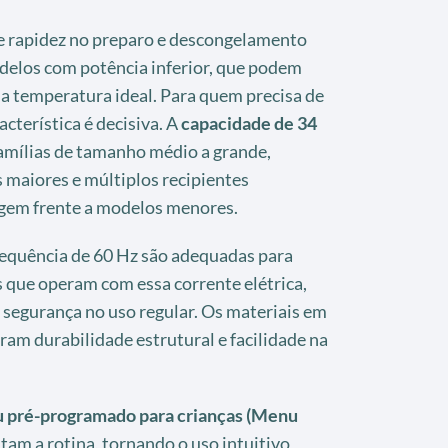
 rapidez no preparo e descongelamento
elos com potência inferior, que podem
 a temperatura ideal. Para quem precisa de
racterística é decisiva. A
capacidade de 34
amílias de tamanho médio a grande,
 maiores e múltiplos recipientes
gem frente a modelos menores.
requência de 60 Hz são adequadas para
s que operam com essa corrente elétrica,
 segurança no uso regular. Os materiais em
am durabilidade estrutural e facilidade na
 pré-programado para crianças (Menu
itam a rotina, tornando o uso intuitivo