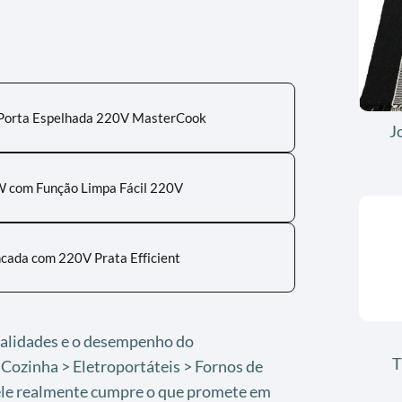
 Porta Espelhada 220V MasterCook
J
 com Função Limpa Fácil 220V
cada com 220V Prata Efficient
onalidades e o desempenho do
T
zinha > Eletroportáteis > Fornos de
le realmente cumpre o que promete em