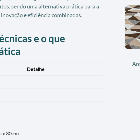
tos, sendo uma alternativa prática para a
 inovação e eficiência combinadas.
écnicas e o que
ática
An
Detalhe
m x 30 cm