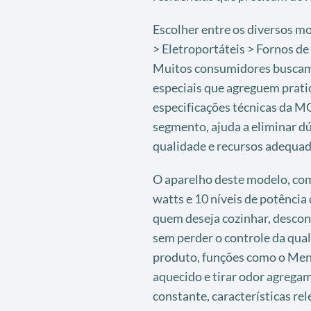
Escolher entre os diversos m
> Eletroportáteis > Fornos de
Muitos consumidores buscam
especiais que agreguem pratic
especificações técnicas da 
segmento, ajuda a eliminar d
qualidade e recursos adequado
O aparelho deste modelo, com
watts e 10 níveis de potência 
quem deseja cozinhar, descon
sem perder o controle da qua
produto, funções como o Men
aquecido e tirar odor agregam
constante, características r