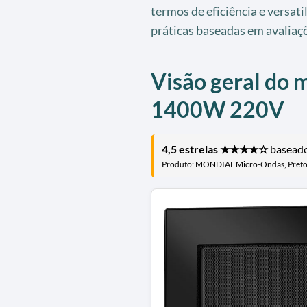
termos de eficiência e versa
práticas baseadas em avaliaçõ
Visão geral do 
1400W 220V
4,5 estrelas ★★★★☆
baseado 
Produto: MONDIAL Micro-Ondas, Pre