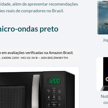
tilidade, além de apresentar recomendações
es reais de compradores no Brasil.
micro-ondas preto
Jo
em avaliações verificadas na Amazon Brasil.
to, 1400W, 220V - MO-02-34-B — ASIN B0CZW4RYTM
Not
co