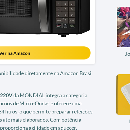
Ver na Amazon
J
ponibilidade diretamente na Amazon Brasil
 220V
da MONDIAL integra a categoria
Fornos de Micro-Ondas e oferece uma
4 litros, o que permite preparar refeições
es até mais elaborados. Com potência
 proporciona agilidade em aquecer,