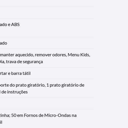
ado e ABS
zado
 manter aquecido, remover odores, Menu Kids,
ia, trava de segurança
tar e barra tátil
porte do prato giratório, 1 prato giratório de
 de instruções
inha; 50 em Fornos de Micro-Ondas na
l