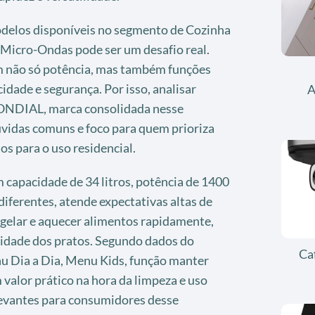
odelos disponíveis no segmento de Cozinha
 Micro-Ondas pode ser um desafio real.
 não só potência, mas também funções
idade e segurança. Por isso, analisar
A
MONDIAL, marca consolidada nesse
úvidas comuns e foco para quem prioriza
s para o uso residencial.
 capacidade de 34 litros, potência de 1400
diferentes, atende expectativas altas de
gelar e aquecer alimentos rapidamente,
lidade dos pratos. Segundo dados do
Ca
u Dia a Dia, Menu Kids, função manter
 valor prático na hora da limpeza e uso
elevantes para consumidores desse