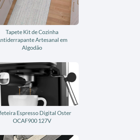
Tapete Kit de Cozinha
ntiderrapante Artesanal em
Algodão
feteira Espresso Digital Oster
OCAF900 127V