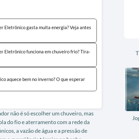
r Eletrônico gasta muita energia? Veja antes
 Eletrônico funciona em chuveiro frio? Tira-
T
ico aquece bem no inverno? O que esperar
ador não é só escolher um chuveiro, mas
Jo
ola do fio e aterramento com a rede da
nicos, a vazão de água e a pressão de