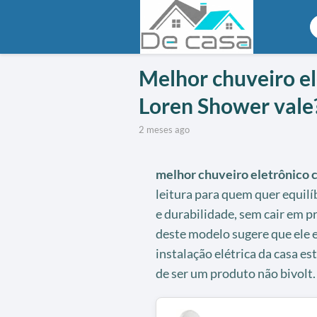
Melhor chuveiro el
Loren Shower vale
2 meses ago
melhor chuveiro eletrônico 
leitura para quem quer equil
e durabilidade, sem cair em p
deste modelo sugere que ele 
instalação elétrica da casa es
de ser um produto não bivolt.