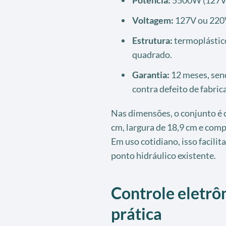
Voltagem:
127V ou 220V
Estrutura:
termoplástico
quadrado.
Garantia:
12 meses, send
contra defeito de fabric
Nas dimensões, o conjunto é c
cm, largura de 18,9 cm e comp
Em uso cotidiano, isso facili
ponto hidráulico existente.
Controle eletrô
prática