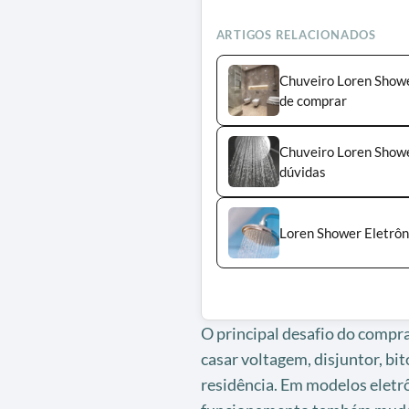
ARTIGOS RELACIONADOS
Chuveiro Loren Showe
de comprar
Chuveiro Loren Shower
dúvidas
Loren Shower Eletrôn
O principal desafio do compr
casar voltagem, disjuntor, bit
residência. Em modelos eletrô