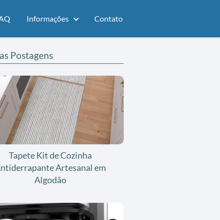
AQ
Informações
Contato
as Postagens
Tapete Kit de Cozinha
ntiderrapante Artesanal em
Algodão