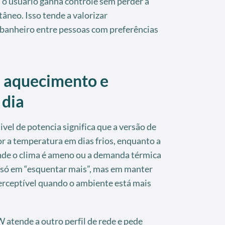
 o usuário ganha controle sem perder a
âneo. Isso tende a valorizar
banheiro entre pessoas com preferências
 aquecimento e
 dia
vel de potencia significa que a versão de
 a temperatura em dias frios, enquanto a
nde o clima é ameno ou a demanda térmica
á só em “esquentar mais”, mas em manter
rceptível quando o ambiente está mais
atende a outro perfil de rede e pede