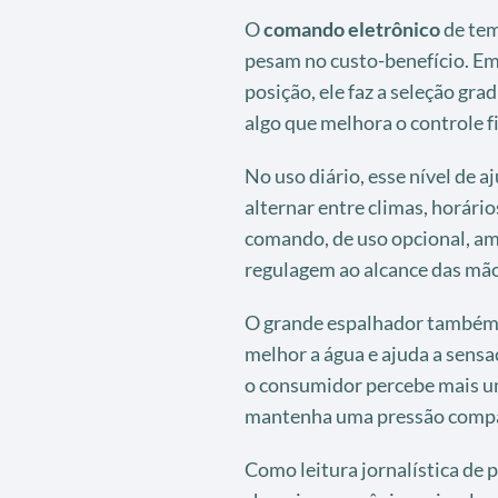
O
comando eletrônico
de tem
pesam no custo-benefício. Em
posição, ele faz a seleção gra
algo que melhora o controle f
No uso diário, esse nível de a
alternar entre climas, horário
comando, de uso opcional, am
regulagem ao alcance das mão
O grande espalhador também e
melhor a água e ajuda a sensa
o consumidor percebe mais un
mantenha uma pressão compa
Como leitura jornalística de 