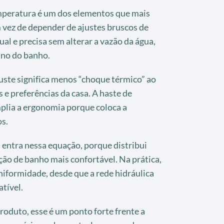
peratura é um dos elementos que mais
 vez de depender de ajustes bruscos de
dual e precisa sem alterar a vazão da água,
ino do banho.
juste significa menos “choque térmico” ao
s e preferências da casa. A haste de
plia a ergonomia porque coloca a
s.
ntra nessa equação, porque distribui
ção de banho mais confortável. Na prática,
iformidade, desde que a rede hidráulica
tível.
produto, esse é um ponto forte frente a