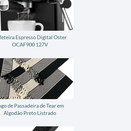
feteira Espresso Digital Oster
OCAF900 127V
ogo de Passadeira de Tear em
Algodão Preto Listrado