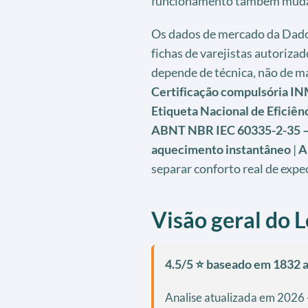
funcionamento também mudam
Os dados de mercado da Dados
fichas de varejistas autoriza
depende de técnica, não de mar
Certificação compulsória IN
Etiqueta Nacional de Eficiênc
ABNT NBR IEC 60335-2-35 — 
aquecimento instantâneo
|
A
separar conforto real de expec
Visão geral do 
4.5/5 ⭐ baseado em 1832 a
Analise atualizada em 2026