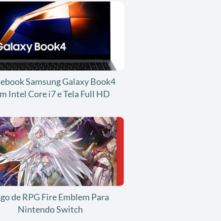
ebook Samsung Galaxy Book4
m Intel Core i7 e Tela Full HD
ogo de RPG Fire Emblem Para
Nintendo Switch