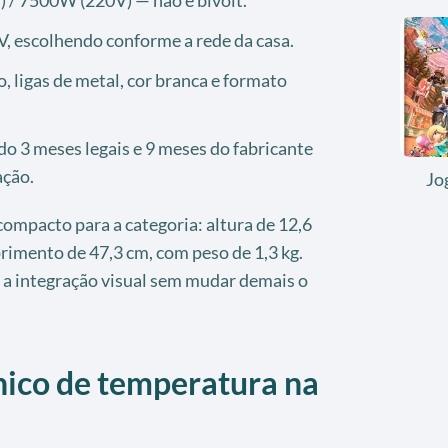
, escolhendo conforme a rede da casa.
, ligas de metal, cor branca e formato
o 3 meses legais e 9 meses do fabricante
ação.
Jo
ompacto para a categoria: altura de 12,6
rimento de 47,3 cm, com peso de 1,3 kg.
ta a integração visual sem mudar demais o
nico de temperatura na