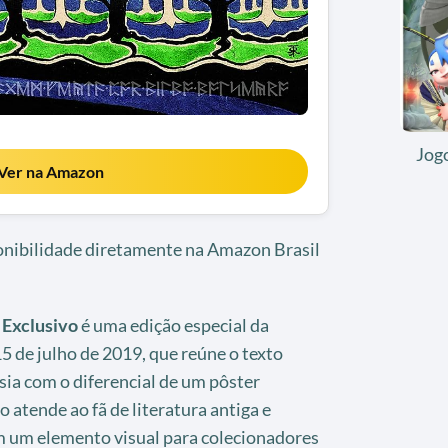
Jog
Ver na Amazon
ponibilidade diretamente na Amazon Brasil
 Exclusivo
é uma edição especial da
 de julho de 2019, que reúne o texto
asia com o diferencial de um pôster
o atende ao fã de literatura antiga e
 um elemento visual para colecionadores