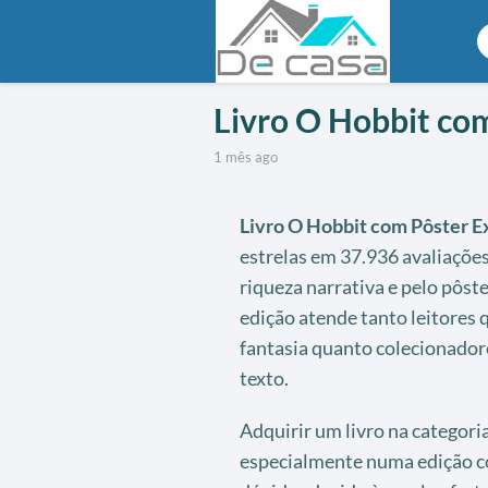
Livro O Hobbit com
1 mês ago
Livro O Hobbit com Pôster E
estrelas em 37.936 avaliaçõe
riqueza narrativa e pelo pôst
edição atende tanto leitores
fantasia quanto colecionador
texto.
Adquirir um livro na categoria
especialmente numa edição c