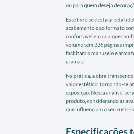
ou para quem deseja decoraçã
Este livro se destaca pela fide
acabamento e ao formato comp
confortável em qualquer ambi
volume tem 336 páginas impr
facilitam o manuseio e arma
gramas.
Na prática, a obra transcende 
valor estético, tornando-se at
exposição. Nesta análise, ser
produto, considerando as aval
que influenciam o seu custo-b
Especificações t