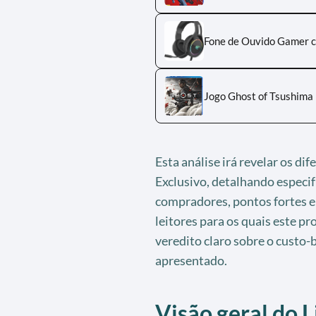
Fone de Ouvido Gamer 
Jogo Ghost of Tsushima 
Esta análise irá revelar os di
Exclusivo, detalhando especif
compradores, pontos fortes e 
leitores para os quais este pr
veredito claro sobre o custo-b
apresentado.
Visão geral do 