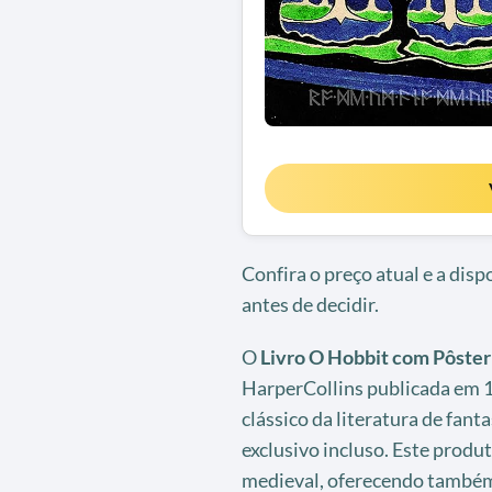
Confira o preço atual e a dis
antes de decidir.
O
Livro O Hobbit com Pôster
HarperCollins publicada em 15
clássico da literatura de fant
exclusivo incluso. Este produt
medieval, oferecendo também