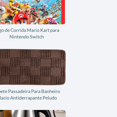
go de Corrida Mario Kart para
Nintendo Switch
ete Passadeira Para Banheiro
acio Antiderrapante Peludo