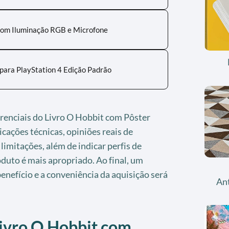
com Iluminação RGB e Microfone
para PlayStation 4 Edição Padrão
ferenciais do Livro O Hobbit com Pôster
icações técnicas, opiniões reais de
limitações, além de indicar perfis de
oduto é mais apropriado. Ao final, um
enefício e a conveniência da aquisição será
An
Livro O Hobbit com