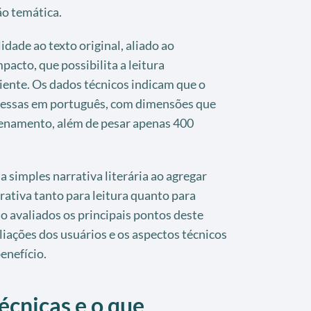
o temática.
lidade ao texto original, aliado ao
acto, que possibilita a leitura
ente. Os dados técnicos indicam que o
essas em português, com dimensões que
zenamento, além de pesar apenas 400
a simples narrativa literária ao agregar
rativa tanto para leitura quanto para
ão avaliados os principais pontos deste
iações dos usuários e os aspectos técnicos
enefício.
écnicas e o que