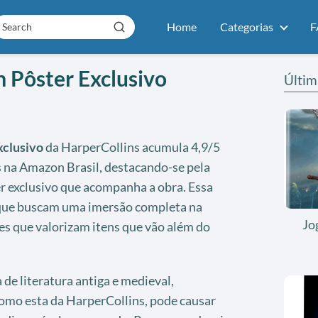
Home
Categorias
F
 Pôster Exclusivo
Últim
xclusivo
da HarperCollins acumula 4,9/5
s na Amazon Brasil, destacando-se pela
er exclusivo que acompanha a obra. Essa
 que buscam uma imersão completa na
Jo
es que valorizam itens que vão além do
 de literatura antiga e medieval,
omo esta da HarperCollins, pode causar