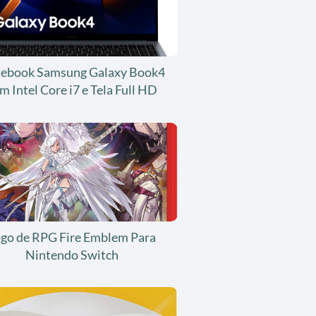
ebook Samsung Galaxy Book4
m Intel Core i7 e Tela Full HD
ogo de RPG Fire Emblem Para
Nintendo Switch