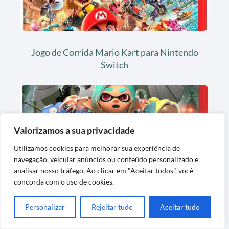
Jogo de Corrida Mario Kart para Nintendo
Switch
Valorizamos a sua privacidade
Utilizamos cookies para melhorar sua experiência de
navegação, veicular anúncios ou conteúdo personalizado e
analisar nosso tráfego. Ao clicar em "Aceitar todos", você
concorda com o uso de cookies.
Jogo de Nintendo Switch Splatoon
Raiders com Ação Intensa
Personalizar
Rejeitar tudo
Aceitar tudo