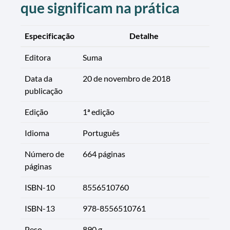
que significam na prática
Especificação
Detalhe
Editora
Suma
Data da
20 de novembro de 2018
publicação
Edição
1ª edição
Idioma
Português
Número de
664 páginas
páginas
ISBN-10
8556510760
ISBN-13
978-8556510761
Peso
890 g