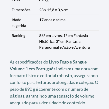
Dimensões
23 x 15,8 x 3,6 cm
Idade
17 anos e acima
sugerida
Ranking
86º em Livros, 1º em Fantasia
Histórica, 3º em Fantasia
Paranormal e Ação e Aventura
As especificações do
Livro Fogo e Sangue
Volume 1 em Português
indicam uma obra com
formato físico e editorial robusto, assegurando
conforto para leituras prolongadas e coleção. O
peso de 890 g é coerente com o número de
páginas, garantindo uma sensação de volume
adequado para a densidade do conteúdo.