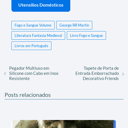
Utensílios Domésticos
Fogo e Sangue Volume
George RR Martin
Literatura Fantasia Medieval
Livro Fogo e Sangue
Livros em Português
Pegador Multiuso em
Tapete de Porta de
Silicone com Cabo em Inox
Entrada Emborrachado
Resistente
Decorativo Friends
Posts relacionados