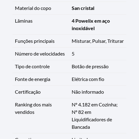
Material do copo
San cristal
Lâminas
4 Powelix em aço
inoxidável
Funções principais
Misturar, Pulsar, Triturar
Número de velocidades
5
Tipo de controle
Botão de pressão
Fonte de energia
Elétrica com fio
Certificação
Não informado
Ranking dos mais
Nº 4.182 em Cozinha;
vendidos
Nº 82 em
Liquidificadores de
Bancada