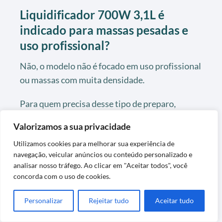
Liquidificador 700W 3,1L é
indicado para massas pesadas e
uso profissional?
Não, o modelo não é focado em uso profissional
ou massas com muita densidade.
Para quem precisa desse tipo de preparo,
recomenda-se modelos acima de 900W e
Valorizamos a sua privacidade
estrutura reforçada.
Utilizamos cookies para melhorar sua experiência de
navegação, veicular anúncios ou conteúdo personalizado e
analisar nosso tráfego. Ao clicar em "Aceitar todos", você
concorda com o uso de cookies.
Personalizar
Rejeitar tudo
Aceitar tudo