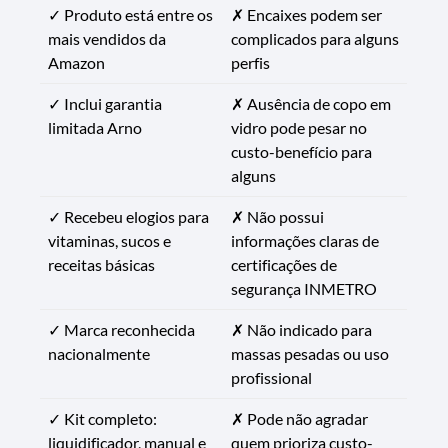
✓ Produto está entre os
✗ Encaixes podem ser
mais vendidos da
complicados para alguns
Amazon
perfis
✓ Inclui garantia
✗ Ausência de copo em
limitada Arno
vidro pode pesar no
custo-benefício para
alguns
✓ Recebeu elogios para
✗ Não possui
vitaminas, sucos e
informações claras de
receitas básicas
certificações de
segurança INMETRO
✓ Marca reconhecida
✗ Não indicado para
nacionalmente
massas pesadas ou uso
profissional
✓ Kit completo:
✗ Pode não agradar
liquidificador, manual e
quem prioriza custo-