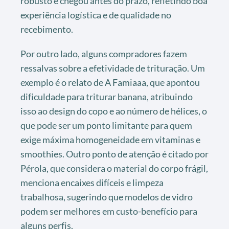
robusto e chegou antes do prazo, refletindo boa
experiência logística e de qualidade no
recebimento.
Por outro lado, alguns compradores fazem
ressalvas sobre a efetividade de trituração. Um
exemplo é o relato de A Famiaaa, que apontou
dificuldade para triturar banana, atribuindo
isso ao design do copo e ao número de hélices, o
que pode ser um ponto limitante para quem
exige máxima homogeneidade em vitaminas e
smoothies. Outro ponto de atenção é citado por
Pérola, que considera o material do corpo frágil,
menciona encaixes difíceis e limpeza
trabalhosa, sugerindo que modelos de vidro
podem ser melhores em custo-benefício para
alguns perfis.