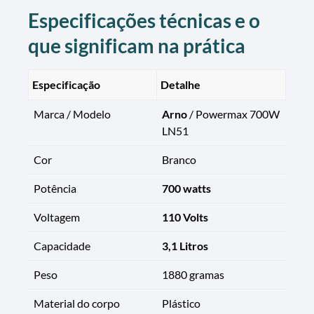
Especificações técnicas e o
que significam na prática
Especificação
Detalhe
Marca / Modelo
Arno
/ Powermax 700W
LN51
Cor
Branco
Potência
700 watts
Voltagem
110 Volts
Capacidade
3,1 Litros
Peso
1880 gramas
Material do corpo
Plástico