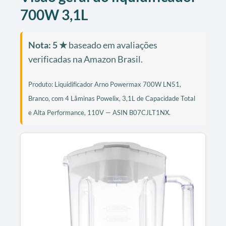
700W 3,1L
Nota: 5 ★
baseado em avaliações
verificadas na Amazon Brasil.
Produto: Liquidificador Arno Powermax 700W LN51,
Branco, com 4 Lâminas Powelix, 3,1L de Capacidade Total
e Alta Performance, 110V — ASIN B07CJLT1NX.