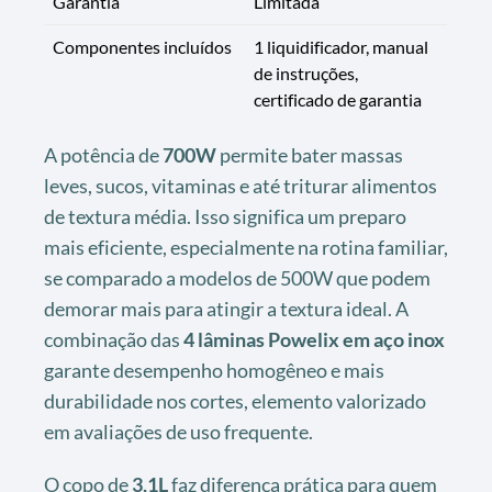
Garantia
Limitada
Componentes incluídos
1 liquidificador, manual
de instruções,
certificado de garantia
A potência de
700W
permite bater massas
leves, sucos, vitaminas e até triturar alimentos
de textura média. Isso significa um preparo
mais eficiente, especialmente na rotina familiar,
se comparado a modelos de 500W que podem
demorar mais para atingir a textura ideal. A
combinação das
4 lâminas Powelix em aço inox
garante desempenho homogêneo e mais
durabilidade nos cortes, elemento valorizado
em avaliações de uso frequente.
O copo de
3,1L
faz diferença prática para quem