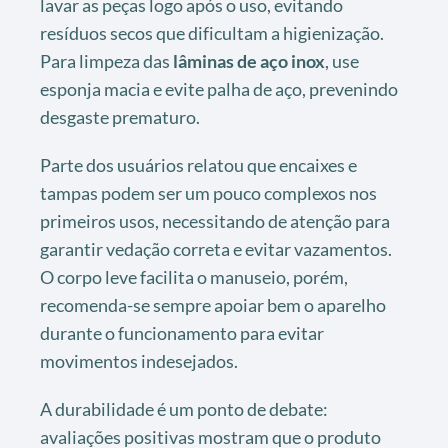
lavar as peças logo após o uso, evitando
resíduos secos que dificultam a higienização.
Para limpeza das
lâminas de aço inox
, use
esponja macia e evite palha de aço, prevenindo
desgaste prematuro.
Parte dos usuários relatou que encaixes e
tampas podem ser um pouco complexos nos
primeiros usos, necessitando de atenção para
garantir vedação correta e evitar vazamentos.
O corpo leve facilita o manuseio, porém,
recomenda-se sempre apoiar bem o aparelho
durante o funcionamento para evitar
movimentos indesejados.
A durabilidade é um ponto de debate:
avaliações positivas mostram que o produto