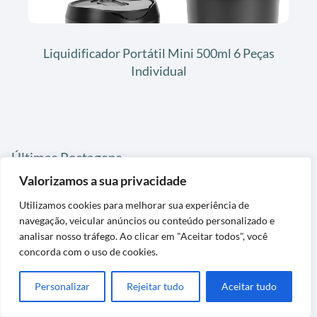
Liquidificador Portátil Mini 500ml 6 Peças
Individual
Últimas Postagens
Valorizamos a sua privacidade
Utilizamos cookies para melhorar sua experiência de
navegação, veicular anúncios ou conteúdo personalizado e
analisar nosso tráfego. Ao clicar em "Aceitar todos", você
concorda com o uso de cookies.
Personalizar
Rejeitar tudo
Aceitar tudo
Cortador e Fatiador para Alimentos em Aço