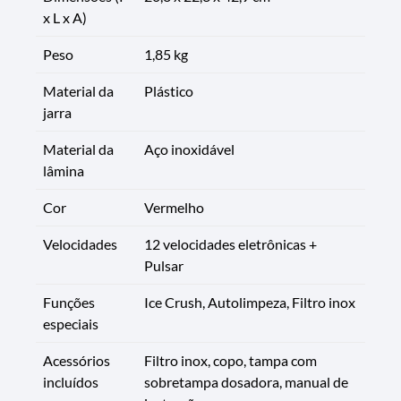
x L x A)
Peso
1,85 kg
Material da
Plástico
jarra
Material da
Aço inoxidável
lâmina
Cor
Vermelho
Velocidades
12 velocidades eletrônicas +
Pulsar
Funções
Ice Crush, Autolimpeza, Filtro inox
especiais
Acessórios
Filtro inox, copo, tampa com
incluídos
sobretampa dosadora, manual de