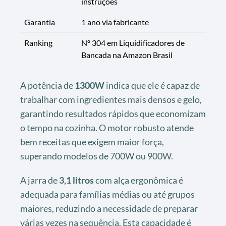
instruções
Garantia
1 ano via fabricante
Ranking
Nº 304 em Liquidificadores de
Bancada na Amazon Brasil
A potência de
1300W
indica que ele é capaz de
trabalhar com ingredientes mais densos e gelo,
garantindo resultados rápidos que economizam
o tempo na cozinha. O motor robusto atende
bem receitas que exigem maior força,
superando modelos de 700W ou 900W.
A jarra de
3,1 litros
com alça ergonômica é
adequada para famílias médias ou até grupos
maiores, reduzindo a necessidade de preparar
várias vezes na sequência. Esta capacidade é