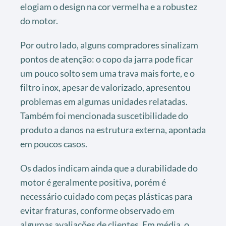
elogiam o design na cor vermelha e a robustez
do motor.
Por outro lado, alguns compradores sinalizam
pontos de atenção: o copo da jarra pode ficar
um pouco solto sem uma trava mais forte, e o
filtro inox, apesar de valorizado, apresentou
problemas em algumas unidades relatadas.
Também foi mencionada suscetibilidade do
produto a danos na estrutura externa, apontada
em poucos casos.
Os dados indicam ainda que a durabilidade do
motor é geralmente positiva, porém é
necessário cuidado com peças plásticas para
evitar fraturas, conforme observado em
algumas avaliações de clientes. Em média, o