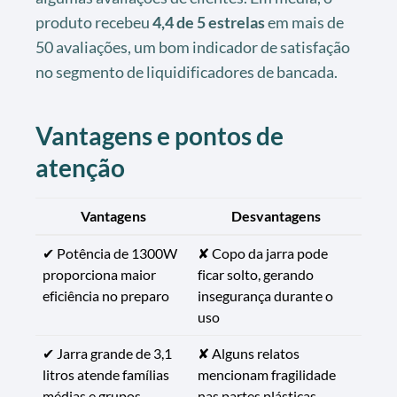
produto recebeu
4,4 de 5 estrelas
em mais de
50 avaliações, um bom indicador de satisfação
no segmento de liquidificadores de bancada.
Vantagens e pontos de
atenção
Vantagens
Desvantagens
✔ Potência de 1300W
✘ Copo da jarra pode
proporciona maior
ficar solto, gerando
eficiência no preparo
insegurança durante o
uso
✔ Jarra grande de 3,1
✘ Alguns relatos
litros atende famílias
mencionam fragilidade
médias e grupos
nas partes plásticas