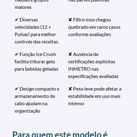
maiores
✔ Diversas
✘ Filtro inox chegou
velocidades (12 +
quebrado em raros casos
Pulsar) para melhor
conforme avaliações
controle das receitas
✔ Função Ice Crush
✘ Ausência de
facilita triturar gelo
certificações explícitas
para bebidas geladas
INMETRO nas
especificações avaliadas
✔ Design compacto e
✘ Peso leve pode afetar a
armazenamento de
estabilidade em uso mais
cabo ajudam na
intenso
organização
Para quem este modelo é