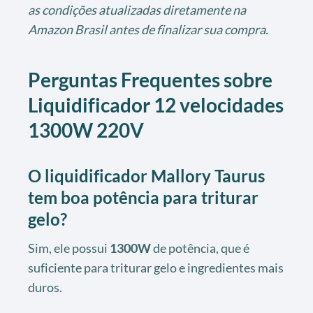
as condições atualizadas diretamente na
Amazon Brasil antes de finalizar sua compra.
Perguntas Frequentes sobre
Liquidificador 12 velocidades
1300W 220V
O liquidificador Mallory Taurus
tem boa potência para triturar
gelo?
Sim, ele possui
1300W
de potência, que é
suficiente para triturar gelo e ingredientes mais
duros.