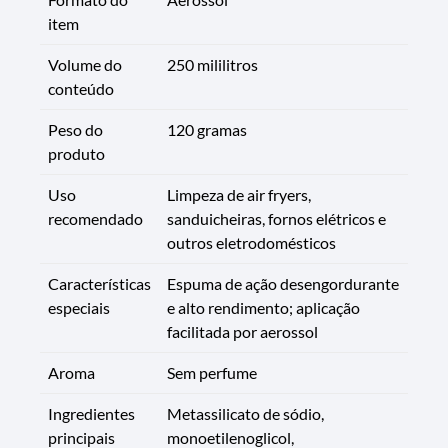
item
Volume do
250 mililitros
conteúdo
Peso do
120 gramas
produto
Uso
Limpeza de air fryers,
recomendado
sanduicheiras, fornos elétricos e
outros eletrodomésticos
Características
Espuma de ação desengordurante
especiais
e alto rendimento; aplicação
facilitada por aerossol
Aroma
Sem perfume
Ingredientes
Metassilicato de sódio,
principais
monoetilenoglicol,