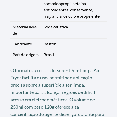
cocamidopropil betaína,
antioxidantes, conservante,
fragrância, veículo e propelente
Material livre
Soda cáustica
de
Fabricante
Baston
País de origem
Brasil
O formato aerossol do Super Dom Limpa Air
Fryer facilita o uso, permitindo aplicação
precisa sobre a superfície a ser limpa,
importante para alcançar regiões de difícil
acesso em eletrodomésticos. O volume de
250ml
com peso
120g
oferece alta
concentração do agente desengordurante para