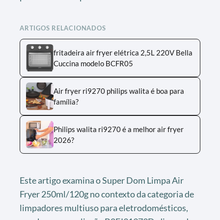
ARTIGOS RELACIONADOS
fritadeira air fryer elétrica 2,5L 220V Bella
Cuccina modelo BCFR05
Air fryer ri9270 philips walita é boa para
família?
Philips walita ri9270 é a melhor air fryer
2026?
Este artigo examina o Super Dom Limpa Air
Fryer 250ml/120g no contexto da categoria de
limpadores multiuso para eletrodomésticos,