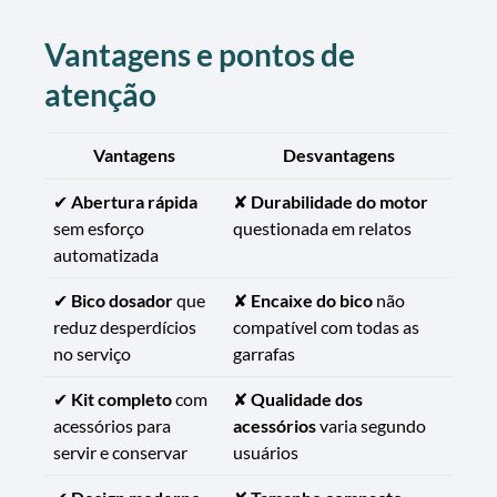
Vantagens e pontos de
atenção
Vantagens
Desvantagens
✔
Abertura rápida
✘
Durabilidade do motor
sem esforço
questionada em relatos
automatizada
✔
Bico dosador
que
✘
Encaixe do bico
não
reduz desperdícios
compatível com todas as
no serviço
garrafas
✔
Kit completo
com
✘
Qualidade dos
acessórios para
acessórios
varia segundo
servir e conservar
usuários