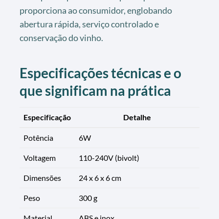
proporciona ao consumidor, englobando
abertura rápida, serviço controlado e
conservação do vinho.
Especificações técnicas e o
que significam na prática
Especificação
Detalhe
Potência
6W
Voltagem
110-240V (bivolt)
Dimensões
24 x 6 x 6 cm
Peso
300 g
Material
ABS e inox