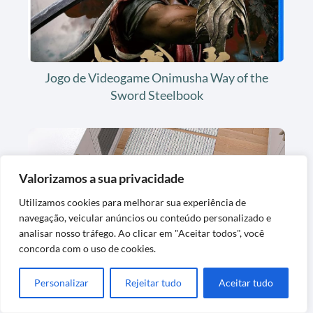
Jogo de Videogame Onimusha Way of the
Sword Steelbook
Valorizamos a sua privacidade
Utilizamos cookies para melhorar sua experiência de
navegação, veicular anúncios ou conteúdo personalizado e
analisar nosso tráfego. Ao clicar em "Aceitar todos", você
Tapete Kit de Cozinha Antiderrapante
concorda com o uso de cookies.
Artesanal em Algodão
Personalizar
Rejeitar tudo
Aceitar tudo