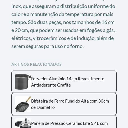
inox, que asseguram a distribuição uniforme do
calor e a manutenção da temperatura por mais
tempo. São duas peças, nos tamanhos de 16 cm
e 20 cm, que podem ser usadas em fogões a gás,
elétricos, vitrocerâmicos e de indução, além de
serem seguras para uso no forno.
ARTIGOS RELACIONADOS
Fervedor Alumínio 14cm Revestimento
Antiaderente Grafite
Bifeteira de Ferro Fundido Alta com 30cm
de Diâmetro
Panela de Pressão Ceramic Life 5,4L com