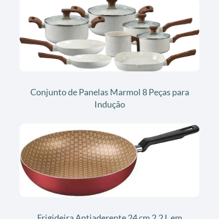
Conjunto de Panelas Marmol 8 Peças para
Indução
Frigideira Antiaderente 24 cm 2,2 L em