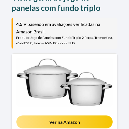
panelas com fundo triplo
4.5 ⭐
baseado em avaliações verificadas na
Amazon Brasil.
Produto: Jogo de Panelas com Fundo Triplo 2 Peças, Tramontina,
65660230, Inox — ASIN B0779PXHHS
Ver na Amazon