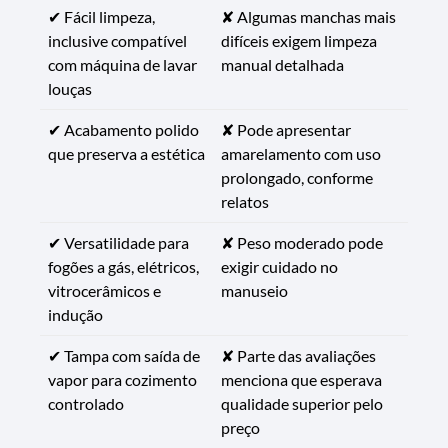
✔ Fácil limpeza,
✘ Algumas manchas mais
inclusive compatível
difíceis exigem limpeza
com máquina de lavar
manual detalhada
louças
✔ Acabamento polido
✘ Pode apresentar
que preserva a estética
amarelamento com uso
prolongado, conforme
relatos
✔ Versatilidade para
✘ Peso moderado pode
fogões a gás, elétricos,
exigir cuidado no
vitrocerâmicos e
manuseio
indução
✔ Tampa com saída de
✘ Parte das avaliações
vapor para cozimento
menciona que esperava
controlado
qualidade superior pelo
preço