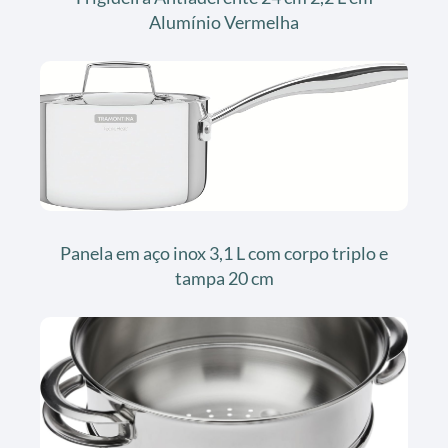
Alumínio Vermelha
Panela em aço inox 3,1 L com corpo triplo e
tampa 20 cm