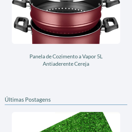
Panela de Cozimento a Vapor 5L
Antiaderente Cereja
Últimas Postagens