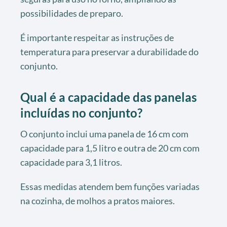
possibilidades de preparo.
É importante respeitar as instruções de
temperatura para preservar a durabilidade do
conjunto.
Qual é a capacidade das panelas
incluídas no conjunto?
O conjunto inclui uma panela de 16 cm com
capacidade para 1,5 litro e outra de 20 cm com
capacidade para 3,1 litros.
Essas medidas atendem bem funções variadas
na cozinha, de molhos a pratos maiores.