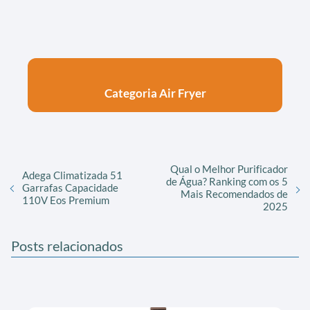
Categoria Air Fryer
Qual o Melhor Purificador
Adega Climatizada 51
de Água? Ranking com os 5
Garrafas Capacidade
Mais Recomendados de
110V Eos Premium
2025
Posts relacionados