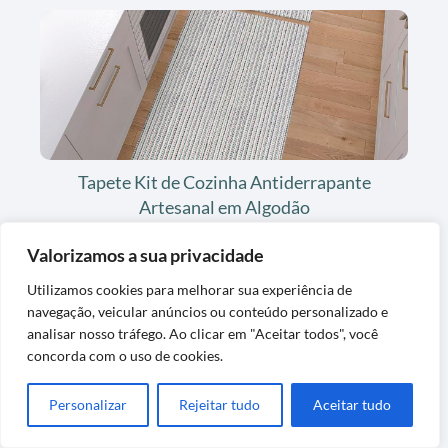
Tapete Kit de Cozinha Antiderrapante
Artesanal em Algodão
Valorizamos a sua privacidade
Utilizamos cookies para melhorar sua experiência de
navegação, veicular anúncios ou conteúdo personalizado e
analisar nosso tráfego. Ao clicar em "Aceitar todos", você
concorda com o uso de cookies.
Personalizar
Rejeitar tudo
Aceitar tudo
Cafeteira Espresso Digital Oster OCAF900