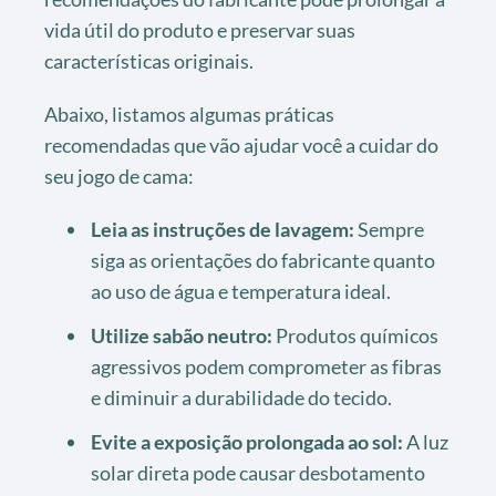
vida útil do produto e preservar suas
características originais.
Abaixo, listamos algumas práticas
recomendadas que vão ajudar você a cuidar do
seu jogo de cama:
Leia as instruções de lavagem:
Sempre
siga as orientações do fabricante quanto
ao uso de água e temperatura ideal.
Utilize sabão neutro:
Produtos químicos
agressivos podem comprometer as fibras
e diminuir a durabilidade do tecido.
Evite a exposição prolongada ao sol:
A luz
solar direta pode causar desbotamento