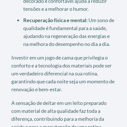
decorado e confortável ajuda a reduzir
tensões e a melhorar o humor.
Recuperação física e mental:
Um sono de
qualidade é fundamental para a saúde,
ajudando na regeneração das energias e
na melhora do desempenho no dia a dia.
Investir em um jogo de cama que privilegia o
conforto e a tecnologia dos materiais pode ser
um verdadeiro diferencial na sua rotina,
garantindo que cada noite seja um momento de
renovação e bem-estar.
A sensação de deitar em um leito preparado
com material de alta qualidade faz toda a
diferença, contribuindo para a melhoria da
saúde e para a manutenção de uma rotina