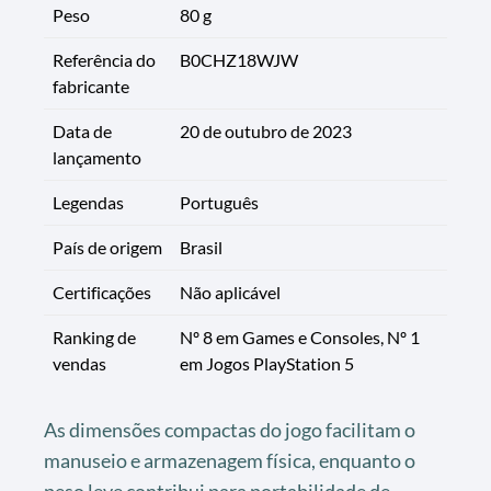
Peso
80 g
Referência do
B0CHZ18WJW
fabricante
Data de
20 de outubro de 2023
lançamento
Legendas
Português
País de origem
Brasil
Certificações
Não aplicável
Ranking de
Nº 8 em Games e Consoles, Nº 1
vendas
em Jogos PlayStation 5
As dimensões compactas do jogo facilitam o
manuseio e armazenagem física, enquanto o
peso leve contribui para portabilidade de