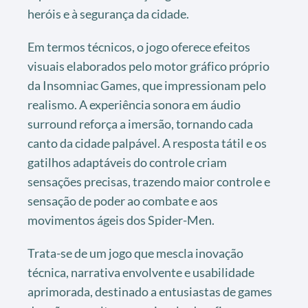
heróis e à segurança da cidade.
Em termos técnicos, o jogo oferece efeitos
visuais elaborados pelo motor gráfico próprio
da Insomniac Games, que impressionam pelo
realismo. A experiência sonora em áudio
surround reforça a imersão, tornando cada
canto da cidade palpável. A resposta tátil e os
gatilhos adaptáveis do controle criam
sensações precisas, trazendo maior controle e
sensação de poder ao combate e aos
movimentos ágeis dos Spider-Men.
Trata-se de um jogo que mescla inovação
técnica, narrativa envolvente e usabilidade
aprimorada, destinado a entusiastas de games