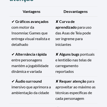
Vantagens
Desvantagens
✔
Gráficos avançados
✘
Curva de
com motor da
aprendizado
para uso
Insomniac Games que
das Asas de Teia pode
entrega visual realista e
ser íngreme para
detalhado
iniciantes
✔
Alternância rápida
✘
Alguns bugs
pontuais
entre personagens
e lentidão nas telas de
mantém a jogabilidade
carregamento
dinâmica e variada
reportados
✔
Áudio surround
✘
Requer atenção
para
imersivo que aprimora a
aproveitar ao máximo as
ambientação da cidade
técnicas específicas de
cada personagem