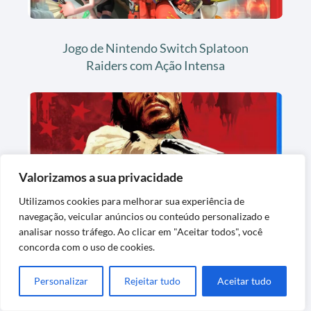
Jogo de Nintendo Switch Splatoon
Raiders com Ação Intensa
Valorizamos a sua privacidade
Utilizamos cookies para melhorar sua experiência de
navegação, veicular anúncios ou conteúdo personalizado e
Jogo de Ação Red Dead Redemption para
analisar nosso tráfego. Ao clicar em "Aceitar todos", você
PlayStation 5
concorda com o uso de cookies.
Personalizar
Rejeitar tudo
Aceitar tudo