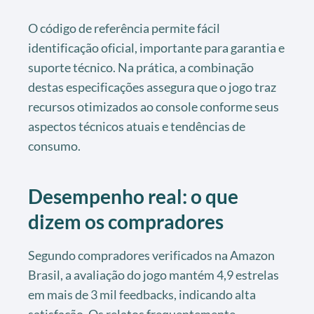
O código de referência permite fácil
identificação oficial, importante para garantia e
suporte técnico. Na prática, a combinação
destas especificações assegura que o jogo traz
recursos otimizados ao console conforme seus
aspectos técnicos atuais e tendências de
consumo.
Desempenho real: o que
dizem os compradores
Segundo compradores verificados na Amazon
Brasil, a avaliação do jogo mantém 4,9 estrelas
em mais de 3 mil feedbacks, indicando alta
satisfação. Os relatos frequentemente