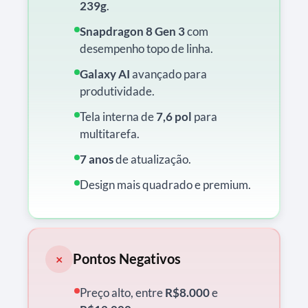
239g
.
Snapdragon 8 Gen 3
com
desempenho topo de linha.
Galaxy AI
avançado para
produtividade.
Tela interna de
7,6 pol
para
multitarefa.
7 anos
de atualização.
Design mais quadrado e premium.
Pontos Negativos
×
Preço alto, entre
R$8.000
e