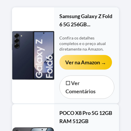
Samsung Galaxy Z Fold
6 5G 256GB...
Confira os detalhes
completos e o preço atual
diretamente na Amazon.
Ver na Amazon →
☐ Ver
Comentários
POCO X8 Pro 5G 12GB
RAM 512GB