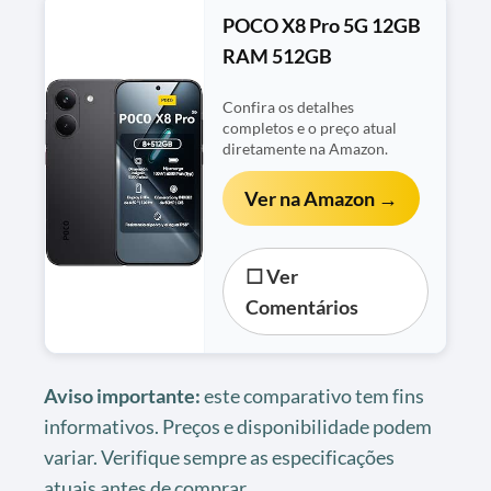
POCO X8 Pro 5G 12GB
RAM 512GB
Confira os detalhes
completos e o preço atual
diretamente na Amazon.
Ver na Amazon →
☐ Ver
Comentários
Aviso importante:
este comparativo tem fins
informativos. Preços e disponibilidade podem
variar. Verifique sempre as especificações
atuais antes de comprar.