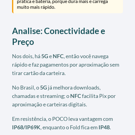
prática e bateria, porque dura mais e carrega
muito mais rápido.
Analise: Conectividade e
Preço
Nos dois, há
5G
e
NFC
, então você navega
rápido e faz pagamentos por aproximação sem
tirar cartão da carteira.
No Brasil, o
5G
já melhora downloads,
chamadas e streaming; o
NFC
facilita Pix por
aproximação e carteiras digitais.
Em resistência, o POCO leva vantagem com
IP68/IP69K
, enquanto o Fold fica em
IP48
.