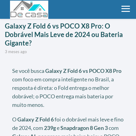
Galaxy Z Fold 6 vs POCO X8 Pro: O
Dobrável Mais Leve de 2024 ou Bateria
Gigante?
3 meses ago
Se você busca
Galaxy Z Fold 6 vs POCO X8 Pro
com foco em compra inteligente no Brasil, a
resposta é direta: o Fold entrega o melhor
dobrável; o POCO entrega mais bateria por
muito menos.
O
Galaxy Z Fold 6
foi o dobrável mais leve e fino
de 2024, com
239g
e
Snapdragon 8 Gen 3
com