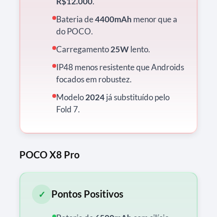
R$12.000
.
Bateria de
4400mAh
menor que a
do POCO.
Carregamento
25W
lento.
IP48 menos resistente que Androids
focados em robustez.
Modelo
2024
já substituído pelo
Fold 7.
POCO X8 Pro
Pontos Positivos
✓