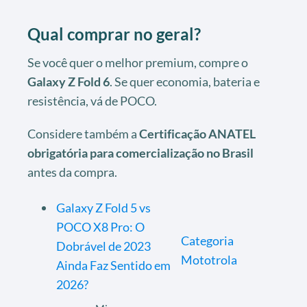
Qual comprar no geral?
Se você quer o melhor premium, compre o
Galaxy Z Fold 6
. Se quer economia, bateria e
resistência, vá de POCO.
Considere também a
Certificação ANATEL
obrigatória para comercialização no Brasil
antes da compra.
Galaxy Z Fold 5 vs
POCO X8 Pro: O
Categoria
Dobrável de 2023
Mototrola
Ainda Faz Sentido em
2026?