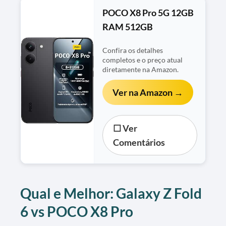
POCO X8 Pro 5G 12GB
RAM 512GB
Confira os detalhes
completos e o preço atual
diretamente na Amazon.
Ver na Amazon →
☐ Ver
Comentários
Qual e Melhor: Galaxy Z Fold
6 vs POCO X8 Pro