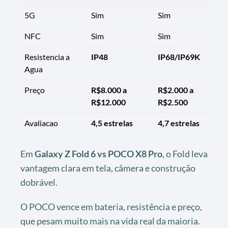
5G
Sim
Sim
NFC
Sim
Sim
Resistencia a
IP48
IP68/IP69K
Agua
Preço
R$8.000 a
R$2.000 a
R$12.000
R$2.500
Avaliacao
4,5 estrelas
4,7 estrelas
Em
Galaxy Z Fold 6 vs POCO X8 Pro
, o Fold leva
vantagem clara em tela, câmera e construção
dobrável.
O POCO vence em bateria, resistência e preço,
que pesam muito mais na vida real da maioria.