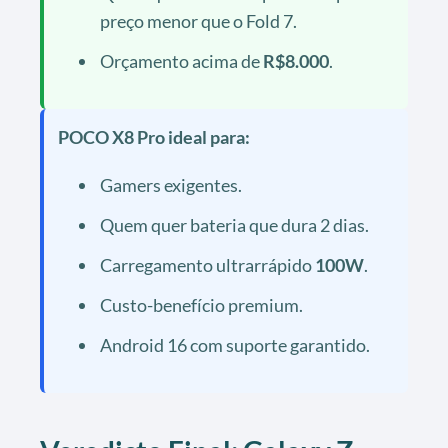
preço menor que o Fold 7.
Orçamento acima de
R$8.000
.
POCO X8 Pro ideal para:
Gamers exigentes.
Quem quer bateria que dura 2 dias.
Carregamento ultrarrápido
100W
.
Custo-benefício premium.
Android 16 com suporte garantido.