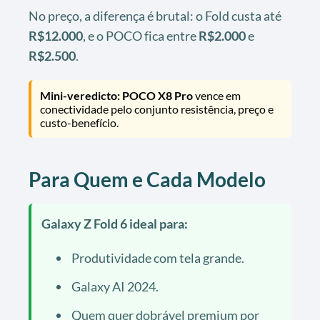
No preço, a diferença é brutal: o Fold custa até
R$12.000
, e o POCO fica entre
R$2.000
e
R$2.500
.
Mini-veredicto:
POCO X8 Pro
vence em
conectividade pelo conjunto resistência, preço e
custo-benefício.
Para Quem e Cada Modelo
Galaxy Z Fold 6 ideal para:
Produtividade com tela grande.
Galaxy AI 2024.
Quem quer dobrável premium por