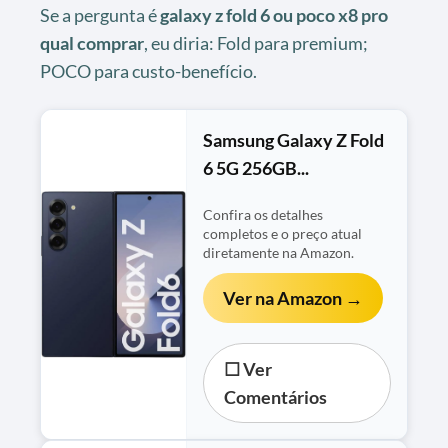
Se a pergunta é
galaxy z fold 6 ou poco x8 pro
qual comprar
, eu diria: Fold para premium;
POCO para custo-benefício.
Samsung Galaxy Z Fold
6 5G 256GB...
Confira os detalhes
completos e o preço atual
diretamente na Amazon.
Ver na Amazon →
☐ Ver
Comentários