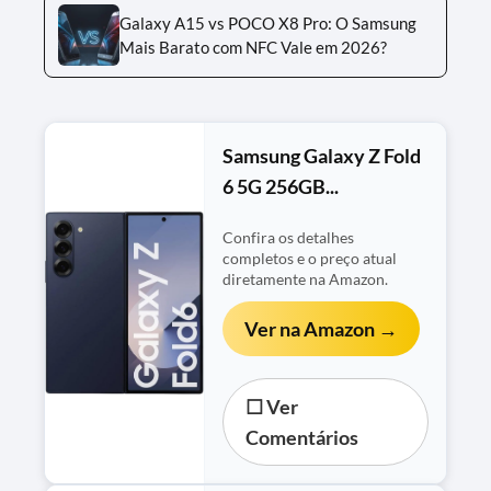
Galaxy A15 vs POCO X8 Pro: O Samsung
Mais Barato com NFC Vale em 2026?
Samsung Galaxy Z Fold
6 5G 256GB...
Confira os detalhes
completos e o preço atual
diretamente na Amazon.
Ver na Amazon →
☐ Ver
Comentários