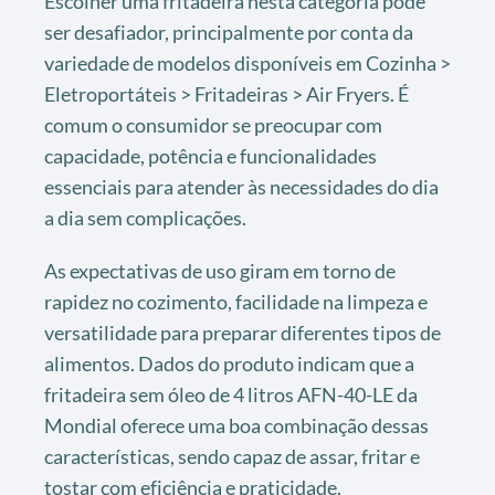
Escolher uma fritadeira nesta categoria pode
ser desafiador, principalmente por conta da
variedade de modelos disponíveis em Cozinha >
Eletroportáteis > Fritadeiras > Air Fryers. É
comum o consumidor se preocupar com
capacidade, potência e funcionalidades
essenciais para atender às necessidades do dia
a dia sem complicações.
As expectativas de uso giram em torno de
rapidez no cozimento, facilidade na limpeza e
versatilidade para preparar diferentes tipos de
alimentos. Dados do produto indicam que a
fritadeira sem óleo de 4 litros AFN-40-LE da
Mondial oferece uma boa combinação dessas
características, sendo capaz de assar, fritar e
tostar com eficiência e praticidade.