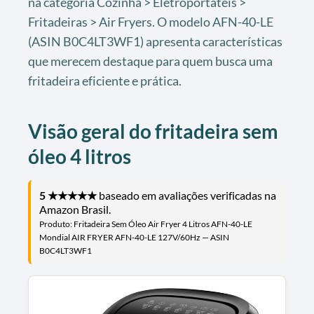
na categoria Cozinha > Eletroportáteis >
Fritadeiras > Air Fryers. O modelo AFN-40-LE
(ASIN B0C4LT3WF1) apresenta características
que merecem destaque para quem busca uma
fritadeira eficiente e prática.
Visão geral do fritadeira sem
óleo 4 litros
5 ★★★★★
baseado em avaliações verificadas na
Amazon Brasil.
Produto: Fritadeira Sem Óleo Air Fryer 4 Litros AFN-40-LE
Mondial AIR FRYER AFN-40-LE 127V/60Hz — ASIN
B0C4LT3WF1