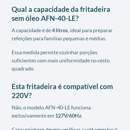
Qual a capacidade da fritadeira
sem óleo AFN-40-LE?
A capacidade é de
4 litros
, ideal para preparar
refeições para famílias pequenas e médias.
Essa medida permite cozinhar porções
suficientes com mais uniformidade no cesto
quadrado.
Esta fritadeira é compatível com
220V?
Não, o modelo AFN-40-LE funciona
exclusivamente em
127V/60Hz
.
Consumidores devem verificar a voltagem local