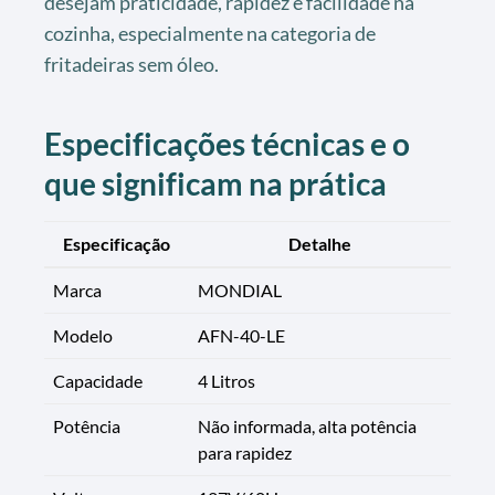
desejam praticidade, rapidez e facilidade na
cozinha, especialmente na categoria de
fritadeiras sem óleo.
Especificações técnicas e o
que significam na prática
Especificação
Detalhe
Marca
MONDIAL
Modelo
AFN-40-LE
Capacidade
4 Litros
Potência
Não informada, alta potência
para rapidez