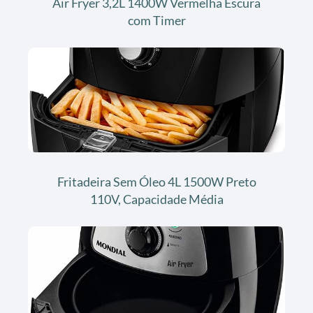
Air Fryer 3,2L 1400W Vermelha Escura
com Timer
Fritadeira Sem Óleo 4L 1500W Preto
110V, Capacidade Média