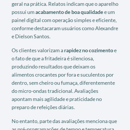
geral na prática. Relatos indicam que o aparelho
possui um
acabamento de boa qualidade
e um
painel digital com operação simples e eficiente,
conforme destacaram usuários como Alexandre
e Dielson Santos.
Os clientes valorizam a
rapidez no cozimento
e
o fato de que a fritadeira é silenciosa,
produzindo resultados que deixam os
alimentos crocantes por fora e suculentos por
dentro, sem cheiro ou fumaça, diferentemente
do micro-ondas tradicional. Avaliações
apontam mais agilidade e praticidade no
preparo de refeições diárias.
No entanto, parte das avaliações menciona que
as pré-programações de tempo e temperatura