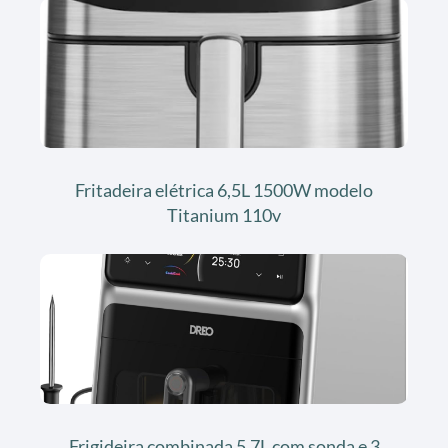
Fritadeira elétrica 6,5L 1500W modelo
Titanium 110v
Frigideira combinada 5,7L com sonda e 3