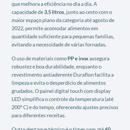
que melhora a eficiência no dia a dia. A
capacidade de
3,5 litros
, junto ao cesto com o
maior espaço plano da categoria até agosto de
2022, permite acomodar alimentos em
quantidade suficiente para pequenas famílias,
evitando a necessidade de várias fornadas.
O uso de materiais como
PP e inox
assegura
robustez e boa durabilidade, enquanto o
revestimento antiaderente Duraflon facilita a
limpeza e evita o desperdício de alimentos
grudados. O painel digital touch com display
LED simplifica o controle da temperatura (até
200° C) e do tempo, oferecendo ajustes precisos
para diferentes receitas.
Outro destaque técnico é o timer com até
60