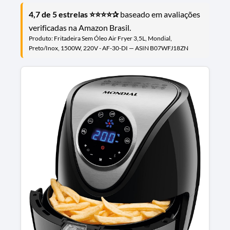
4,7 de 5 estrelas ⭐⭐⭐⭐✰
baseado em avaliações
verificadas na Amazon Brasil.
Produto: Fritadeira Sem Óleo Air Fryer 3,5L, Mondial,
Preto/Inox, 1500W, 220V - AF-30-DI — ASIN B07WFJ18ZN