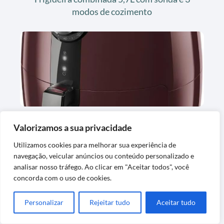
modos de cozimento
Air Fryer 3,2L 1400W Vermelha Escura
Valorizamos a sua privacidade
com Timer
Utilizamos cookies para melhorar sua experiência de
navegação, veicular anúncios ou conteúdo personalizado e
analisar nosso tráfego. Ao clicar em "Aceitar todos", você
concorda com o uso de cookies.
Personalizar
Rejeitar tudo
Aceitar tudo