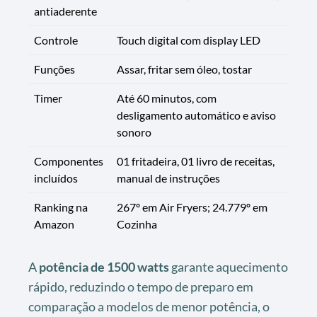
antiaderente
Controle
Touch digital com display LED
Funções
Assar, fritar sem óleo, tostar
Timer
Até 60 minutos, com
desligamento automático e aviso
sonoro
Componentes
01 fritadeira, 01 livro de receitas,
incluídos
manual de instruções
Ranking na
267º em Air Fryers; 24.779º em
Amazon
Cozinha
A
potência de 1500 watts
garante aquecimento
rápido, reduzindo o tempo de preparo em
comparação a modelos de menor potência, o