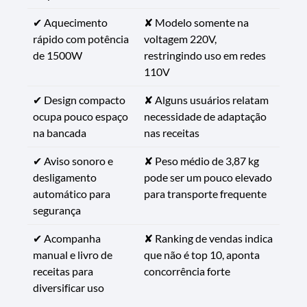
✔ Aquecimento
✘ Modelo somente na
rápido com potência
voltagem 220V,
de 1500W
restringindo uso em redes
110V
✔ Design compacto
✘ Alguns usuários relatam
ocupa pouco espaço
necessidade de adaptação
na bancada
nas receitas
✔ Aviso sonoro e
✘ Peso médio de 3,87 kg
desligamento
pode ser um pouco elevado
automático para
para transporte frequente
segurança
✔ Acompanha
✘ Ranking de vendas indica
manual e livro de
que não é top 10, aponta
receitas para
concorrência forte
diversificar uso