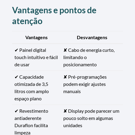
Vantagens e pontos de
atenção
Vantagens
Desvantagens
✔ Painel digital
✘ Cabo de energia curto,
touch intuitivo e fácil
limitando o
de usar
posicionamento
✔ Capacidade
✘ Pré-programações
otimizada de 3,5
podem exigir ajustes
litros com amplo
manuais
espaço plano
✔ Revestimento
✘ Display pode parecer um
antiaderente
pouco solto em algumas
Duraflon facilita
unidades
limpeza