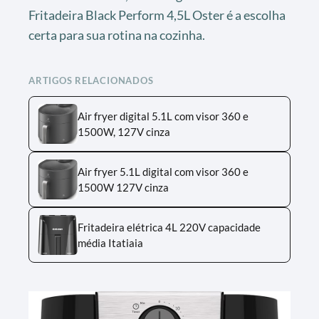
Fritadeira Black Perform 4,5L Oster é a escolha
certa para sua rotina na cozinha.
ARTIGOS RELACIONADOS
Air fryer digital 5.1L com visor 360 e
1500W, 127V cinza
Air fryer 5.1L digital com visor 360 e
1500W 127V cinza
Fritadeira elétrica 4L 220V capacidade
média Itatiaia