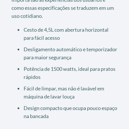
como essas especificações se traduzem em um
uso cotidiano.
Cesto de 4,5L com abertura horizontal
para fácil acesso
Desligamento automático e temporizador
para maior segurança
Potência de 1500 watts, ideal para pratos
rápidos
Fácil de limpar, mas não é lavável em
máquina de lavar louça
Design compacto que ocupa pouco espaço
na bancada