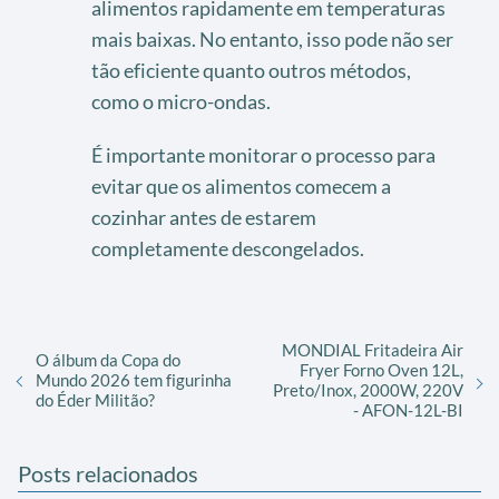
alimentos rapidamente em temperaturas
mais baixas. No entanto, isso pode não ser
tão eficiente quanto outros métodos,
como o micro-ondas.
É importante monitorar o processo para
evitar que os alimentos comecem a
cozinhar antes de estarem
completamente descongelados.
MONDIAL Fritadeira Air
O álbum da Copa do
Fryer Forno Oven 12L,
Mundo 2026 tem figurinha
Preto/Inox, 2000W, 220V
do Éder Militão?
- AFON-12L-BI
Posts relacionados