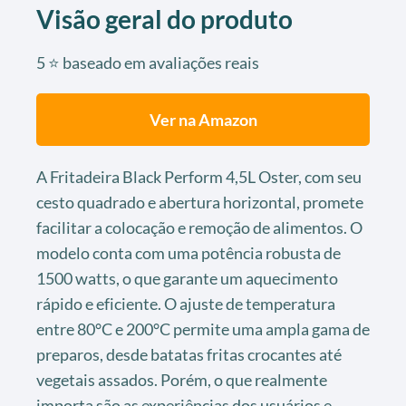
Visão geral do produto
5 ⭐ baseado em avaliações reais
Ver na Amazon
A Fritadeira Black Perform 4,5L Oster, com seu
cesto quadrado e abertura horizontal, promete
facilitar a colocação e remoção de alimentos. O
modelo conta com uma potência robusta de
1500 watts, o que garante um aquecimento
rápido e eficiente. O ajuste de temperatura
entre 80°C e 200°C permite uma ampla gama de
preparos, desde batatas fritas crocantes até
vegetais assados. Porém, o que realmente
importa são as experiências dos usuários e