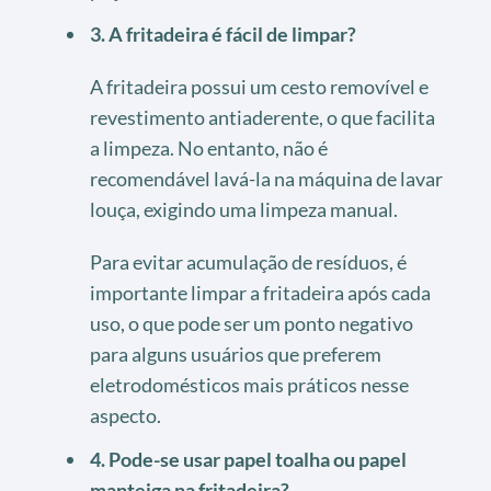
3. A fritadeira é fácil de limpar?
A fritadeira possui um cesto removível e
revestimento antiaderente, o que facilita
a limpeza. No entanto, não é
recomendável lavá-la na máquina de lavar
louça, exigindo uma limpeza manual.
Para evitar acumulação de resíduos, é
importante limpar a fritadeira após cada
uso, o que pode ser um ponto negativo
para alguns usuários que preferem
eletrodomésticos mais práticos nesse
aspecto.
4. Pode-se usar papel toalha ou papel
manteiga na fritadeira?