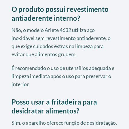
O produto possui revestimento
antiaderente interno?
Não, o modelo Ariete 4632 utiliza aço
inoxidável sem revestimento antiaderente, o
que exige cuidados extras na limpeza para
evitar que alimentos grudem.
É recomendado o uso de utensílios adequada e
limpeza imediata após o uso para preservar o
interior.
Posso usar a fritadeira para
desidratar alimentos?
Sim, o aparelho oferece função de desidratação,