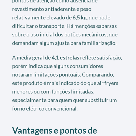
pontos de atenção como ausência de
revestimento antiaderente e peso
relativamente elevado de
6,5 kg
, que pode
dificultar o transporte. Há menções esparsas
sobre o uso inicial dos botões mecânicos, que
demandam algum ajuste para familiarização.
A média geral de
4,1 estrelas
reflete satisfação,
porém indica que alguns consumidores
notaram limitações pontuais. Comparando,
este produto é mais indicado do que air fryers
menores ou com funções limitadas,
especialmente para quem quer substituir um
forno elétrico convencional.
Vantagens e pontos de