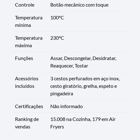
Controle
Botão mecânico com toque
Temperatura
100°C
mínima
Temperatura
230°C
máxima
Funções
Assar, Descongelar, Desidratar,
Reaquecer, Tostar
Acessórios
3 cestos perfurados em aço inox,
incluídos
cesto giratório, grelha, espeto e
pingadeira
Certificações
Não informado
Ranking de
15.008 na Cozinha, 179 em Air
vendas
Fryers