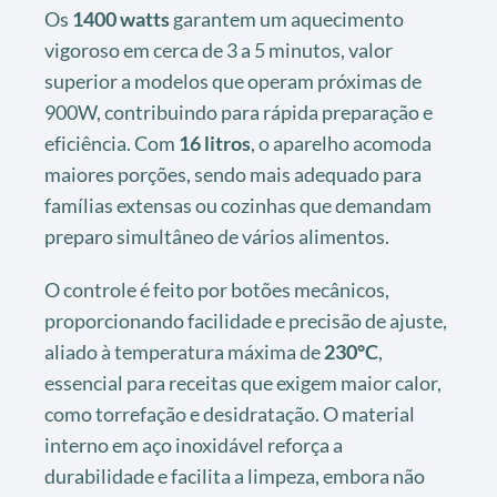
Os
1400 watts
garantem um aquecimento
vigoroso em cerca de 3 a 5 minutos, valor
superior a modelos que operam próximas de
900W, contribuindo para rápida preparação e
eficiência. Com
16 litros
, o aparelho acomoda
maiores porções, sendo mais adequado para
famílias extensas ou cozinhas que demandam
preparo simultâneo de vários alimentos.
O controle é feito por botões mecânicos,
proporcionando facilidade e precisão de ajuste,
aliado à temperatura máxima de
230°C
,
essencial para receitas que exigem maior calor,
como torrefação e desidratação. O material
interno em aço inoxidável reforça a
durabilidade e facilita a limpeza, embora não