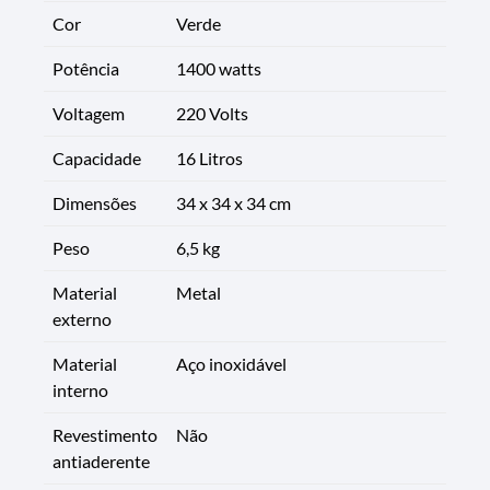
Cor
Verde
Potência
1400 watts
Voltagem
220 Volts
Capacidade
16 Litros
Dimensões
34 x 34 x 34 cm
Peso
6,5 kg
Material
Metal
externo
Material
Aço inoxidável
interno
Revestimento
Não
antiaderente