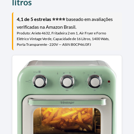
litros
4,1 de 5 estrelas ⭐⭐⭐⭐
baseado em avaliações
verificadas na Amazon Brasil.
Produto: Ariete 4632, Fritadeira 2 em 1, Air Fryer e Forno
Elétrico Vintage Verde, Capacidade de 16 Litros, 1400 Wats,
Porta Transparente - 220V — ASIN B0CP46J3FJ