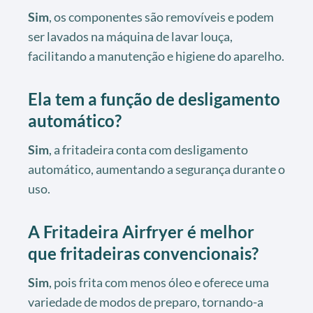
Sim
, os componentes são removíveis e podem
ser lavados na máquina de lavar louça,
facilitando a manutenção e higiene do aparelho.
Ela tem a função de desligamento
automático?
Sim
, a fritadeira conta com desligamento
automático, aumentando a segurança durante o
uso.
A Fritadeira Airfryer é melhor
que fritadeiras convencionais?
Sim
, pois frita com menos óleo e oferece uma
variedade de modos de preparo, tornando-a