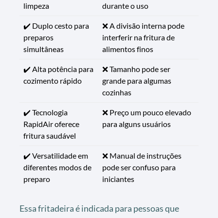
limpeza
durante o uso
✔️ Duplo cesto para
❌ A divisão interna pode
preparos
interferir na fritura de
simultâneas
alimentos finos
✔️ Alta potência para
❌ Tamanho pode ser
cozimento rápido
grande para algumas
cozinhas
✔️ Tecnologia
❌ Preço um pouco elevado
RapidAir oferece
para alguns usuários
fritura saudável
✔️ Versatilidade em
❌ Manual de instruções
diferentes modos de
pode ser confuso para
preparo
iniciantes
Essa fritadeira é indicada para pessoas que