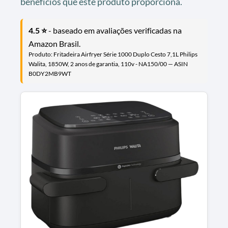
benefícios que este produto proporciona.
4.5 ⭐
- baseado em avaliações verificadas na
Amazon Brasil.
Produto: Fritadeira Airfryer Série 1000 Duplo Cesto 7,1L Philips
Walita, 1850W, 2 anos de garantia, 110v - NA150/00 — ASIN
B0DY2MB9WT