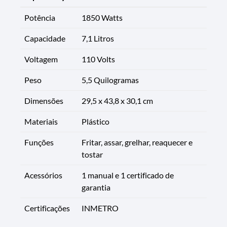
Potência
1850 Watts
Capacidade
7,1 Litros
Voltagem
110 Volts
Peso
5,5 Quilogramas
Dimensões
29,5 x 43,8 x 30,1 cm
Materiais
Plástico
Funções
Fritar, assar, grelhar, reaquecer e
tostar
Acessórios
1 manual e 1 certificado de
garantia
Certificações
INMETRO