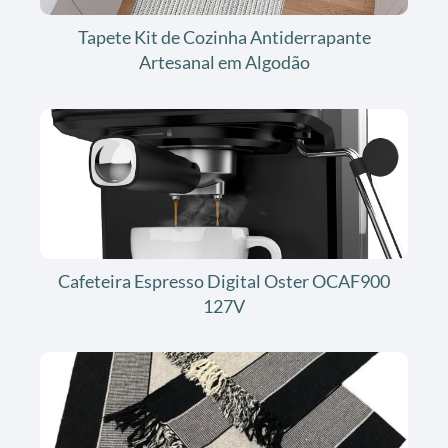
Tapete Kit de Cozinha Antiderrapante
Artesanal em Algodão
Cafeteira Espresso Digital Oster OCAF900
127V