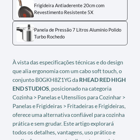
Frigideira Antiaderente 20cm com
Revestimento Resistente 5X
Panela de Pressão 7 Litros Alumínio Polido
Turbo Rochedo
À vista das especificações técnicas e do design
que alia ergonomia com um cabo soft touch, o
conjunto B0GKH8Z1YG da
RHEAD RED HIGH
END STUDIOS
, posicionado na categoria
Cozinha > Panelas e Utensílios para Cozinhar >
Panelas e Frigideiras > Fritadeiras e Frigideiras,
oferece uma alternativa confiável para cozinha
prática e sem grudar. Este artigo explorará
todos os detalhes, vantagens, uso prático e