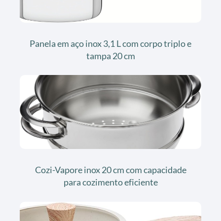
Panela em aço inox 3,1 L com corpo triplo e
tampa 20 cm
Cozi-Vapore inox 20 cm com capacidade
para cozimento eficiente