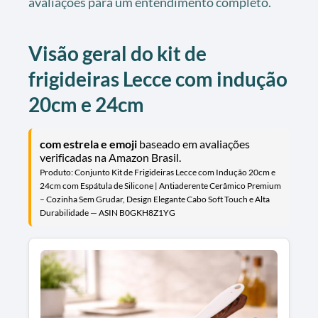
avaliações para um entendimento completo.
Visão geral do kit de
frigideiras Lecce com indução
20cm e 24cm
com estrela e emoji
baseado em avaliações
verificadas na Amazon Brasil.
Produto: Conjunto Kit de Frigideiras Lecce com Indução 20cm e
24cm com Espátula de Silicone | Antiaderente Cerâmico Premium
– Cozinha Sem Grudar, Design Elegante Cabo Soft Touch e Alta
Durabilidade — ASIN B0GKH8Z1YG