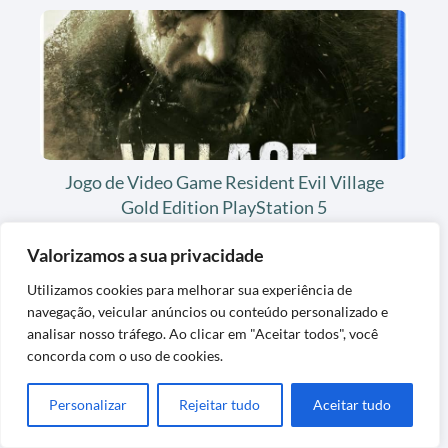
Jogo de Video Game Resident Evil Village
Gold Edition PlayStation 5
Valorizamos a sua privacidade
Utilizamos cookies para melhorar sua experiência de
navegação, veicular anúncios ou conteúdo personalizado e
analisar nosso tráfego. Ao clicar em "Aceitar todos", você
concorda com o uso de cookies.
Personalizar
Rejeitar tudo
Aceitar tudo
Tapete de Grama Sintética Decorativa