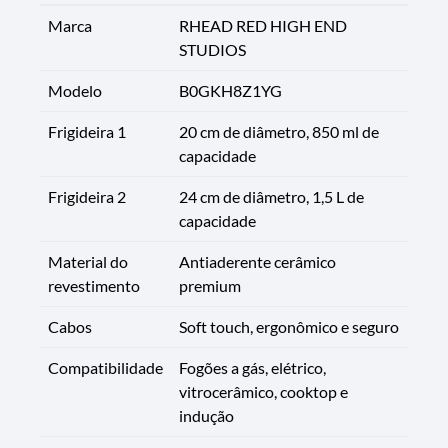
Marca
RHEAD RED HIGH END
STUDIOS
Modelo
B0GKH8Z1YG
Frigideira 1
20 cm de diâmetro, 850 ml de
capacidade
Frigideira 2
24 cm de diâmetro, 1,5 L de
capacidade
Material do
Antiaderente cerâmico
revestimento
premium
Cabos
Soft touch, ergonômico e seguro
Compatibilidade
Fogões a gás, elétrico,
vitrocerâmico, cooktop e
indução