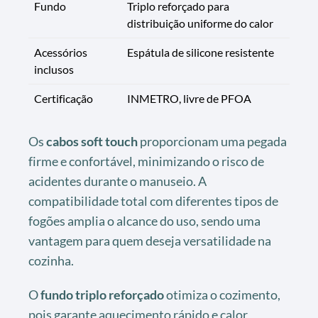
Fundo
Triplo reforçado para
distribuição uniforme do calor
Acessórios
Espátula de silicone resistente
inclusos
Certificação
INMETRO, livre de PFOA
Os
cabos soft touch
proporcionam uma pegada
firme e confortável, minimizando o risco de
acidentes durante o manuseio. A
compatibilidade total com diferentes tipos de
fogões amplia o alcance do uso, sendo uma
vantagem para quem deseja versatilidade na
cozinha.
O
fundo triplo reforçado
otimiza o cozimento,
pois garante aquecimento rápido e calor