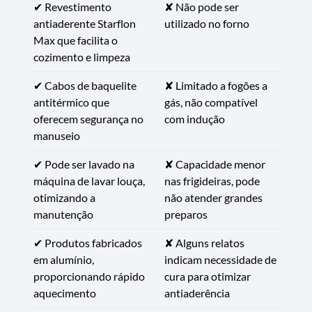
✔ Revestimento
✘ Não pode ser
antiaderente Starflon
utilizado no forno
Max que facilita o
cozimento e limpeza
✔ Cabos de baquelite
✘ Limitado a fogões a
antitérmico que
gás, não compatível
oferecem segurança no
com indução
manuseio
✔ Pode ser lavado na
✘ Capacidade menor
máquina de lavar louça,
nas frigideiras, pode
otimizando a
não atender grandes
manutenção
preparos
✔ Produtos fabricados
✘ Alguns relatos
em alumínio,
indicam necessidade de
proporcionando rápido
cura para otimizar
aquecimento
antiaderência