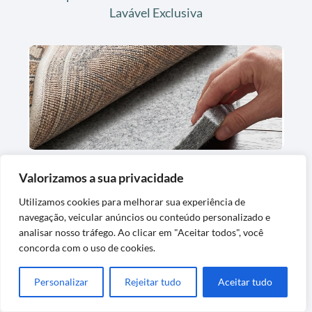
Lavável Exclusiva
Tapete de Feltro para Forro de Carpete
Valorizamos a sua privacidade
Confortável e Protetor
Utilizamos cookies para melhorar sua experiência de
navegação, veicular anúncios ou conteúdo personalizado e
analisar nosso tráfego. Ao clicar em "Aceitar todos", você
concorda com o uso de cookies.
Personalizar
Rejeitar tudo
Aceitar tudo