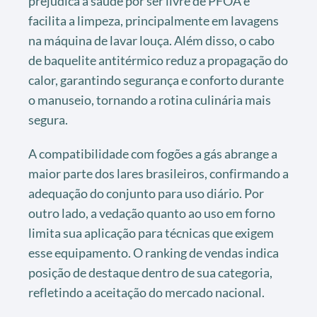
prejudica a saúde por ser livre de PFOA e
facilita a limpeza, principalmente em lavagens
na máquina de lavar louça. Além disso, o cabo
de baquelite antitérmico reduz a propagação do
calor, garantindo segurança e conforto durante
o manuseio, tornando a rotina culinária mais
segura.
A compatibilidade com fogões a gás abrange a
maior parte dos lares brasileiros, confirmando a
adequação do conjunto para uso diário. Por
outro lado, a vedação quanto ao uso em forno
limita sua aplicação para técnicas que exigem
esse equipamento. O ranking de vendas indica
posição de destaque dentro de sua categoria,
refletindo a aceitação do mercado nacional.