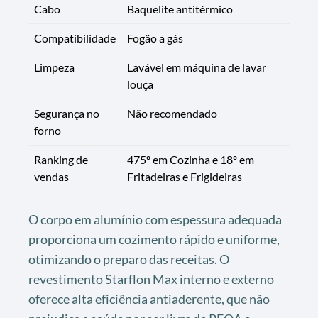
Cabo
Baquelite antitérmico
Compatibilidade
Fogão a gás
Limpeza
Lavável em máquina de lavar
louça
Segurança no
Não recomendado
forno
Ranking de
475º em Cozinha e 18º em
vendas
Fritadeiras e Frigideiras
O corpo em alumínio com espessura adequada
proporciona um cozimento rápido e uniforme,
otimizando o preparo das receitas. O
revestimento Starflon Max interno e externo
oferece alta eficiência antiaderente, que não