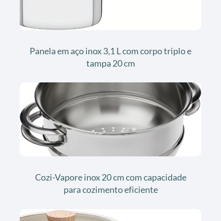
Panela em aço inox 3,1 L com corpo triplo e
tampa 20 cm
Cozi-Vapore inox 20 cm com capacidade
para cozimento eficiente