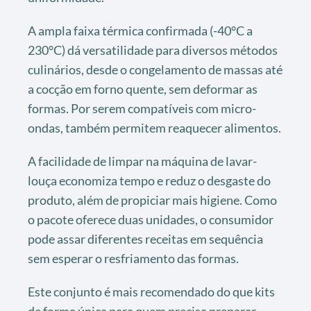
A ampla faixa térmica confirmada (-40°C a
230°C) dá versatilidade para diversos métodos
culinários, desde o congelamento de massas até
a cocção em forno quente, sem deformar as
formas. Por serem compatíveis com micro-
ondas, também permitem reaquecer alimentos.
A facilidade de limpar na máquina de lavar-
louça economiza tempo e reduz o desgaste do
produto, além de propiciar mais higiene. Como
o pacote oferece duas unidades, o consumidor
pode assar diferentes receitas em sequência
sem esperar o resfriamento das formas.
Este conjunto é mais recomendado do que kits
de forma única para quem precisa preparar