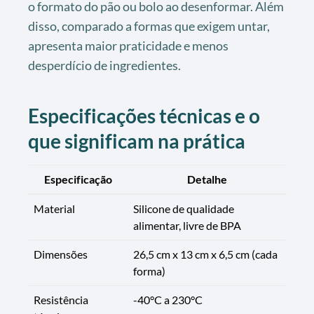
o formato do pão ou bolo ao desenformar. Além
disso, comparado a formas que exigem untar,
apresenta maior praticidade e menos
desperdício de ingredientes.
Especificações técnicas e o
que significam na prática
Especificação
Detalhe
Material
Silicone de qualidade
alimentar, livre de BPA
Dimensões
26,5 cm x 13 cm x 6,5 cm (cada
forma)
Resistência
-40°C a 230°C