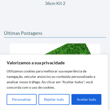
36cm Kit 2
Últimas Postagens
Valorizamos a sua privacidade
Utilizamos cookies para melhorar sua experiência de
navegação, veicular anúncios ou conteúdo personalizado e
analisar nosso tráfego. Ao clicar em "Aceitar todos", você
Tapete de Grama Sintética Decorativa
concorda com o uso de cookies.
Lavável Exclusiva
Personalizar
Rejeitar tudo
Aceitar tudo