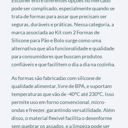
Escolher entre diferentes opções no mercado
pode ser complicado, especialmente quando se
trata de formas para assar que precisam ser
seguras, duráveis e práticas. Nessa categoria, a
marca associada ao Kit com 2 Formas de
Silicone para Pão e Bolo surge como uma
alternativa que alia funcionalidade e qualidade
para consumidores que buscam produtos
confiáveis e que facilitem o dia a dia na cozinha.
As formas são fabricadas com silicone de
qualidade alimentar, livre de BPA, e suportam
temperaturas que vão de -40°C até 230°C. Isso
permite uso em forno convencional, micro-
ondas e freezer, garantindo versatilidade. Além
disso, o material flexível facilita o desenforme
sem quebrar os assados, e a limpeza pode ser