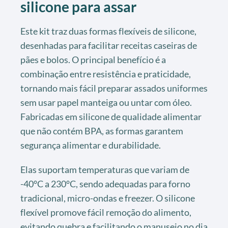
silicone para assar
Este kit traz duas formas flexíveis de silicone,
desenhadas para facilitar receitas caseiras de
pães e bolos. O principal benefício é a
combinação entre resistência e praticidade,
tornando mais fácil preparar assados uniformes
sem usar papel manteiga ou untar com óleo.
Fabricadas em silicone de qualidade alimentar
que não contém BPA, as formas garantem
segurança alimentar e durabilidade.
Elas suportam temperaturas que variam de
-40°C a 230°C, sendo adequadas para forno
tradicional, micro-ondas e freezer. O silicone
flexível promove fácil remoção do alimento,
evitando quebra e facilitando o manuseio no dia