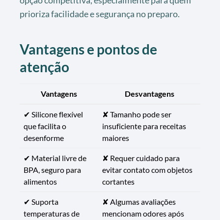
prioriza facilidade e segurança no preparo.
Vantagens e pontos de
atenção
Vantagens
Desvantagens
✔ Silicone flexível
✘ Tamanho pode ser
que facilita o
insuficiente para receitas
desenforme
maiores
✔ Material livre de
✘ Requer cuidado para
BPA, seguro para
evitar contato com objetos
alimentos
cortantes
✔ Suporta
✘ Algumas avaliações
temperaturas de
mencionam odores após