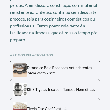
perdas. Além disso, a construção com material
resistente garante uso contínuo sem desgaste
precoce, seja para cozinheiros domésticos ou
profissionais. Outro ponto relevante é a
facilidade na limpeza, que otimiza o tempo pós-
preparo.
ARTIGOS RELACIONADOS
Formas de Bolo Redondas Antiaderentes
24cm 26cm 28cm
Kit 3 Tigelas Inox com Tampas Herméticas
Tigela Duo Chef Plastil 4L