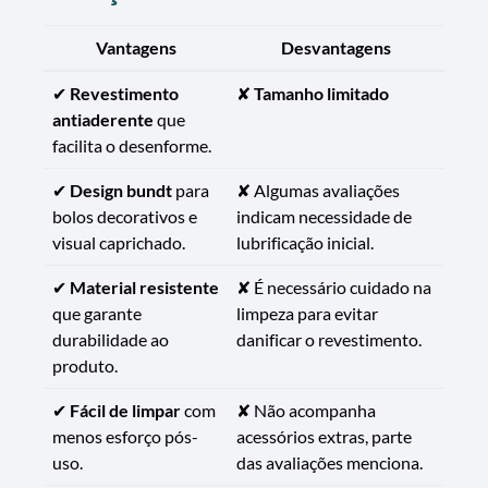
Vantagens
Desvantagens
✔
Revestimento
✘
Tamanho limitado
antiaderente
que
facilita o desenforme.
✔
Design bundt
para
✘ Algumas avaliações
bolos decorativos e
indicam necessidade de
visual caprichado.
lubrificação inicial.
✔
Material resistente
✘ É necessário cuidado na
que garante
limpeza para evitar
durabilidade ao
danificar o revestimento.
produto.
✔
Fácil de limpar
com
✘ Não acompanha
menos esforço pós-
acessórios extras, parte
uso.
das avaliações menciona.