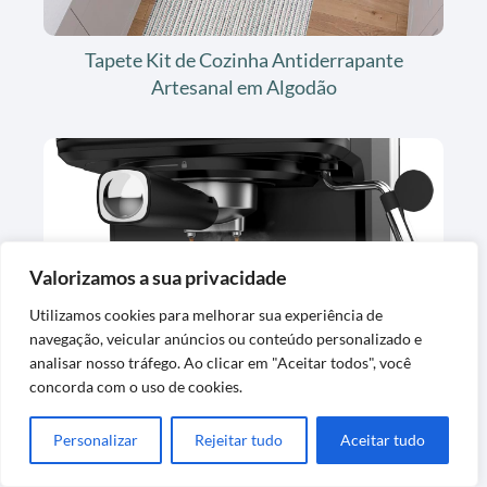
Tapete Kit de Cozinha Antiderrapante
Artesanal em Algodão
Valorizamos a sua privacidade
Utilizamos cookies para melhorar sua experiência de
Cafeteira Espresso Digital Oster OCAF900
navegação, veicular anúncios ou conteúdo personalizado e
127V
analisar nosso tráfego. Ao clicar em "Aceitar todos", você
concorda com o uso de cookies.
Personalizar
Rejeitar tudo
Aceitar tudo